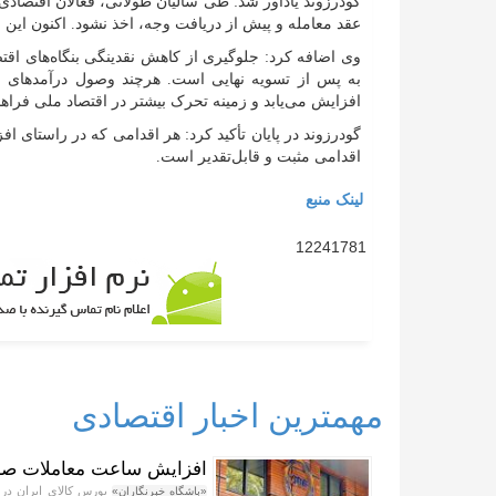
گودرزوند یادآور شد: طی سالیان طولانی، فعالان اقتصادی
عقد معامله و پیش از دریافت وجه، اخذ نشود. اکنون این 
وی اضافه کرد: جلوگیری از کاهش نقدینگی بنگاه‌های اق
به پس از تسویه نهایی است. هرچند وصول درآمدهای ما
افزایش می‌یابد و زمینه تحرک بیشتر در اقتصاد ملی فراه
گودرزوند در پایان تأکید کرد: هر اقدامی که در راستای ا
اقدامی مثبت و قابل‌تقدیر است.
لینک منبع
12241781
مهمترین اخبار اقتصادی
افزایش ساعت معاملات صند
«باشگاه خبرنگاران»