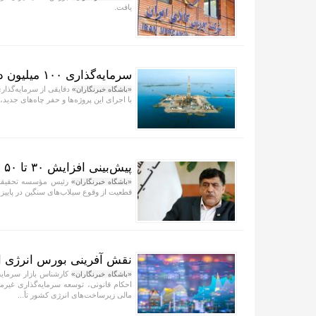
یافت.
سرمایه‌گذاری ۱۰۰ میلیون دلاری برای توسعه میادین سامان، سومار و دلاوران
«باشگاه خبرنگاران»
با اجرای این پروژه‌ها و حفر چاه‌های جدید، ظرفیت تولید
پیش‌بینی افزایش ۳۰ تا ۵۰ درصدی بارش در پاییز؛ یک احتمال، نه قطعیت
رئیس مؤسسه تحقیقات آ
«باشگاه خبرنگاران»
قطعیت از وقوع سیلاب‌های سنگین در پایی
نقش آفرینی بورس انرژی ای
کارشناس بازار سرمایه،
«باشگاه خبرنگاران»
احکام قانونی، توسعه سرمایه‌گذاری غیرم
مالی زیرساخت‌های انرژی کشور تأ...