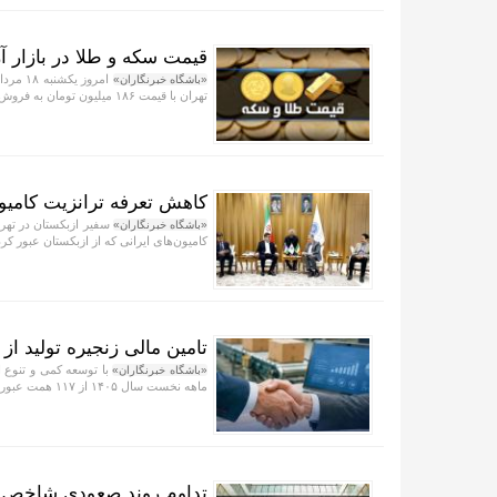
قیمت سکه و طلا در بازار آزاد در ۱۸ مر
«باشگاه خبرنگاران»
تهران با قیمت ۱۸۶ میلیون تومان به فروش می‌رسد.
کاهش تعرفه ترانزیت کامیون
سفیر ازبکستان در تهرا
«باشگاه خبرنگاران»
کامیون‌های ایرانی که از ازبکستان عبور کرد
تامین مالی زنجیره تولید از ۱۱۷ همت عبور کرد
«باشگاه خبرنگاران»
ماهه نخست سال ۱۴۰۵ از ۱۱۷ همت عبور کرد.
تداوم روند صعودی شاخص