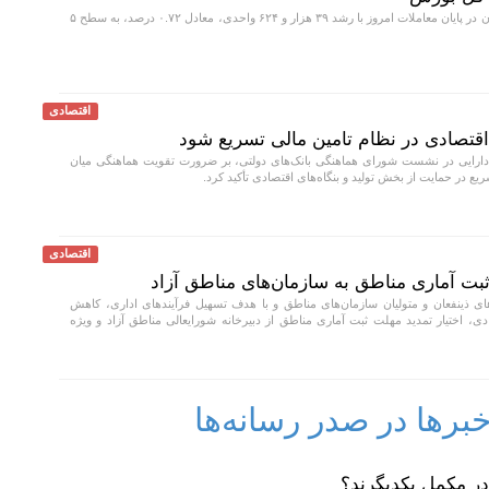
شاخص کل بورس تهران در پایان معاملات امروز با رشد ۳۹ هزار و ۶۲۴ واحدی، معادل ۰.۷۲ درصد، به سطح ۵
اقتصادی
ی اقتصادی در نظام تامین مالی تسریع شود
دارایی در نشست شورای هماهنگی بانک‌های دولتی، بر ضرورت تقویت هماهنگی میان
ریع در حمایت از بخش تولید و بنگاه‌های اقتصادی تأکید کرد.
اقتصادی
بت آماری مناطق به سازمان‌های مناطق آزاد
 ذینفعان و متولیان سازمان‌های مناطق و با هدف تسهیل فرآیندهای اداری، کاهش
ی، اختیار تمدید مهلت ثبت آماری مناطق از دبیرخانه شورایعالی مناطق آزاد و ویژه
رها در صدر رسانه‌ها