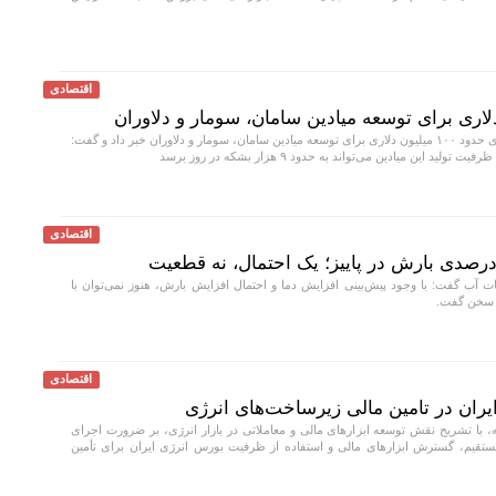
اقتصادی
دقایقی از سرمایه‌گذاری حدود ۱۰۰ میلیون دلاری برای توسعه میادین سامان، سومار و دلاوران خبر داد و گفت:
 این میادین می‌تواند به حدود ۹ هزار بشکه در روز برسد
اقتصادی
ب گفت: با وجود پیش‌بینی افزایش دما و احتمال افزایش بارش، هنوز نمی‌توان با
ز سخن گفت.
اقتصادی
ران در تامین مالی زیرساخت‌های انرژی
 با تشریح نقش توسعه ابزار‌های مالی و معاملاتی در بازار انرژی، بر ضرورت اجرای
ستقیم، گسترش ابزار‌های مالی و استفاده از ظرفیت بورس انرژی ایران برای تأمین