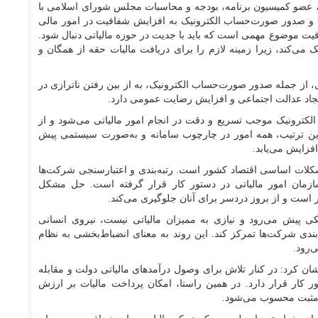
د، عضو کمیسیون برنامه، بودجه و محاسبات مجلس شورای اسلامی با
انی و صدور صورت‌حساب الکترونیک به افزایش شفافیت در امور مالی
افیت موضوع مهمی است که باید با جدیت در حوزه مالیاتی دنبال شود.
می‌کند، زیرا زمینه لازم را برای دریافت مالیات حقه از همگان و
کی، از جمله صدور صورت‌حساب الکترونیک، به از بین رفتن ناترازی در
 ایجاد عدالت اجتماعی و افزایش رضایت عمومی دارد.
کترونیک موجب تسریع و دقت در انجام امور مالیاتی می‌شود و از
 این ترتیب، همه امور در چارچوب سامانه و به‌صورت سیستمی پیش
فزایش می‌یابد.
کلات اساسی اقتصاد کشور است. رتبه‌بندی و اعتبارسنجی شرکت‌ها
زمان امور مالیاتی در دستور کار قرار گرفته است. حل مشکل
ر است و از بروز دردسر برای آنان جلوگیری می‌کند.
کی پیش می‌رود و نیازی به ممیزان مالیاتی نیست، نیروی انسانی
بندی شرکت‌ها تمرکز کند. این روند به معنای انضباط‌بخشی به نظام
‌رود.
 کرد: در کنار تلاش برای وصول درآمدهای مالیاتی دولت و مقابله
ر کار قرار دارد. در همین راستا، امکان پرداخت مالیات بر ارزش
 مثبت محسوب می‌شود.