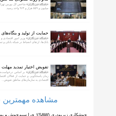
«باشگاه خبرنگاران»
میلیون و ۵۵۹ هزار و ۹۶۴ واحد رسید.
حمایت از تولید و بنگاه‌ها
وزیر امور اقتصادی و 
«باشگاه خبرنگاران»
بانک‌ها، ارتقای انضباط در شبکه بانکی و تس
تفویض اختیار تمدید مهلت ث
بر اساس درخواست‌های
«باشگاه خبرنگاران»
زمان پاسخگویی و حمایت از فعالان اقتصاد
اقتصادی به سازمان‌های مناطق تفویض...
مشاهده مهمترین خب
جوشکاری زیرپودری (SAW)؛ چرا سیم‌جوش و پودر مکمل یکدیگرند؟