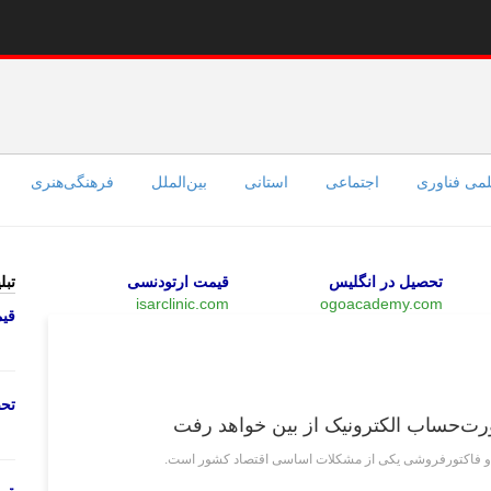
می فناوری
اجتماعی
استانی
بین‌الملل
فرهنگی‌هنری
تحصیل در انگلیس
قیمت ارتودنسی
تبل
isarclinic.com
ogoacademy.com
قی
اقتصادی
تحص
‌حساب الکترونیک از بین خواهد رفت
و فاکتورفروشی یکی از مشکلات اساسی اقتصاد کشور است.