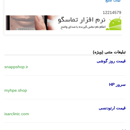
12214579
تبلیغات متنی (ویژه)
قیمت روز گوشی
snappshop.ir
سرور HP
myhpe.shop
قیمت ارتودنسی
isarclinic.com