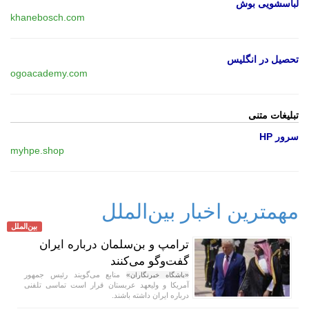
لباسشویی بوش
khanebosch.com
تحصیل در انگلیس
ogoacademy.com
تبلیغات متنی
سرور HP
myhpe.shop
مهمترین اخبار بین‌الملل
بین‌الملل
ترامپ و بن‌سلمان درباره ایران
گفت‌و‌گو می‌کنند
منابع می‌گویند رئیس جمهور
«باشگاه خبرنگاران»
آمریکا و ولیعهد عربستان قرار است تماسی تلفنی
درباره ایران داشته باشند.