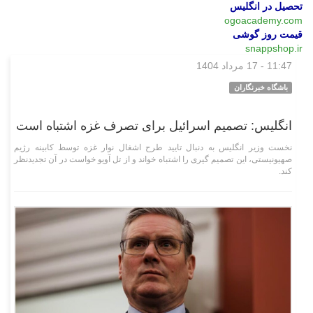
تحصیل در انگلیس
ogoacademy.com
قیمت روز گوشی
snappshop.ir
11:47 - 17 مرداد 1404
بین‌الملل
باشگاه خبرنگاران
انگلیس: تصمیم اسرائیل برای تصرف غزه اشتباه است
نخست وزیر انگلیس به دنبال تایید طرح اشغال نوار غزه توسط کابینه رژیم
صهیونیستی، این تصمیم گیری را اشتباه خواند و از تل آویو خواست در آن تجدیدنظر
کند.