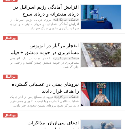
افزایش آمادگی رژیم اسرائیل در
دریای مدیترانه و دریای سرخ
نیروی دریایی رژیم اسرائیل از
«باشگاه خبرنگاران»
افزایش آمادگی عملیاتی در دریای مدیترانه و دریای
سرخ و برگزاری مانوری بزرگ خبر داد.
بین‌الملل
انفجار مرگبار در اتوبوس
مسافربری در حومه دمشق + فیلم
انفجار بمب در یک اتوبوس
«باشگاه خبرنگاران»
مسافربری در حومه دمشق چندین کشته و زخمی بر
جای گذاشت.
بین‌الملل
نیرو‌های یمنی در عملیاتی گسترده
را هدف قرار دادند
نیرو‌های مسلح یمن از اجرای یک
«باشگاه خبرنگاران»
عملیات نظامی گسترده و با کیفیت بالا برای هدف قرار
دادن مراکز تجمع نیرو‌های دشمن سعودی خبر دادند.
بین‌الملل
ادعای سی‌ان‌ان: مذاکرات