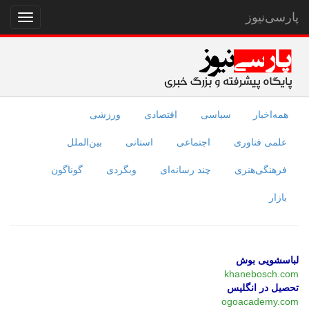
پارسی‌نیوز
نمایش
منو
همه‌اخبار
سیاسی
اقتصادی
ورزشی
علمی فناوری
اجتماعی
استانی
بین‌الملل
فرهنگی‌هنری
چند رسانه‌ای
وبگردی
گوناگون
بازار
لباسشویی بوش
khanebosch.com
تحصیل در انگلیس
ogoacademy.com