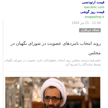
قیمت ارتودنسی
isarclinic.com
قیمت روز گوشی
snappshop.ir
11:44 - 21 تیر 1404
سیاسی
باشگاه خبرنگاران
روند انتخاب نامزدهای عضویت در شورای نگهبان در
مجلس
عضو هیئت‌رئیسه مجلس روند انتخاب حقوق‌دانان نامزد عضویت در شورای نگهبان
توسط نمایندگان را تشریح کرد.