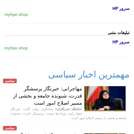
سرور HP
myhpe.shop
تبلیغات متنی
سرور HP
myhpe.shop
مهمترین اخبار سیاسی
سیاسی
مهاجرانی: خبرنگار پرسشگر
قدرت، شنونده جامعه و بخشی از
مسیر اصلاح امور است
سخنگوی دولت گفت: خبرنگار
«باشگاه خبرنگاران»
فقط راوی رویداد‌ها نیست؛ پرسشگر قدرت، شنونده
جامعه و بخشی از مسیر اصلاح امور است.
سیاسی