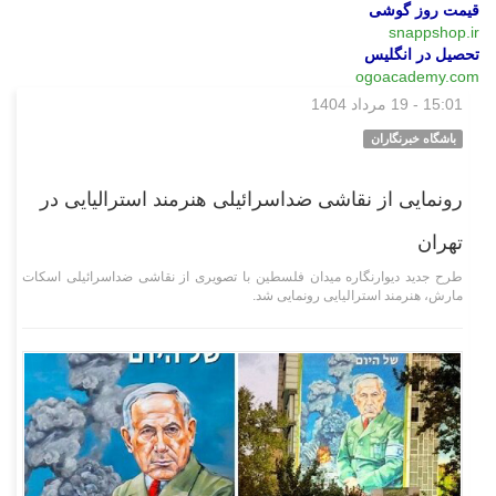
قیمت روز گوشی
snappshop.ir
تحصیل در انگلیس
ogoacademy.com
15:01 - 19 مرداد 1404
فرهنگی‌هنری
باشگاه خبرنگاران
رونمایی از نقاشی ضداسرائیلی هنرمند استرالیایی در
تهران
طرح جدید دیوارنگاره میدان فلسطین با تصویری از نقاشی ضداسرائیلی اسکات
مارش، هنرمند استرالیایی رونمایی شد.