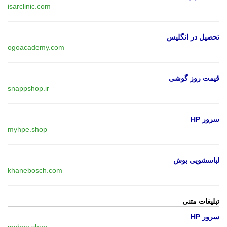
isarclinic.com
تحصیل در انگلیس
ogoacademy.com
قیمت روز گوشی
snappshop.ir
سرور HP
myhpe.shop
لباسشویی بوش
khanebosch.com
تبلیغات متنی
سرور HP
myhpe.shop