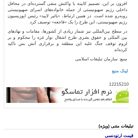
افزون بر این، تصمیم کابینه با واکنش منفی گسترده‌ای در محافل
داخلی رژیم صهیونیستی از جمله خانواده‌های اسرای صهیونیستی
رو‌به‌رو شده است. در همین ارتباط، «یائیر لاپید» رئیس اپوزیسیون
رژیم صهیونیستی، این طرح را یک «فاجعه» توصیف کرد.
در سطح بین‌المللی نیز شمار زیادی از کشورها، مقامات و نهاد‌های
بین المللی و حقوق بشری طرح اشغال نوار غزه را محکوم و بر
لزوم توقف جنگ علیه این منطقه و برقراری آتش بس تاکید
کرده‌اند.
منبع: سازمان تبلیغات اسلامی
لینک منبع
12215210
تبلیغات متنی (ویژه)
قیمت ارتودنسی