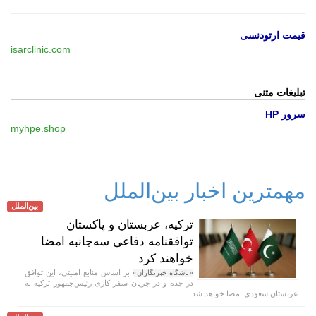
قیمت ارتودنسی
isarclinic.com
تبلیغات متنی
سرور HP
myhpe.shop
مهمترین اخبار بین‌الملل
بین‌الملل
ترکیه، عربستان و پاکستان
توافقنامه دفاعی سه‌جانبه امضا
خواهند کرد
بر اساس منابع امنیتی، این توافق
«باشگاه خبرنگاران»
در جده و در جریان سفر کاری رئیس‌جمهور ترکیه به
عربستان سعودی امضا خواهد شد.