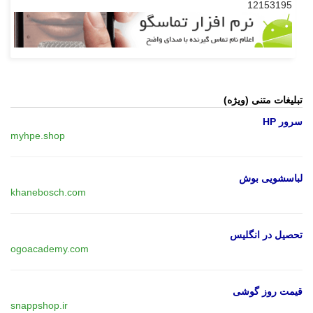
12153195
تبلیغات متنی (ویژه)
سرور HP
myhpe.shop
لباسشویی بوش
khanebosch.com
تحصیل در انگلیس
ogoacademy.com
قیمت روز گوشی
snappshop.ir