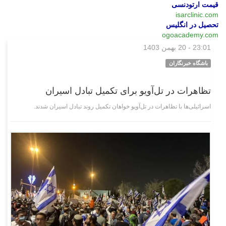
قیمت ارتودنسی
isarclinic.com
تحصیل در انگلیس
ogoacademy.com
23:01 - 20 بهمن 1403
بین‌الملل
باشگاه خبرنگاران
تظاهرات در تل‌آویو برای تکمیل تبادل اسیران
اسرائیلی‌ها با تظاهرات در تل‌آویو خواهان تکمیل روند تبادل اسیران شدند.