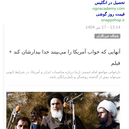
تحصیل در انگلیس
ogoacademy.com
قیمت روز گوشی
snappshop.ir
13:14 - 17 تیر 1404
چند رسانه‌ای
باشگاه خبرنگاران
آنهایی که خواب آمریکا را می‌بینند خدا بیدارشان کند +
فیلم
بازخوانی مواضع امام خمینی (ره) درباره مناسبات ایران و آمریکا، در شرایط کنونی
می‌تواند بیش از گذشته روشنگر و تأمل‌برانگیز باشد.