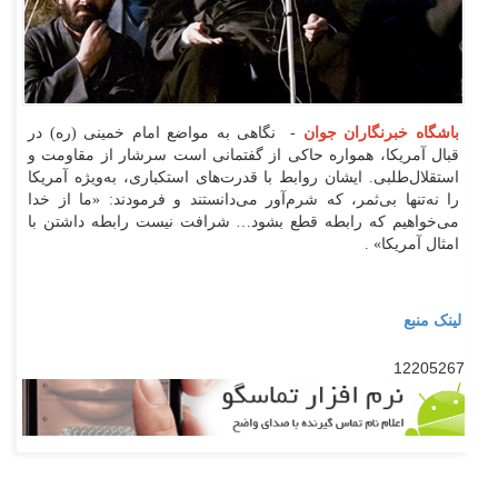
باشگاه خبرنگاران جوان
- نگاهی به مواضع امام خمینی (ره) در
قبال آمریکا، همواره حاکی از گفتمانی است سرشار از مقاومت و
استقلال‌طلبی. ایشان روابط با قدرت‌های استکباری، به‌ویژه آمریکا
را نه‌تنها بی‌ثمر، که شرم‌آور می‌دانستند و فرمودند: «ما از خدا
می‌خواهیم که رابطه قطع بشود… شرافت نیست رابطه داشتن با
امثال آمریکا» .
لینک منبع
12205267