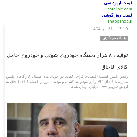
قیمت ارتودنسی
isarclinic.com
قیمت روز گوشی
snappshop.ir
17:19 - 21 تیر 1404
اجتماعی
باشگاه خبرنگاران
توقیف ۸ هزار دستگاه خودروی شوتی و خودروی حامل
کالای قاچاق
رئیس پلیس امنیت اقتصادی فراجا گفت: در خرداد ماه امسال کارآگاهان پلیس
مبارزه با قاچاق کالا و ارز موفق به کشف و توقیف انواع و اقسام کالای قاچاق به
ارزش تقریبی ۶۲۳۴ میلیارد تومان شدند.