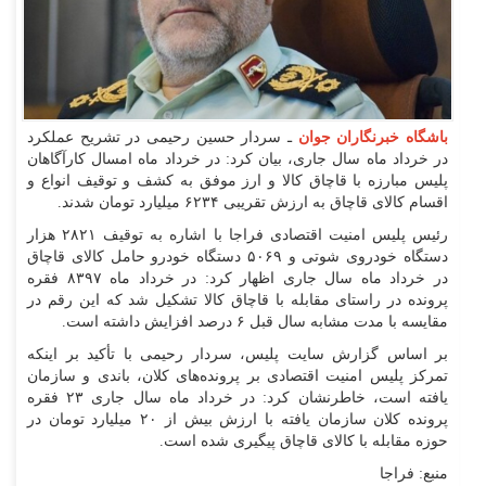
باشگاه خبرنگاران جوان
ـ سردار حسین رحیمی در تشریح عملکرد
در خرداد ماه سال جاری، بیان کرد: در خرداد ماه امسال کارآگاهان
پلیس مبارزه با قاچاق کالا و ارز موفق به کشف و توقیف انواع و
اقسام کالای قاچاق به ارزش تقریبی ۶۲۳۴ میلیارد تومان شدند.
رئیس پلیس امنیت اقتصادی فراجا با اشاره به توقیف ۲۸۲۱ هزار
دستگاه خودروی شوتی و ۵۰۶۹ دستگاه خودرو حامل کالای قاچاق
در خرداد ماه سال جاری اظهار کرد: در خرداد ماه ۸۳۹۷ فقره
پرونده در راستای مقابله با قاچاق کالا تشکیل شد که این رقم در
مقایسه با مدت مشابه سال قبل ۶ درصد افزایش داشته است.
بر اساس گزارش سایت پلیس، سردار رحیمی با تأکید بر اینکه
تمرکز پلیس امنیت اقتصادی بر پرونده‌های کلان، باندی و سازمان
یافته است، خاطرنشان کرد: در خرداد ماه سال جاری ۲۳ فقره
پرونده کلان سازمان یافته با ارزش بیش از ۲۰ میلیارد تومان در
حوزه مقابله با کالای قاچاق پیگیری شده است.
منبع: فراجا