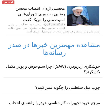
اجتماعی
محسنی اژه‌ای انتصاب محسن
رضایی به دبیری شورای‌عالی
امنیت ملی را تبریک گفت
رئیس قوه قضاییه در پیامی
«باشگاه خبرنگاران»
انتصاب محسن رضایی به‌عنوان دبیر شورای‌عالی
امنیت ملی و نیز نماینده رهبر معظم انقلاب در این شورا را تبریک گفت.
مشاهده مهمترین خبرها در صدر
رسانه‌ها
جوشکاری زیرپودری (SAW)؛ چرا سیم‌جوش و پودر مکمل
یکدیگرند؟
چوب مبل سلطنتی را چگونه تمیز کنیم؟
مرجع خرید تجهیزات کارشناسی خودرو؛ راهنمای انتخاب