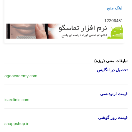
لینک منبع
12206451
تبلیغات متنی (ویژه)
تحصیل در انگلیس
ogoacademy.com
قیمت ارتودنسی
isarclinic.com
قیمت روز گوشی
snappshop.ir