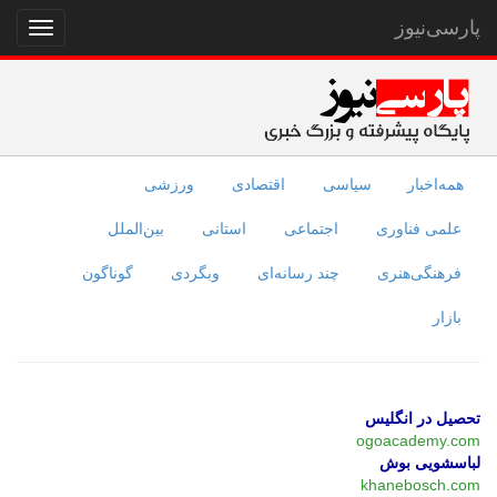
پارسی‌نیوز
نمایش
منو
همه‌اخبار
سیاسی
اقتصادی
ورزشی
علمی فناوری
اجتماعی
استانی
بین‌الملل
فرهنگی‌هنری
چند رسانه‌ای
وبگردی
گوناگون
بازار
تحصیل در انگلیس
ogoacademy.com
لباسشویی بوش
khanebosch.com