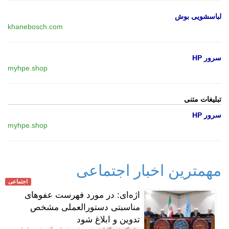
لباسشویی بوش
khanebosch.com
سرور HP
myhpe.shop
تبلیغات متنی
سرور HP
myhpe.shop
مهمترین اخبار اجتماعی
اجتماعی
اژه‌ای: در مورد فهرست عفوهای
مناسبتی دستورالعملی مشخص
تدوین و ابلاغ شود