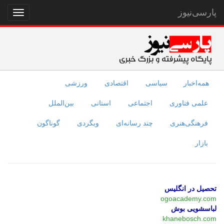
پارسی‌نیوز
نمایش
منو
همه‌اخبار
سیاسی
اقتصادی
ورزشی
علمی فناوری
اجتماعی
استانی
بین‌الملل
فرهنگی‌هنری
چند رسانه‌ای
وبگردی
گوناگون
بازار
تحصیل در انگلیس
ogoacademy.com
لباسشویی بوش
khanebosch.com