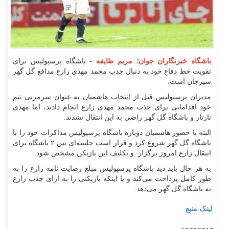
باشگاه خبرنگاران جوان؛ مریم طایفه
- باشگاه پرسپولیس برای
تقویت خط دفاع خود به دنبال جذب محمد مهدی زارع مدافع گل گهر
سیرجان است.
مدیران پرسپولیس قبل از انتخاب هاشمیان به عنوان سرمربی تیم
خود اقداماتی برای جذب محمد مهدی زارع انجام دادند، اما مهدی
تارتار و باشگاه گل گهر راضی به این انتقال نشدند.
البته با حضور هاشمیان دوباره باشگاه پرسپولیس مذاکرات خود را با
باشگاه گل گهر شروع کرد و قرار است جلسه‌ای بین ۲ باشگاه برای
انتقال زارع امروز برگزار و تکلیف این بازیکن مشخص شود.
به هر حال باید دید باشگاه پرسپولیس مبلغ رضایت نامه زارع را به
طور کامل پرداخت می‌کند و یا اینکه بازیکنی را به ازای جذب زارع
به باشگاه گل گهر می‌دهد.
لینک منبع