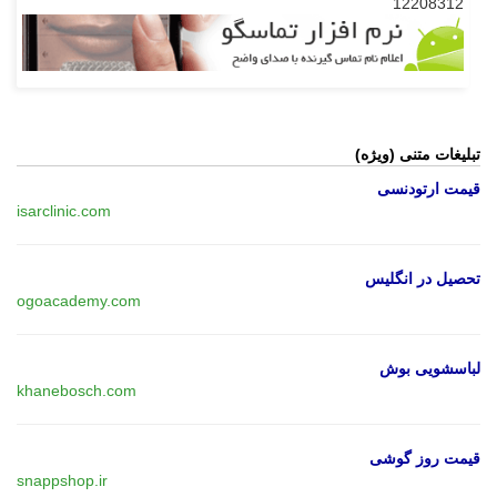
12208312
تبلیغات متنی (ویژه)
قیمت ارتودنسی
isarclinic.com
تحصیل در انگلیس
ogoacademy.com
لباسشویی بوش
khanebosch.com
قیمت روز گوشی
snappshop.ir