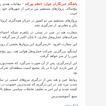
باشگاه خبرنگاران جوان؛ اعظم پورکند
- مقامات هندی رو
پنج‌ساله، پرواز‌های مستقیم بین برخی از شهر‌های خود 
است.
پکن و دهلی‌نو، از سرگیری نشد.
سفارت هند در چین در پستی در پلتفرم شبکه اجتماعی 
شرکت‌های حمل‌ونقل تجاری، تا پایان اکتبر از سر گرفته 
این سفارت افزود: «ازسرگیری این پرواز‌ها بخشی از روی
چین را از سر خواهد گرفت.
این ازسرگیری، پس از آن صورت می‌گیرد که نخست‌وزیر ه
از چین بازدید کرد تا در یک مجمع امنیت منطقه‌ای شرک
بود.
شدت تیره شد. در این درگیری که شدیدترین خشونت در د
کشته شدند و این امر به تعلیف تعاملات سیاسی سطح بالا
منبع: آسوشیتدپرس
لینک منبع