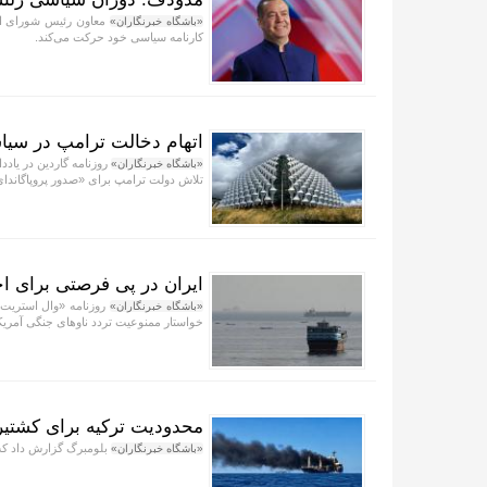
معاون رئیس شورای امن
«باشگاه خبرنگاران»
کارنامه سیاسی خود حرکت می‌کند.
اتهام دخالت ترامپ در سیاس
روزنامه گاردین در یاد
«باشگاه خبرنگاران»
تلاش دولت ترامپ برای «صدور پروپاگاندای ج
ایران در پی فرصتی برای اخ
روزنامه «وال استریت 
«باشگاه خبرنگاران»
خواستار ممنوعیت تردد ناو‌های جنگی آمری
محدودیت ترکیه برای کشتیرا
بلومبرگ گزارش داد که 
«باشگاه خبرنگاران»