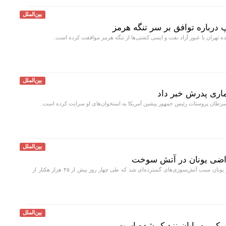
بین‌الملل
درباره توافق بر سر تنگه هرمز
ران با عبور آزاد نفت و ایمنی کشتی‌ها از تنگه هرمز موافقت کرده است.
بین‌الملل
ماری پدرش خبر داد
 سرطان پروستات رئیس جمهور پیشین آمریکا به استخوان‌های او سرایت کرده است.
بین‌الملل
موج گرمای امسال در یونان سبب آتش‌سوزی‌های گسترده‌ای شد که طی چهار روز بیش از ۴۵ هزار هکتار از
بین‌الملل
کی به پایان نزدیک شده است