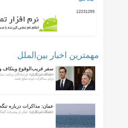
12231289
مهمترین اخبار بین‌الملل
سفر قریب‌الوقوع ویتکاف و 
فرستادگان ترامپ ممکن 
«باشگاه خبرنگاران»
برای مذاکرات جدید صلح باشد.
عمان: مذاکرات درباره تنگ
عمان از پیشرفت گفتگوها
«باشگاه خبرنگاران»