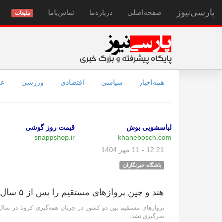
پارسی‌نیوز
صفحه‌اصلی
درباره‌ما
تماس‌با‌ما
تبلیغات
همه‌اخبار
سیاسی
اقتصادی
ورزشی
عل
لباسشویی بوش
قیمت روز گوشی
snappshop.ir
khanebosch.com
12:21 - 11 مهر 1404
باشگاه خبرنگاران
هند و چین پرواز‌های مستقیم را پس از ۵ سال تعلیق از سر می‌گیرند
سرگیری نشد.