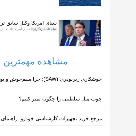
سنای آمریکا وکیل سابق ترا
سنای آمریکا تاد بلانش
«باشگاه خبرنگاران»
مشاهده مهمترین خب
جوشکاری زیرپودری (SAW)؛ چرا سیم‌جوش و پودر مکمل یکدیگرند؟
چوب مبل سلطنتی را چگونه تمیز کنیم؟
مرجع خرید تجهیزات کارشناسی خودرو؛ راهنمای ا