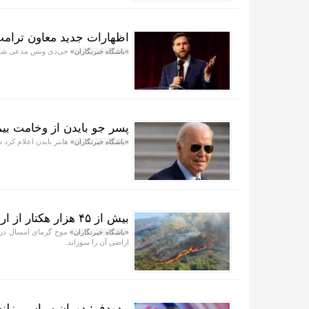
اظهارات جدید معاون ترامپ 
جی‌دی ونس مدعی شده ته
«باشگاه خبرنگاران»
پسر جو بایدن از وخامت بی
هانتر بایدن اعلام کرد
«باشگاه خبرنگاران»
بیش از ۴۵ هزار هکتار از اراضی یونان در آتش سوخت
«باشگاه خبرنگاران»
اراضی آن را سوزاند.
مدودف: دوران سیاسی زلنس