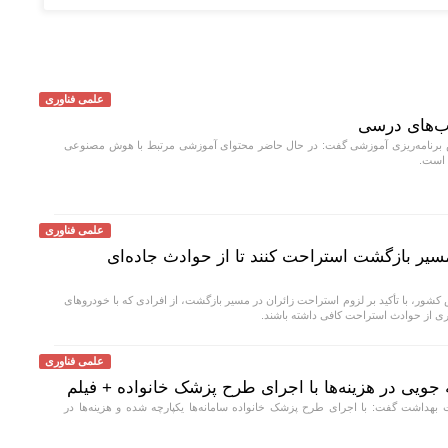
علمی فناوری
ب‌های درسی
رنامه‌ریزی آموزشی گفت: در حال حاضر محتوای آموزشی مرتبط با هوش مصنوعی
 است.
علمی فناوری
 مسیر بازگشت استراحت کنند تا از حوادث جاده‌ای
شور، با تأکید بر لزوم استراحت زائران در مسیر بازگشت، از افرادی که با خودروهای
 از حوادث استراحت کافی داشته باشند.
علمی فناوری
 جویی در هزینه‌ها با اجرای طرح پزشک خانواده + فیلم
هداشت گفت: با اجرای طرح پزشک خانواده سامانه‌ها یکپارچه شده و هزینه‌ها در