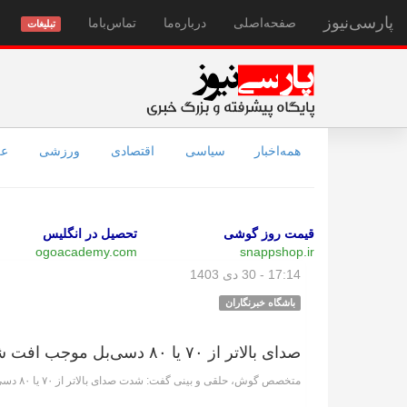
پارسی‌نیوز
صفحه‌اصلی
درباره‌ما
تماس‌با‌ما
تبلیغات
همه‌اخبار
سیاسی
اقتصادی
ورزشی
عل
قیمت روز گوشی
تحصیل در انگلیس
ogoacademy.com
snappshop.ir
17:14 - 30 دی 1403
باشگاه خبرنگاران
صدای بالاتر از ۷۰ یا ۸۰ دسی‌بل موجب افت شنوایی می‌شود
متخصص گوش، حلقی و بینی گفت: شدت صدای بالاتر از ۷۰ یا ۸۰ دسی بل باعث آسیب به عصب شنوایی و در نهایت افت شنوایی می‌شود.