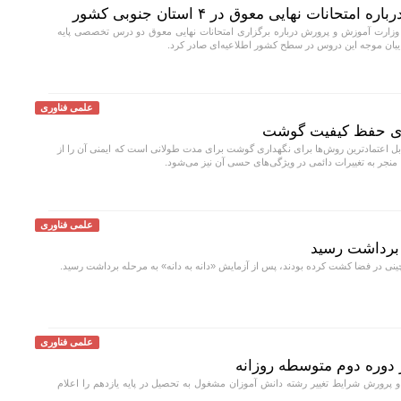
انات نهایی معوق در ۴ استان جنوبی کشور
وزارت آموزش و پرورش درباره برگزاری امتحانات نهایی معوق دو درس تخصصی پایه
ایبان موجه این دروس در سطح کشور اطلاعیه‌ای صادر کرد.
علمی فناوری
برای حفظ کیفیت گوشت
بل اعتمادترین روش‌ها برای نگهداری گوشت برای مدت طولانی است که ایمنی آن را از
، منجر به تغییرات دائمی در ویژگی‌های حسی آن نیز می‌شود.
علمی فناوری
 برداشت رسید
نی در فضا کشت کرده بودند، پس از آزمایش «دانه به دانه» به مرحله برداشت رسید.
علمی فناوری
 دوره دوم متوسطه روزانه
رورش شرایط تغییر رشته دانش آموزان مشغول به تحصیل در پایه یازدهم را اعلام