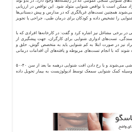
ای شنوایی سنجی عمومی که در زایشگاه‌ها وجود دارد، در بدو تولد
زاد ممکن است با نواقص شنوایی متولد شود. این نواقص در ارزیابی
ی‌شوند همچنین تست‌های غربالگری که در مدارس و پیش دبستانی‌ها
نواقص شنوایی را تشخیص داده و کودکان برای درمان طبی، جراحی یا تجویز
ر برخی مشاغل نیز اشاره کرد و گفت: در کارخانه‌ها افرادی که با
ریسندگی، تست‌های ادواری شنوایی برای کارگران، جهت پیشگیری از
اد نیز در صورت ابتلا به کم شنوایی باید به متخصص گوش، حلق و
وند که با انجام تست‌های مربوطه و یافته‌های آن اقدامات درمانی
شریفیان در پایان اظهارکرد: در سالمندانی که دچار پیرگوشی می‌شوند و با رخ دادن افت شنوایی درهمه ما بعد از سن ۴۰-۵۰
وسیله کمک شنوایی سمعک توسط ادیولوژیست به بیمار تحویل داده