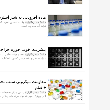
ماده افزودنی به شیر استری
یک متخصص تغذیه گفت: 
«باشگاه خبرنگاران»
تولید آنها متفاوت است.
پیشرفت خوب حوزه جراحی م
عضو هیئت علمی دانشگ
«باشگاه خبرنگاران»
جراحی مغز و اعصاب در کشور داشته‌ایم.
مقاومت میکروبی سبب تحمیل
+ فیلم
رئیس مرکز تحقیقات م
«باشگاه خبرنگاران»
آنتی بیوتیک سبب تحمیل هزینه‌های بیشتر 