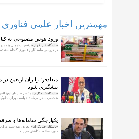
مهمترین اخبار علمی فناوری
ورود هوش مصنوعی به کتا
رئیس سازمان پژوهش ب
«باشگاه خبرنگاران»
در دروسی مانند کار و فناوری گنجانده شده
میعادفر: زائران اربعین در
پیشگیری شود
رئیس سازمان اورژانس ک
«باشگاه خبرنگاران»
شخصی سفر می‌کنند خواست برای جلوگیری
یکپارچگی سامانه‌ها و صرفه
معاون بهداشت وزارت ب
«باشگاه خبرنگاران»
حوزه سلامت کاهش می‌یابد.