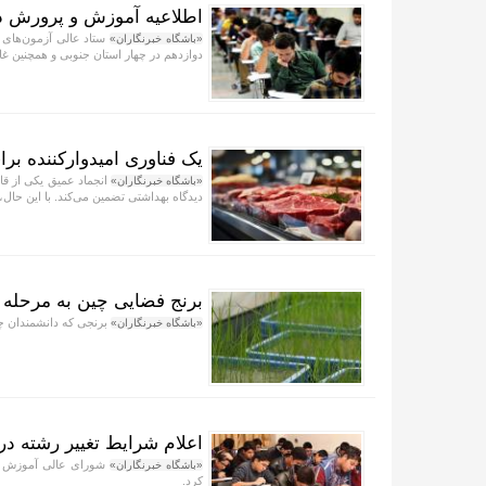
اطلاعیه آموزش و پرورش درباره امتح
ستاد عالی آزمون‌های 
«باشگاه خبرنگاران»
دوازدهم در چهار استان جنوبی و همچنین غ
یک فناوری امیدوارکننده 
انجماد عمیق یکی از قا
«باشگاه خبرنگاران»
دیدگاه بهداشتی تضمین می‌کند. با این حال
برنج فضایی چین به مرحله
برنجی که دانشمندان چی
«باشگاه خبرنگاران»
اعلام شرایط تغییر رشته در
شورای عالی آموزش و پ
«باشگاه خبرنگاران»
کرد.