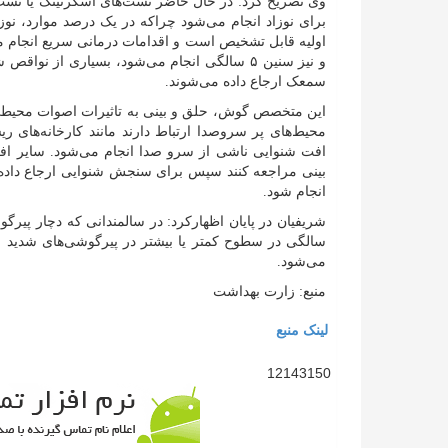
وی تصریح کرد: در حال حاضر تست‌های اسکرنینگ یا تست‌ه
برای نوزاد انجام می‌شود چراکه در یک درصد موارد، نو
اولیه قابل تشخیص است و اقدامات درمانی سریع انجام م
و نیز سنین ۵ سالگی انجام می‌شود، بسیاری از 
سمعک ارجاع داده می‌شوند.
این متخصص گوش، حلق و بینی به تاثیرات اصوات محیطی د
محیط‌های پر سروصدا ارتباط دارند مانند کارخانه‌های 
افت شنوایی ناشی از سرو صدا انجام می‌شود. سایر افر
بینی مراجعه کنند سپس برای سنجش شنوایی ارجاع داده ش
انجام شود.
سالگی در سطوح کمتر یا بیشتر در پیرگوشی‌های شدید 
می‌شود.
منبع: زارت بهداشت
لینک منبع
12143150