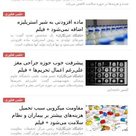
شده و هزینه‌ها در حوزه سلامت کاهش می‌یابد.
علمی فناوری
ماده افزودنی به شیر استریلیزه
اضافه نمی‌شود + فیلم
یک متخصص تغذیه گفت: به
«باشگاه خبرنگاران»
شیر‌های تولیدی به روش استریلیزه ماده افزودنی
اضافه نمی‌شود و تنها فرایند تولید آنها متفاوت است.
علمی فناوری
پیشرفت خوب حوزه جراحی مغز
علی‌رغم اعمال تحریم‌ها + فیلم
عضو هیئت علمی دانشگاه علوم
«باشگاه خبرنگاران»
پزشکی شهیدبهشتی گفت: علی‌رغم تحریم‌ها
پیشرفت‌های خوبی در حوزه جراحی مغز و اعصاب در
کشور داشته‌ایم.
علمی فناوری
مقاومت میکروبی سبب تحمیل
هزینه‌های بیشتر بر بیماران و نظام
سلامت می‌شود + فیلم
رئیس مرکز تحقیقات مقاومت
«باشگاه خبرنگاران»
میکروبی دانشگاه علوم پزشکی تهران گفت: مقاومت