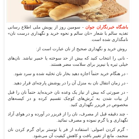
باشگاه خبرنگاران جوان
- سومین روز از پویش ملی اطلاع رسانی
تغذیه سالم با شعار «نان سالم و نحوه خرید و نگهداری درست نان»
نامگذاری شده است.
روش خرید و نگهداری صحیح از نان عبارت است از:
- نانی را انتخاب کنید که بیش از حد سوخته یا خمیر نباشد. نان‌های
خیلی تیره یا نیم‌پز برای سلامت مضر هستند.
- در هنگام خرید حتماً اجازه دهید بخار نان تخلیه شده و سرد شود.
- در زمان انتقال نان به منزل آن را در پوشش پارچه‌ای قرار دهید.
- در صورتی که بیش از نیاز یک وعده نان خریده‌اید حتماً نان را قبل
از بیات شدن به بُرش‌های کوچک تقسیم کرده و در کیسه‌های
مخصوص در فریزر نگهداری کنید.
- چند دقیقه قبل از مصرف، نان را از فریزر در آورده و در هوای آزاد
نگهداری و یا گرم نموده و مصرف نمائید.
- گرم کردن اصولی: استفاده از فر یا توستر برای گرم کردن نان
منجمد، مانع از تغییر بافت و کاهش کیفیت آن می‌شود.