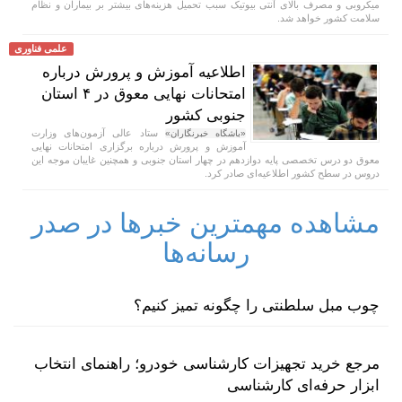
میکروبی و مصرف بالای آنتی بیوتیک سبب تحمیل هزینه‌های بیشتر بر بیماران و نظام
سلامت کشور خواهد شد.
علمی فناوری
اطلاعیه آموزش و پرورش درباره
امتحانات نهایی معوق در ۴ استان
جنوبی کشور
ستاد عالی آزمون‌های وزارت
«باشگاه خبرنگاران»
آموزش و پرورش درباره برگزاری امتحانات نهایی
معوق دو درس تخصصی پایه دوازدهم در چهار استان جنوبی و همچنین غایبان موجه این
دروس در سطح کشور اطلاعیه‌ای صادر کرد.
مشاهده مهمترین خبرها در صدر
رسانه‌ها
چوب مبل سلطنتی را چگونه تمیز کنیم؟
مرجع خرید تجهیزات کارشناسی خودرو؛ راهنمای انتخاب
ابزار حرفه‌ای کارشناسی