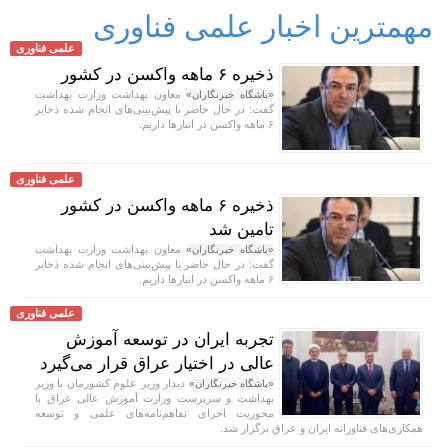
مهمترین اخبار علمی فناوری
علمی فناوری
ذخیره ۶ ماهه واکسن در کشور
معاون بهداشت وزارت بهداشت
«باشگاه خبرنگاران»
گفت: در حال حاضر با پیش‌بینی‌های انجام شده ذخایر
۶ ماهه واکسن در انبار‌ها داریم.
علمی فناوری
ذخیره ۶ ماهه واکسن در کشور
تامین شد
معاون بهداشت وزارت بهداشت
«باشگاه خبرنگاران»
گفت: در حال حاضر با پیش‌بینی‌های انجام شده ذخایر
۶ ماهه واکسن در انبار‌ها داریم.
علمی فناوری
تجربه ایران در توسعه آموزش
عالی در اختیار عراق قرار می‌گیرد
دیدار وزیر علوم کشورمان با وزیر
«باشگاه خبرنگاران»
بهداشت و سرپرست وزارت آموزش عالی عراق با
محوریت اجرای تفاهم‌نامه‌های علمی و توسعه
همکاری‌های فناورانه ایران و عراق برگزار شد.