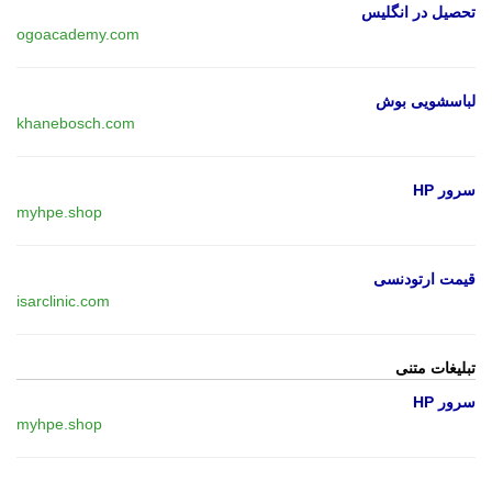
تحصیل در انگلیس
ogoacademy.com
لباسشویی بوش
khanebosch.com
سرور HP
myhpe.shop
قیمت ارتودنسی
isarclinic.com
تبلیغات متنی
سرور HP
myhpe.shop