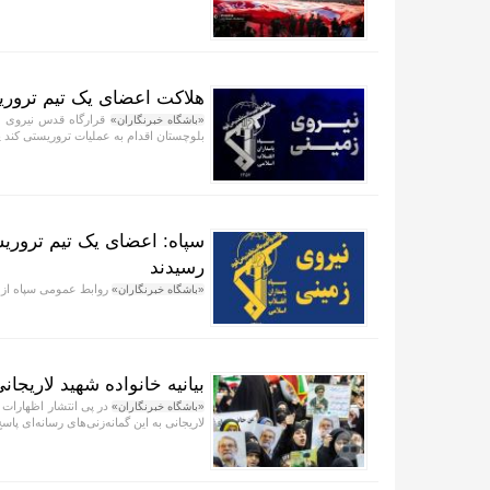
هلاکت اعضای یک تیم ترور
قرارگاه قدس نیروی ز
«باشگاه خبرنگاران»
بلوچستان اقدام به عملیات تروریستی کند 
سپاه: اعضای یک تیم تروری
رسیدند
روابط عمومی سپاه از 
«باشگاه خبرنگاران»
بیانیه خانواده شهید لاریجان
در پی انتشار اظهارات 
«باشگاه خبرنگاران»
لاریجانی به این گمانه‌زنی‌های رسانه‌ای پاسخ