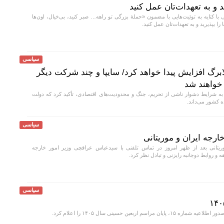
ید و به تعهدات‌تان عمل کنید
کنایه به توئیت‌هایی با مضمون «حملهٔ بزرگی تو راهه… صبر کنید، بی‌خیال، اون‌ها
را بپذیرید و به تعهدات‌تان عمل کنید.
سیاسی
برگ افزایش پیدا خواهد کرد/ سایپا و چند شرکت دیگر
 خواهند شد
به شرایط دشوار ناشی از تحریم، جنگ و محدودیت‌های اقتصادی، تأکید کرد که دولت
ه کشور می‌داند.
سیاسی
ارجه ایران و موریتانی
یتانی بعد از ظهر امروز در تماس تلفنی با سیدعباس عراقچی وزیر امور خارجه
روابط دوجانبه رایزنی و تبادل نظر کرد.
سیاسی
ان مراسم اربعین حسینی سال ۱۴۰۵ را اعلام کرد.