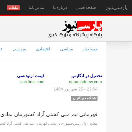
پارسی‌نیوز
صفحه‌اصلی
درباره‌ما
تماس‌با‌ما
تبلیغات
همه‌اخبار
سیاسی
اقتصادی
ورزشی
عل
تحصیل در انگلیس
قیمت ارتودنسی
isarclinic.com
ogoacademy.com
22:04 - 25 شهریور 1404
باشگاه خبرنگاران
قهرمانی تیم ملی کشتی آزاد کشورمان نماد
معاون اول رئیس‌جمهوری در پیامی قهرمانی تیم ملی کشتی آزاد کشور