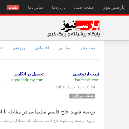
پارسی‌نیوز
صفحه‌اصلی
درباره‌ما
تماس‌با‌ما
تبلیغات
همه‌اخبار
سیاسی
اقتصادی
ورزشی
عل
قیمت ارتودنسی
تحصیل در انگلیس
ogoacademy.com
isarclinic.com
10:24 - 31 خرداد 1404
باشگاه خبرنگاران
توصیه شهید حاج قاسم سلیمانی در مقابله با ا
مروری بر سخنرانی شهید حاج قاسم سلیمانی که ایستادگی و عقب نشین