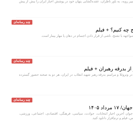
یر رویه، به باور ناظران، عقده‌گشایی پنهان خود در پوشش اخبار ایران را بیش از پیش
چند رسانه‌ای
 چه کنیم؟ + فیلم
چند رسانه‌ای
از بدرقه رهبران + فیلم
در ونزوئلا و مراسم بدرقه رهبر شهید انقلاب در ایران، هر دو به صحنه حضور گسترده
چند رسانه‌ای
داد ۱۴۰۵
جوان آخرین اخبار انتخابات، حوادث، سیاسی، فرهنگی، اقتصادی، اجتماعی، ورزشی،
، فیلم و نرم‌افزار دانلود کنید.