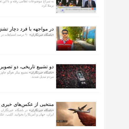
به سراغ موضوعات نظامی رفته و با این تغی
برملا کرد.
در مواجهه با فرد دچار تشنج
۹۰ درصد اشتباهات در مواجهه با تشنج، ناشی از قرار دادن اجسام در دهان یا مهار بیمار است.
«باشگاه خبرنگاران»
دو تشییع تاریخی، دو تصویر 
تشییع پیکر هوگو چاوز 
«باشگاه خبرنگاران»
مردم تبدیل شدند.
منتخبی از عکس‌های خبری جهان/ ۱۷ مر
در باشگاه خبرنگاران 
«باشگاه خبرنگاران»
ایران، جهان و آمریکا را بخوانید. کلیپ، عکس