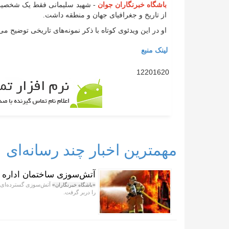
باشگاه خبرنگاران جوان
- شهید سلیمانی فقط یک شخصیت ن
از تاریخ و جغرافیای جهان و منطقه داشت.
او در این ویدئوی کوتاه با ذکر نمونه‌های تاریخی توضیح می
لینک منبع
12201620
مهمترین اخبار چند رسانه‌ای
آتش‌سوزی ساختمان اداره ما
آتش‌سوزی گسترده‌ای در
«باشگاه خبرنگاران»
را دربر گرفت.