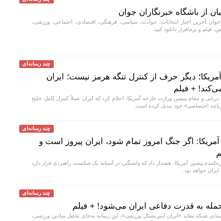
ن از باشگاه خبرنگاران جوان
جوان آخرین اخبار انتخابات، حوادث، سیاسی، فرهنگی، اقتصادی، اجتماعی، ورزشی،
، فیلم و نرم‌افزار دانلود کنید.
چند رسانه‌ای
ریکا؛ دیگر حرف از کنترل تنگه هرمز نیست؛ ایران
‌کند! + فیلم
ریایی و مقام پیشین وزارت خارجه آمریکا، اعلام کرد که ایران عملاً کنترل کامل خلیج
دریاچه اختصاصی» خود تبدیل کرده است.
چند رسانه‌ای
آمریکا: اگر جنگ امروز تمام شود، ایران پیروز است و
م
ره‌کننده پیشین آمریکا، هشدار داد که واشنگتن در آستانه یک شکست راهبردی قرار دارد
ایران خواهد بود.
چند رسانه‌ای
مله به قدرت دفاعی ایران می‌شود! + فیلم
یه‌ای شبکه معاند «ایران اینترنشنال ورزشی»، این رسانه به‌جای تحلیل میادین ورزشی،