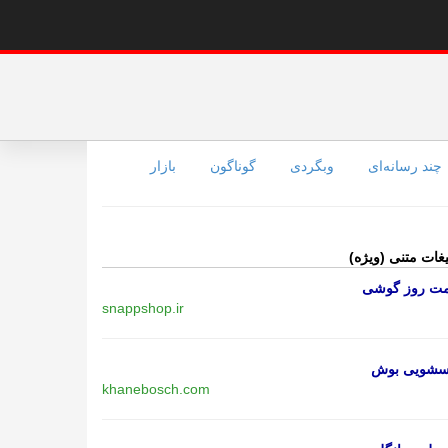
چند رسانه‌ای
وبگردی
گوناگون
بازار
یغات متنی (ویژه)
مت روز گوشی
snappshop.ir
اسشویی بوش
khanebosch.com