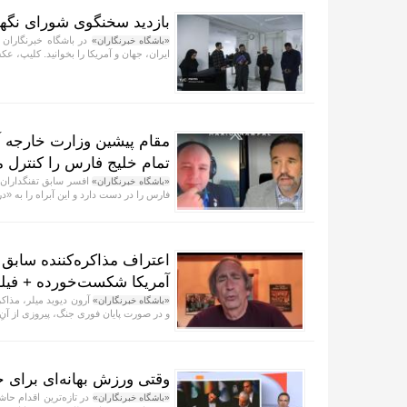
بازدید سخنگوی شورای نگهبا
در باشگاه خبرنگاران 
«باشگاه خبرنگاران»
ایران، جهان و آمریکا را بخوانید. کلیپ، عکس
مقام پیشین وزارت خارجه آم
تمام خلیج فارس را کنترل می
افسر سابق تفنگداران د
«باشگاه خبرنگاران»
فارس را در دست دارد و این آبراه را به «
اعتراف مذاکره‌کننده سابق 
آمریکا شکست‌خورده + فیل
آرون دیوید میلر، مذاک
«باشگاه خبرنگاران»
و در صورت پایان فوری جنگ، پیروزی از آنِ 
وقتی ورزش بهانه‌ای برای ح
در تازه‌ترین اقدام حاش
«باشگاه خبرنگاران»