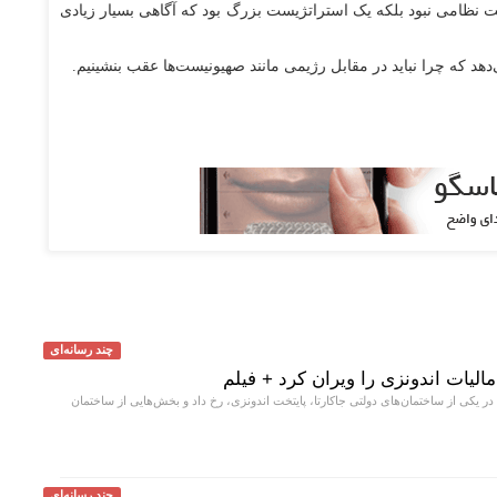
ظامی نبود بلکه یک استراتژیست بزرگ بود که آگاهی بسیار زیادی
‌دهد که چرا نباید در مقابل رژیمی مانند صهیونیست‌ها عقب بنشینیم.
چند رسانه‌ای
لیات اندونزی را ویران کرد + فیلم
 یکی از ساختمان‌های دولتی جاکارتا، پایتخت اندونزی، رخ داد و بخش‌هایی از ساختمان
چند رسانه‌ای