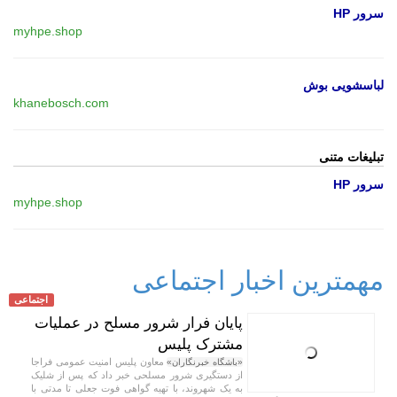
سرور HP
myhpe.shop
لباسشویی بوش
khanebosch.com
تبلیغات متنی
سرور HP
myhpe.shop
مهمترین اخبار اجتماعی
اجتماعی
پایان فرار شرور مسلح در عملیات
مشترک پلیس
معاون پلیس امنیت عمومی فراجا
«باشگاه خبرنگاران»
از دستگیری شرور مسلحی خبر داد که پس از شلیک
به یک شهروند، با تهیه گواهی فوت جعلی تا مدتی با