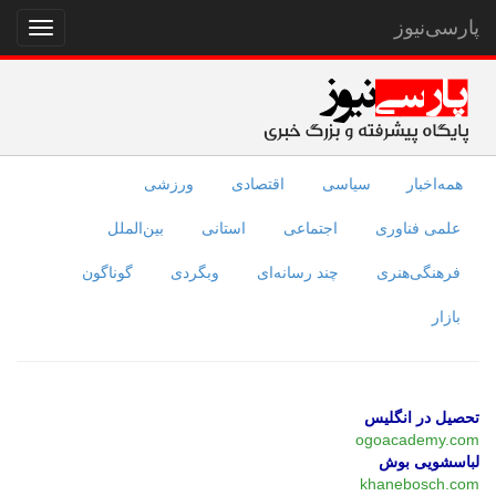
پارسی‌نیوز
نمایش
منو
همه‌اخبار
سیاسی
اقتصادی
ورزشی
علمی فناوری
اجتماعی
استانی
بین‌الملل
فرهنگی‌هنری
چند رسانه‌ای
وبگردی
گوناگون
بازار
تحصیل در انگلیس
ogoacademy.com
لباسشویی بوش
khanebosch.com