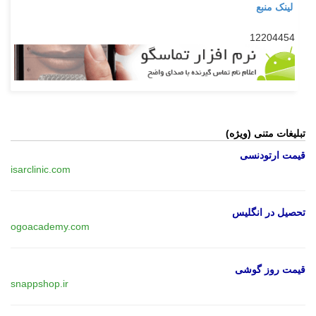
لینک منبع
12204454
تبلیغات متنی (ویژه)
قیمت ارتودنسی
isarclinic.com
تحصیل در انگلیس
ogoacademy.com
قیمت روز گوشی
snappshop.ir