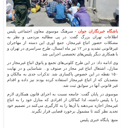
باشگاه خبرنگاران جوان
- سرهنگ موسوی معاون اجتماعی پلیس
اطلاعات تهران بزرگ گفت: در پی مطالبه مردمی و نظر به
مشکلات حضور اتباع غیرمجاز، جمع آوری این دسته از مهاجران
غیرقانونی تشدید و در ۱۲ تیر ماه امسال، طرح سراسری در تهران و
با همکاری دیگر پلیس‌های تخصصی اجرایی شد.
وی ادامه داد: در این طرح کلونی‌های تجمع و پاتوق اتباع غیرمجاز در
منازل، اشتغال اتباع غیر مجاز در صنوف و... شناسایی و در نهایت
۱۵۰ نقطه در این خصوص پاکسازی شد. تذکرات جدی به مالکان و
متصدیان که از اتباع غیرمجاز استفاده کرده بودند نیز داده و اقدام
غیر قانونی آنها در سوابق ثبت شد.
موسوی در پایان گفت: جامعه نسبت به اجرای قانون همکاری لازم
را با پلیس داشته، لذا کماکان از افرادی که منازل خود را به اتباع
غیرمجاز اجازه می‌دهند یا آن‌ها را به کارگیری می‌کنند در تصمیم خود
تجدید نظر کنند تا مشمول برخورد قضایی قرار نگیرند.
منبع: پایگاه خبری پلیس