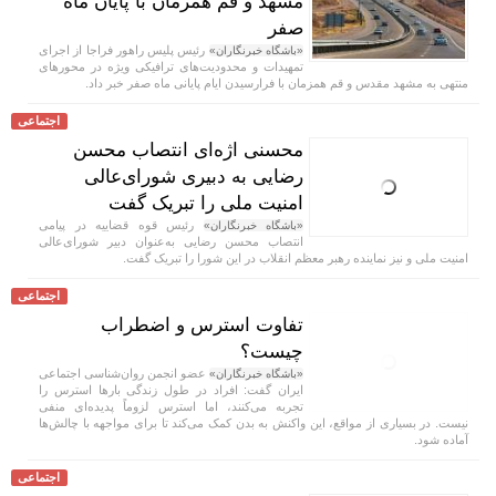
مشهد و قم همزمان با پایان ماه
صفر
رئیس پلیس راهور فراجا از اجرای
«باشگاه خبرنگاران»
تمهیدات و محدودیت‌های ترافیکی ویژه در محور‌های
منتهی به مشهد مقدس و قم همزمان با فرارسیدن ایام پایانی ماه صفر خبر داد.
اجتماعی
محسنی اژه‌ای انتصاب محسن
رضایی به دبیری شورای‌عالی
امنیت ملی را تبریک گفت
رئیس قوه قضاییه در پیامی
«باشگاه خبرنگاران»
انتصاب محسن رضایی به‌عنوان دبیر شورای‌عالی
امنیت ملی و نیز نماینده رهبر معظم انقلاب در این شورا را تبریک گفت.
اجتماعی
تفاوت استرس و اضطراب
چیست؟
عضو انجمن روان‌شناسی اجتماعی
«باشگاه خبرنگاران»
ایران گفت: افراد در طول زندگی بار‌ها استرس را
تجربه می‌کنند، اما استرس لزوماً پدیده‌ای منفی
نیست. در بسیاری از مواقع، این واکنش به بدن کمک می‌کند تا برای مواجهه با چالش‌ها
آماده شود.
اجتماعی