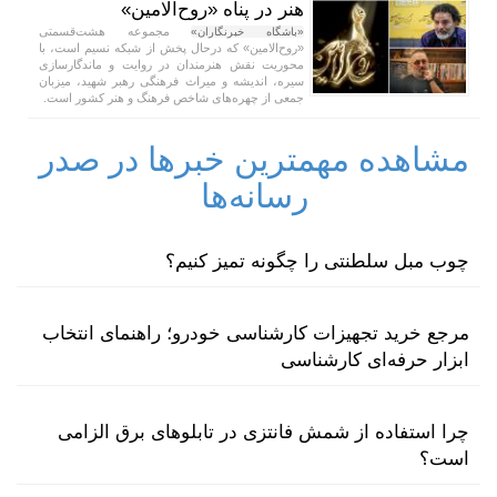
هنر در پناه «روح‌الامین»
مجموعه هشت‌قسمتی
«باشگاه خبرنگاران»
«روح‌الامین» که درحال پخش از شبکه نسیم است، با
محوریت نقش هنرمندان در روایت و ماندگارسازی
سیره، اندیشه و میراث فرهنگی رهبر شهید، میزبان
جمعی از چهره‌های شاخص فرهنگ و هنر کشور است.
مشاهده مهمترین خبرها در صدر
رسانه‌ها
چوب مبل سلطنتی را چگونه تمیز کنیم؟
مرجع خرید تجهیزات کارشناسی خودرو؛ راهنمای انتخاب
ابزار حرفه‌ای کارشناسی
چرا استفاده از شمش فانتزی در تابلوهای برق الزامی
است؟