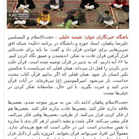
باشگاه خبرنگاران جوان؛ نفیسه خلیلی
- حجت‌الاسلام و المسلمین
علیرضا پناهیان، استاد حوزه و دانشگاه در برنامه «تکیه» شبکه افق
تمرین‌هایی برای خواندن قرآن داد و گفت: ما باید برای تحت‌تاثیر
قرار گرفتن قرآن عادت به تفکر، اندیشیدن و عمیق نگاه کردن کنیم.
ما ۶۲ آیه داریم، که به تدبیر در قرآن توصیه شده است. قرآن علت
تدبر نکردن را قفل دل می‌داند. همان قفلی که می‌بایست با شکستن
تکبر انسان باز شود. همان قفلی که اگر بدانیم قرآن کتاب محبت
خداست، باز می‌شود. امیرالمومنین (ع) می‌فرماید: در آیات قرآن
تدبر کنید و عبرت بگیرید. با این حال، متاسفانه تفکر کردن در
خیلی‌ها نیست.
حجت‌الاسلام پناهیان ادامه داد: من به مرور متوجه شدم، بعضی‌ها
علاقه ندارند فکر کنند. بعضی‌ها عادت ندارند فکر کنند. بعضی‌ها هم
از فکر کردن فرار می‌کنند. از طرفی، بعضی‌ها وقتی فکر می‌کنند،
فکر منفی می‌کنند. فکر مثبت و مفید داشتن از هر کار یدی یا مبارزه
با نفس سخت‌تر است. این در حالی است که هیچ هزینه‌ای ندارد.
معمولاً این افراد نمی‌توانند قرآن بخوانند. امروزه یکی از دلایل فرار