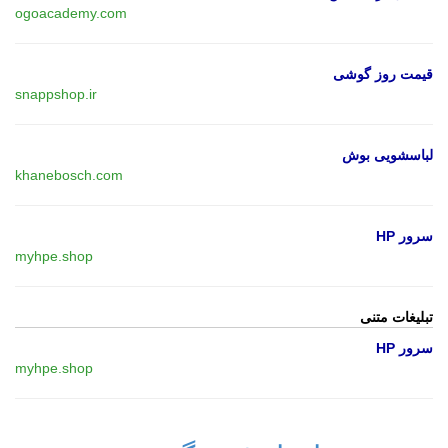
ogoacademy.com
قیمت روز گوشی
snappshop.ir
لباسشویی بوش
khanebosch.com
سرور HP
myhpe.shop
تبلیغات متنی
سرور HP
myhpe.shop