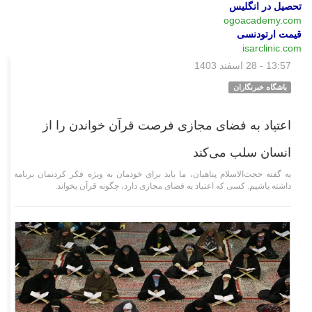
تحصیل در انگلیس
ogoacademy.com
قیمت ارتودنسی
isarclinic.com
13:57 - 28 اسفند 1403
فرهنگی‌هنری
باشگاه خبرنگاران
اعتیاد به فضای مجازی فرصت قرآن خواندن را از
انسان سلب می‌کند
به گفته حجت‌الاسلام پناهیان، ما باید برای خودمان به ویژه فکر کردنمان برنامه
داشته باشیم. کسی که اعتیاد به فضای مجازی دارد، چگونه قرآن بخواند.