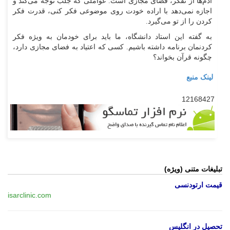
آدم‌ها از تفکر، فضای مجازی است. عواملی که جلب توجه می‌کند و
اجازه نمی‌دهد با اراده خودت روی موضوعی فکر کنی، قدرت فکر
کردن را از تو می‌گیرد.
به گفته این استاد دانشگاه، ما باید برای خودمان به ویژه فکر
کردنمان برنامه داشته باشیم. کسی که اعتیاد به فضای مجازی دارد،
چگونه قرآن بخواند؟
لینک منبع
12168427
تبلیغات متنی (ویژه)
قیمت ارتودنسی
isarclinic.com
تحصیل در انگلیس