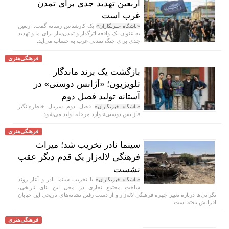
اربعین تهدید جدی برای تمدن
غرب است
یک کارشناس رسانه گفت: اربعین
«باشگاه خبرنگاران»
به عنوان یک واقعه اثرگذار و تمدن‌ساز برای ما و تهدید
جدی برای جنگ تمدنی غرب به حساب می‌آید.
فرهنگی‌هنری
بازگشت یک برند ماندگار
تلویزیون؛ «آژانس دوستی» در
آستانه تولید فصل دوم
فصل دوم سریال خاطره‌انگیز
«باشگاه خبرنگاران»
«آژانس دوستی» وارد مرحله تولید می‌شود.
فرهنگی‌هنری
سینما نادر تخریب شد؛ میراث
فرهنگی لاله‌زار یک قدم دیگر عقب
نشست
با تخریب سینما نادر و آغاز روند
«باشگاه خبرنگاران»
ساخت مجتمع تجاری در محل این بنای تاریخی،
نگرانی‌ها درباره تغییر چهره فرهنگی لاله‌زار و از دست رفتن نشانه‌های تاریخی این خیابان
افزایش یافته است.
فرهنگی‌هنری