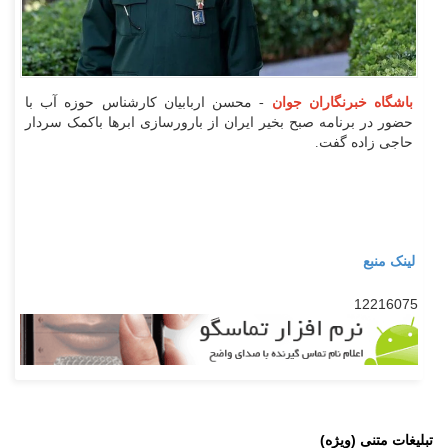
باشگاه خبرنگاران جوان
- محسن اربابیان کارشناس حوزه آب با
حضور در برنامه صبح بخیر ایران‌ از بارورسازی ابرها با‌کمک سردار
حاجی زاده گفت.
لینک منبع
12216075
تبلیغات متنی (ویژه)