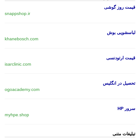
قیمت روز گوشی
snappshop.ir
لباسشویی بوش
khanebosch.com
قیمت ارتودنسی
isarclinic.com
تحصیل در انگلیس
ogoacademy.com
سرور HP
myhpe.shop
تبلیغات متنی