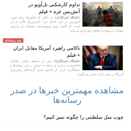
تداوم کارشکنی تل‌آویو در
آتش‌بس غزه + فیلم
در حالی که تلاش‌ها برای تثبیت
«باشگاه خبرنگاران»
آتش‌بس در غزه ادامه دارد، گزارش‌ها حاکی از آن
است که کابینه رژیم صهیونیستی همچنان از پذیرش
تعهدات مربوط به توافق خودداری می‌کند.
چند رسانه‌ای
ناکامی راهبرد آمریکا مقابل ایران
+ فیلم
پس از محقق نشدن اهداف
«باشگاه خبرنگاران»
اعلام‌شده ترامپ از حمله به ایران، برخی رسانه‌ها و
تحلیلگران غربی از محدود شدن گزینه‌های پیش‌روی
آمریکا در برابر ایران سخن می‌گویند.
مشاهده مهمترین خبرها در صدر
رسانه‌ها
چوب مبل سلطنتی را چگونه تمیز کنیم؟