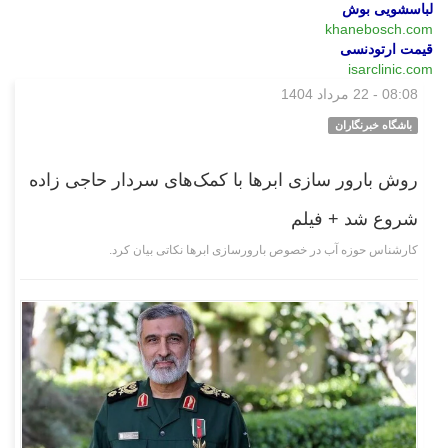
لباسشویی بوش
khanebosch.com
قیمت ارتودنسی
isarclinic.com
08:08 - 22 مرداد 1404
چند رسانه‌ای
باشگاه خبرنگاران
روش بارور سازی ابرها با کمک‌های سردار حاجی زاده
شروع شد + فیلم
کارشناس حوزه آب در خصوص بارورسازی ابرها نکاتی بیان کرد.