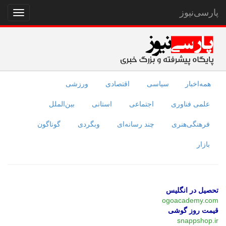
پارسی‌نیوز
نمایش
منو
همه‌اخبار
سیاسی
اقتصادی
ورزشی
علمی فناوری
اجتماعی
استانی
بین‌الملل
فرهنگی‌هنری
چند رسانه‌ای
وبگردی
گوناگون
بازار
تحصیل در انگلیس
ogoacademy.com
قیمت روز گوشی
snappshop.ir