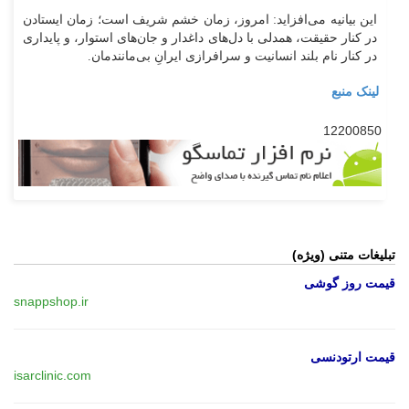
این بیانیه می‌افزاید: امروز، زمان خشم شریف است؛ زمان ایستادن
در کنار حقیقت، همدلی با دل‌های داغدار و جان‌های استوار، و پایداری
در کنار نام بلند انسانیت و سرافرازی ایرانِ بی‌مانندمان.
لینک منبع
12200850
تبلیغات متنی (ویژه)
قیمت روز گوشی
snappshop.ir
قیمت ارتودنسی
isarclinic.com