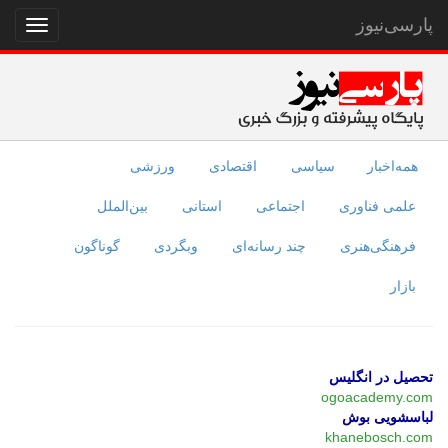
پارسی‌نیوز
نمایش
منو
همه‌اخبار
سیاسی
اقتصادی
ورزشی
علمی فناوری
اجتماعی
استانی
بین‌الملل
فرهنگی‌هنری
چند رسانه‌ای
وبگردی
گوناگون
بازار
تحصیل در انگلیس
ogoacademy.com
لباسشویی بوش
khanebosch.com