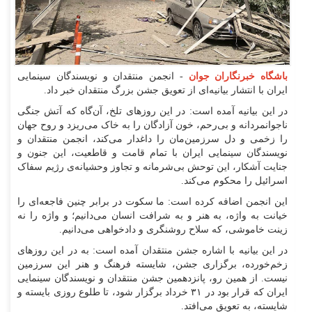
باشگاه خبرنگاران جوان
- انجمن منتقدان و نویسندگان سینمایی
ایران با انتشار بیانیه‌ای از تعویق جشن بزرگ منتقدان خبر داد.
در این بیانیه آمده است: در این روزهای تلخ، آن‌گاه که آتش جنگی
ناجوانمردانه و بی‌رحم، خون آزادگان را به خاک می‌ریزد و روح جهان
را زخمی و دل سرزمین‌مان را داغدار می‌کند، انجمن منتقدان و
نویسندگان سینمایی ایران با تمام قامت و قاطعیت، این جنون و
جنایت آشکار، این توحش بی‌شرمانه و تجاوز وحشیانه‌ی رژیم سفاک
اسرائیل را محکوم می‌کند.
این انجمن اضافه کرده است: ما سکوت در برابر چنین فاجعه‌ای را
خیانت به واژه، به هنر و به شرافت انسان می‌دانیم؛ و واژه را نه
زینت خاموشی، که سلاح روشنگری و دادخواهی می‌دانیم.
در این بیانیه با اشاره جشن منتقدان آمده است: به در این روزهای
زخم‌خورده، برگزاری جشن، شایسته‌ فرهنگ و هنر این سرزمین
نیست. از همین رو، پانزدهمین جشن منتقدان و نویسندگان سینمایی
ایران که قرار بود در ۳۱ خرداد برگزار شود، تا طلوع روزی بایسته و
شایسته، به تعویق می‌افتد.