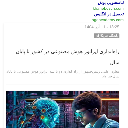
لباسشویی بوش
khanebosch.com
تحصیل در انگلیس
ogoacademy.com
13:25 - 11 آذر 1404
علمی فناوری
باشگاه خبرنگاران
راه‌اندازی اپراتور هوش مصنوعی در کشور تا پایان
سال
معاون علمی رئیس‌جمهور از راه اندازی دو تا سه اپراتور هوش مصنوعی تا پایان
سال خبر داد.