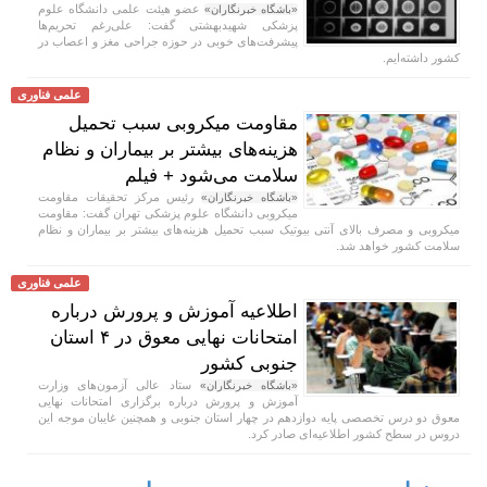
عضو هیئت علمی دانشگاه علوم
«باشگاه خبرنگاران»
پزشکی شهیدبهشتی گفت: علی‌رغم تحریم‌ها
پیشرفت‌های خوبی در حوزه جراحی مغز و اعصاب در
کشور داشته‌ایم.
علمی فناوری
مقاومت میکروبی سبب تحمیل
هزینه‌های بیشتر بر بیماران و نظام
سلامت می‌شود + فیلم
رئیس مرکز تحقیقات مقاومت
«باشگاه خبرنگاران»
میکروبی دانشگاه علوم پزشکی تهران گفت: مقاومت
میکروبی و مصرف بالای آنتی بیوتیک سبب تحمیل هزینه‌های بیشتر بر بیماران و نظام
سلامت کشور خواهد شد.
علمی فناوری
اطلاعیه آموزش و پرورش درباره
امتحانات نهایی معوق در ۴ استان
جنوبی کشور
ستاد عالی آزمون‌های وزارت
«باشگاه خبرنگاران»
آموزش و پرورش درباره برگزاری امتحانات نهایی
معوق دو درس تخصصی پایه دوازدهم در چهار استان جنوبی و همچنین غایبان موجه این
دروس در سطح کشور اطلاعیه‌ای صادر کرد.