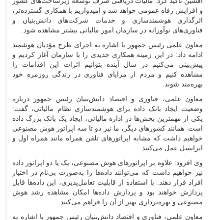
افشین تأکید کرد: مالیات دریافتی صرف توسعه زیرساخت‌های کشور
و افزایش رفاه عمومی خواهد شد و امیدواریم با همکاری گسترده‌تر،
اثرگذاری هوشمندسازی و خدمات شرکت‌های دانش‌بنیان و
فناوری‌های نوآورانه در سازمان امور مالیاتی بیشتر مشاهده شود.
معاون علمی رئیس جمهور با اشاره به اجرای طرح مؤدیان هوشمند
ادامه داد: در این زمینه همکاری جدیدی را با سازمان آغاز کردیم و
پیش‌بینی می‌کنیم در سال آینده بتوانیم اثرات این اقدامات را
مشاهده کنیم و مردم از مزایای فناوری در زندگی روزمره خود
بهره‌مند شوند.
معاون علمی، فناوری و اقتصاد دانش‌بنیان رئیس جمهور درباره
وضعیت ایجاد بانک داده برای هوشمندسازی نظام مالیاتی، گفت:
یکی از مهمترین بخش‌ها در اداره مالیاتی، ایجاد یک بانک بزرگ داده
است. همانند کشور‌های دیگر، ما نیز دو تا سه اپراتور هوش مصنوعی
خواهیم داشت که مشابه اپراتور‌های تلفن همراه مانند همراه اول و
ایرانسل عمل می‌کنند.
وی افزود: علاوه بر اپراتور‌های هوش مصنوعی، یک یا دو اپراتور داده
نیز خواهیم داشت که می‌توانند داده‌ها را به‌صورت بی‌نام در اختیار
افراد قرار دهند. با استفاده از قابلیت تعامل‌پذیری، این داده‌ها قابل
پردازش خواهند بود و پردازش داده‌ها امکان مشاهده رشد هوش
مصنوعی و بهره‌برداری بهتر از آن را فراهم می‌کنند.
معاون علمی، فناوری و اقتصاد دانش‌بنیان رئیس جمهور با اشاره به