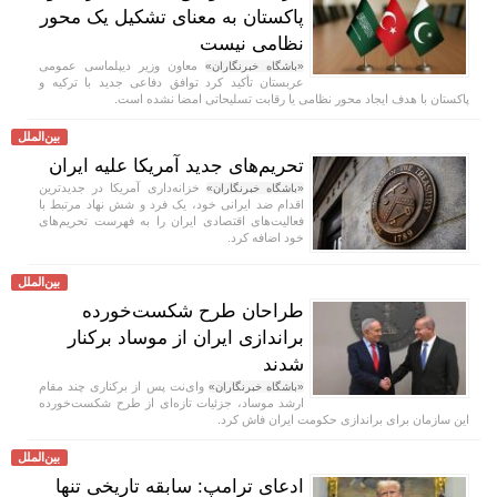
پاکستان به معنای تشکیل یک محور
نظامی نیست
معاون وزیر دیپلماسی عمومی
«باشگاه خبرنگاران»
عربستان تأکید کرد توافق دفاعی جدید با ترکیه و
پاکستان با هدف ایجاد محور نظامی یا رقابت تسلیحاتی امضا نشده است.
بین‌الملل
تحریم‌های جدید آمریکا علیه ایران
خزانه‌داری آمریکا در جدیدترین
«باشگاه خبرنگاران»
اقدام ضد ایرانی خود، یک فرد و شش نهاد مرتبط با
فعالیت‌های اقتصادی ایران را به فهرست تحریم‌های
خود اضافه کرد.
بین‌الملل
طراحان طرح شکست‌خورده
براندازی ایران از موساد برکنار
شدند
وای‌نت پس از برکناری چند مقام
«باشگاه خبرنگاران»
ارشد موساد، جزئیات تازه‌ای از طرح شکست‌خورده
این سازمان برای براندازی حکومت ایران فاش کرد.
بین‌الملل
ادعای ترامپ: سابقه تاریخی تنها