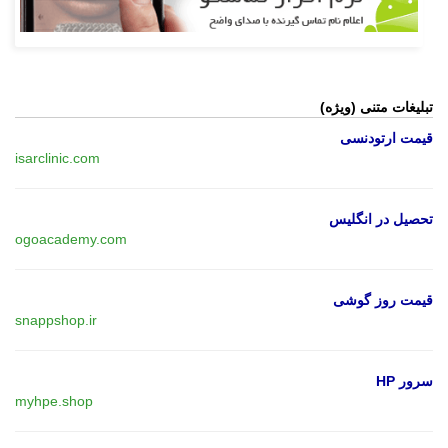
تبلیغات متنی (ویژه)
قیمت ارتودنسی
isarclinic.com
تحصیل در انگلیس
ogoacademy.com
قیمت روز گوشی
snappshop.ir
سرور HP
myhpe.shop