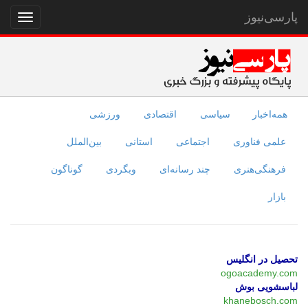
پارسی‌نیوز
نمایش
منو
همه‌اخبار
سیاسی
اقتصادی
ورزشی
علمی فناوری
اجتماعی
استانی
بین‌الملل
فرهنگی‌هنری
چند رسانه‌ای
وبگردی
گوناگون
بازار
تحصیل در انگلیس
ogoacademy.com
لباسشویی بوش
khanebosch.com