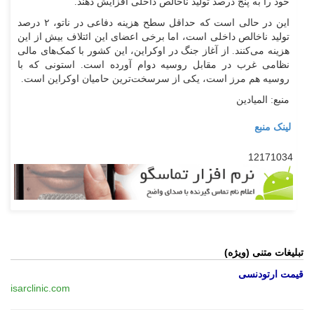
خود را به پنج درصد تولید ناخالص داخلی افزایش دهند.
این در حالی است که حداقل سطح هزینه دفاعی در ناتو، ۲ درصد
تولید ناخالص داخلی است، اما برخی اعضای این ائتلاف بیش از این
هزینه می‌کنند. از آغاز جنگ در اوکراین، این کشور با کمک‌های مالی
نظامی غرب در مقابل روسیه دوام آورده است. استونی که با
روسیه هم مرز است، یکی از سرسخت‌ترین حامیان اوکراین است.
منبع: المیادین
لینک منبع
12171034
تبلیغات متنی (ویژه)
قیمت ارتودنسی
isarclinic.com