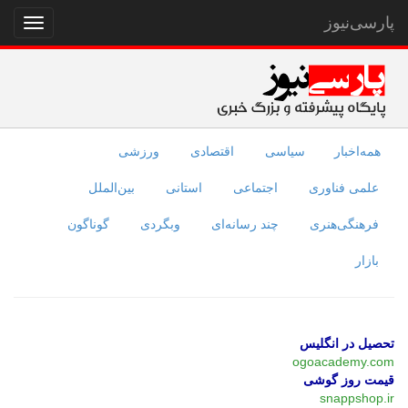
پارسی‌نیوز
نمایش
منو
همه‌اخبار
سیاسی
اقتصادی
ورزشی
علمی فناوری
اجتماعی
استانی
بین‌الملل
فرهنگی‌هنری
چند رسانه‌ای
وبگردی
گوناگون
بازار
تحصیل در انگلیس
ogoacademy.com
قیمت روز گوشی
snappshop.ir