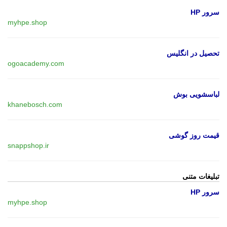
سرور HP
myhpe.shop
تحصیل در انگلیس
ogoacademy.com
لباسشویی بوش
khanebosch.com
قیمت روز گوشی
snappshop.ir
تبلیغات متنی
سرور HP
myhpe.shop