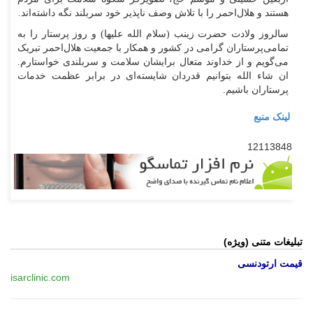
هستند و هلال‌احمر را با تلاش وصف ناپذیر خود سربلند نگه داشته‌اند.
سالروز ولادت حضرت زینب (سلام الله علیها) و روز پرستار را به
تمامی‌پرستاران گرامی در کشور و همکار با جمعیت هلال‌احمر تبریک
می‌گویم و از خداوند متعال برایشان سلامت و سربلندی خواستارم.
ان شاء الله بتوانیم قدردان شایسته‌ای در برابر عظمت خدمات
پرستاران باشیم.
لینک منبع
12113848
تبلیغات متنی (ویژه)
قیمت ارتودنسی
isarclinic.com