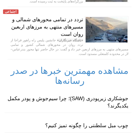
بزرگراه‌های پایتخت به ثبت رسیده است.
اجتماعی
تردد در تمامی محور‌های شمالی و
مسیر‌های منتهی به مرز‌های اربعین
روان است
جانشین پلیس راه راهور فراجا از
«باشگاه خبرنگاران»
تردد روان در محور‌های شمالی کشور و تمامی
مسیر‌های منتهی به مرز‌های اربعین خبر داد و گفت: در حال حاضر تنها محور بندرعباس–
لار در محدوده کلمتعلی مسدود است.
مشاهده مهمترین خبرها در صدر
رسانه‌ها
جوشکاری زیرپودری (SAW)؛ چرا سیم‌جوش و پودر مکمل
یکدیگرند؟
چوب مبل سلطنتی را چگونه تمیز کنیم؟