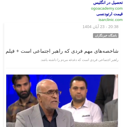
تحصیل در انگلیس
ogoacademy.com
قیمت ارتودنسی
isarclinic.com
20:38 - 23 آبان 1404
اجتماعی
باشگاه خبرنگاران
شاخصه‌های مهم فردی که راهبر اجتماعی است + فیلم
راهبر اجتماعی فردی است که دغدغه مردم را داشته باشد.