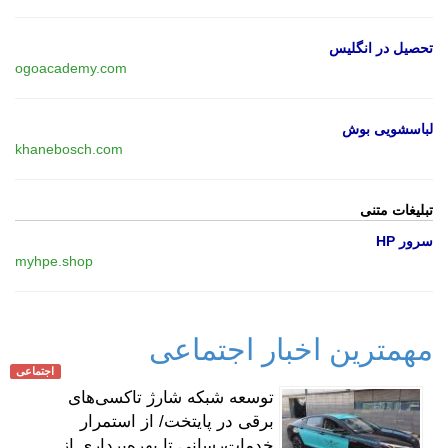
تحصیل در انگلیس
ogoacademy.com
لباسشویی بوش
khanebosch.com
تبلیغات متنی
سرور HP
myhpe.shop
مهمترین اخبار اجتماعی
اجتماعی
توسعه شبکه شارژ تاکسی‌های
برقی در پایتخت/ از استمرار
خدمات‌رسانی تا بهره‌برداری از