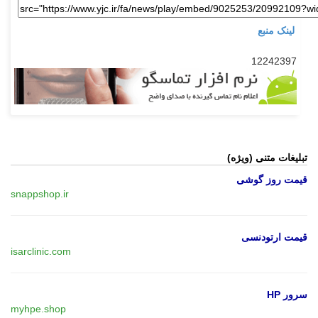
لینک منبع
12242397
تبلیغات متنی (ویژه)
قیمت روز گوشی
snappshop.ir
قیمت ارتودنسی
isarclinic.com
سرور HP
myhpe.shop