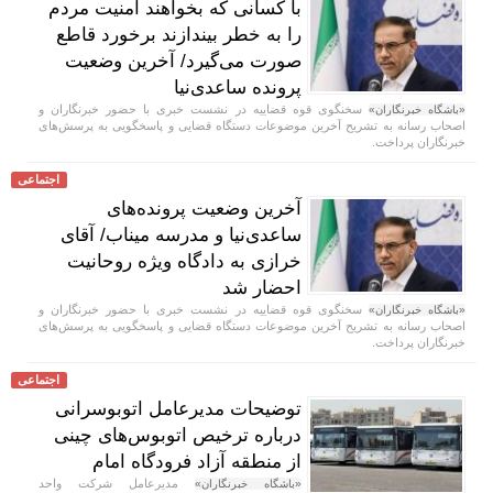
با کسانی که بخواهند امنیت مردم
را به خطر بیندازند برخورد قاطع
صورت می‌گیرد/ آخرین وضعیت
پرونده ساعدی‌نیا
سخنگوی قوه قضاییه در نشست خبری با حضور خبرنگاران و
«باشگاه خبرنگاران»
اصحاب رسانه به تشریح آخرین موضوعات دستگاه قضایی و پاسخگویی به پرسش‌های
خبرنگاران پرداخت.
اجتماعی
آخرین وضعیت پرونده‌های
ساعدی‌نیا و مدرسه میناب/ آقای
خرازی به دادگاه ویژه روحانیت
احضار شد
سخنگوی قوه قضاییه در نشست خبری با حضور خبرنگاران و
«باشگاه خبرنگاران»
اصحاب رسانه به تشریح آخرین موضوعات دستگاه قضایی و پاسخگویی به پرسش‌های
خبرنگاران پرداخت.
اجتماعی
توضیحات مدیرعامل اتوبوسرانی
درباره ترخیص اتوبوس‌های چینی
از منطقه آزاد فرودگاه امام
مدیرعامل شرکت واحد
«باشگاه خبرنگاران»