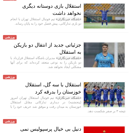
استقلال بازی دوستانه دیگری
نخواهد داشت
تیم فوتبال استقلال تهران با انجام
«باشگاه خبرنگاران»
دو بازی تدارکاتی، پیش فصل خود را به پایان رساند.
ورزشی
جزئیاتی جدید از انتقال دو بازیکن
به استقلال
مدیران باشگاه استقلال قرارداد با
«باشگاه خبرنگاران»
دو بازیکن را به نوعی منعقد کرده‌اند که برای آنها
مشکلی ایجاد نخواهد شد.
ورزشی
استقلال با سه گل، استقلال
خوزستان را بدرقه کرد
تیم فوتبال استقلال تهران امروز
«باشگاه خبرنگاران»
(پنجشنبه) در دیداری تدارکاتی مقابل استقلال
خوزستان به میدان رفت و موفق شد حریف خود را با
نتیجه ۳ بر صفر شکست دهد.
ورزشی
دنیل بی خیال پرسپولیس نمی