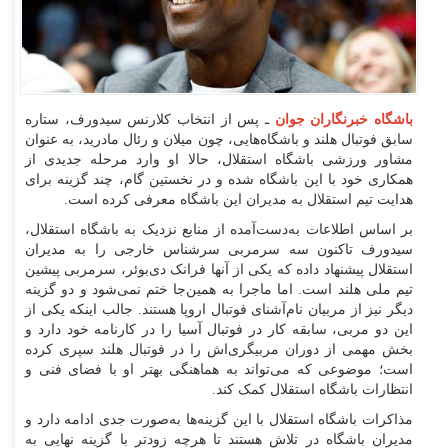
باشگاه خبرنگاران جوان
ـ پس از انتخاب کلارنس سیدورف، ستاره
سابق فوتبال هلند و باشگاه‌هایی، چون میلان و رئال مادرید، به عنوان
مشاور ورزشی باشگاه استقلال، حالا او وارد مرحله جدیدی از
همکاری خود با این باشگاه شده و در نخستین گام، چند گزینه برای
هدایت تیم استقلال به مدیران این باشگاه معرفی کرده است.
بر اساس اطلاعات به‌دست‌آمده از منابع نزدیک به باشگاه استقلال،
سیدورف تاکنون سه سرمربی سرشناس خارجی را به مدیران
استقلال پیشنهاد داده که یکی از آنها فرانک دی‌بوئر، سرمربی پیشین
تیم ملی هلند است. اما ماجرا به همین‌جا ختم نمی‌شود و دو گزینه
دیگر نیز از مربیان نام‌آشنای فوتبال اروپا هستند. جالب اینکه یکی از
این دو مربی، سابقه کار در فوتبال آسیا را در کارنامه خود دارد و
بخش مهمی از دوران مربیگری‌اش را در فوتبال هلند سپری کرده
است؛ موضوعی که می‌تواند به هماهنگی بهتر او با فضای فنی و
انتظارات باشگاه استقلال کمک کند.
مذاکرات باشگاه استقلال با این گزینه‌ها به‌صورت جدی ادامه دارد و
مدیران باشگاه در تلاش هستند تا هرچه زودتر با گزینه نهایی به