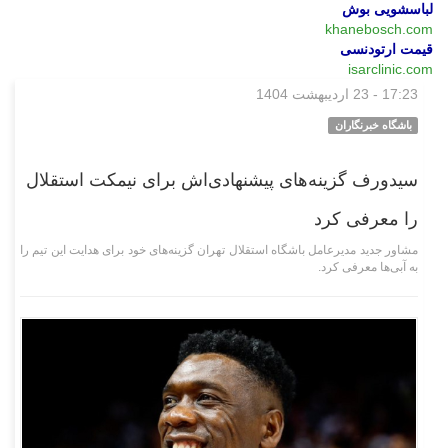
لباسشویی بوش
khanebosch.com
قیمت ارتودنسی
isarclinic.com
17:23 - 23 اردیبهشت 1404
ورزشی
باشگاه خبرنگاران
سیدورف گزینه‌های پیشنهادی‌اش برای نیمکت استقلال
را معرفی کرد
مشاور جدید مدیرعامل باشگاه استقلال تهران گزینه‌های خود برای هدایت این تیم را
به آبی‌ها معرفی کرد.