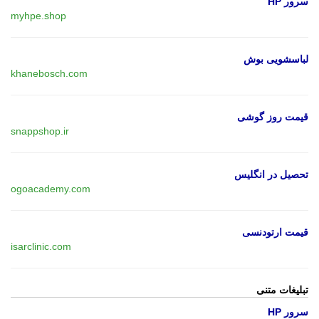
سرور HP
myhpe.shop
لباسشویی بوش
khanebosch.com
قیمت روز گوشی
snappshop.ir
تحصیل در انگلیس
ogoacademy.com
قیمت ارتودنسی
isarclinic.com
تبلیغات متنی
سرور HP