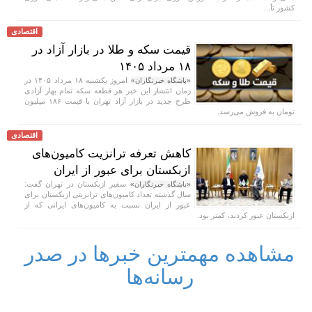
کشور تأ...
اقتصادی
قیمت سکه و طلا در بازار آزاد در
۱۸ مرداد ۱۴۰۵
امروز یکشنبه ۱۸ مرداد ۱۴۰۵ در
«باشگاه خبرنگاران»
زمان انتشار این خبر هر قطعه سکه تمام بهار آزادی
طرح جدید در بازار آزاد تهران با قیمت ۱۸۶ میلیون
تومان به فروش می‌رسد.
اقتصادی
کاهش تعرفه ترانزیت کامیون‌های
ازبکستان برای عبور از ایران
سفیر ازبکستان در تهران گفت:
«باشگاه خبرنگاران»
سال گذشته تعداد کامیون‌های ترانزیتی ازبکستان برای
عبور از ایران نسبت به کامیون‌های ایرانی که از
ازبکستان عبور کردند، کمتر بود.
مشاهده مهمترین خبرها در صدر
رسانه‌ها