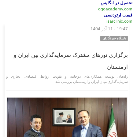
تحصیل در انگلیس
ogoacademy.com
قیمت ارتودنسی
isarclinic.com
19:47 - 11 آذر 1404
اقتصادی
باشگاه خبرنگاران
برگزاری تور‌های مشترک سرمایه‌گذاری بین ایران و
ارمنستان
راه‌های توسعه همکاری‌های دوجانبه و تقویت روابط اقتصادی، تجاری و
سرمایه‌گذاری میان ایران و ارمنستان بررسی شد.