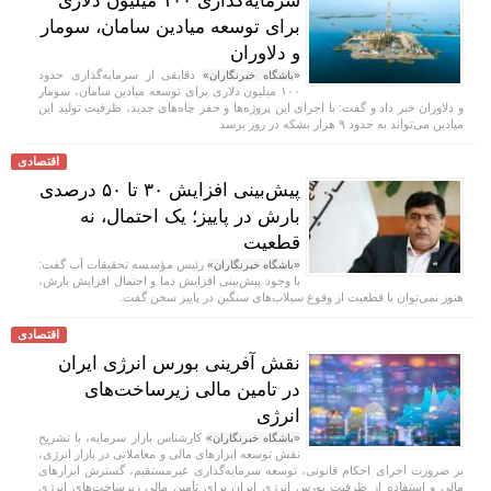
سرمایه‌گذاری ۱۰۰ میلیون دلاری
برای توسعه میادین سامان، سومار
و دلاوران
دقایقی از سرمایه‌گذاری حدود
«باشگاه خبرنگاران»
۱۰۰ میلیون دلاری برای توسعه میادین سامان، سومار
و دلاوران خبر داد و گفت: با اجرای این پروژه‌ها و حفر چاه‌های جدید، ظرفیت تولید این
میادین می‌تواند به حدود ۹ هزار بشکه در روز برسد
اقتصادی
پیش‌بینی افزایش ۳۰ تا ۵۰ درصدی
بارش در پاییز؛ یک احتمال، نه
قطعیت
رئیس مؤسسه تحقیقات آب گفت:
«باشگاه خبرنگاران»
با وجود پیش‌بینی افزایش دما و احتمال افزایش بارش،
هنوز نمی‌توان با قطعیت از وقوع سیلاب‌های سنگین در پاییز سخن گفت.
اقتصادی
نقش آفرینی بورس انرژی ایران
در تامین مالی زیرساخت‌های
انرژی
کارشناس بازار سرمایه، با تشریح
«باشگاه خبرنگاران»
نقش توسعه ابزار‌های مالی و معاملاتی در بازار انرژی،
بر ضرورت اجرای احکام قانونی، توسعه سرمایه‌گذاری غیرمستقیم، گسترش ابزار‌های
مالی و استفاده از ظرفیت بورس انرژی ایران برای تأمین مالی زیرساخت‌های انرژی