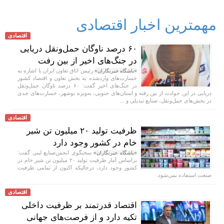
مهمترین اخبار اقتصادی
اقتصادی
۶۰ درصد ناوگان حمل‌ونقل دریایی
در جنگ‌های اخیر از بین رفت
رئیس اتاق تعاون ایران با اشاره به
«باشگاه خبرنگاران»
خسارت‌های واردشده به بخش تعاون و اقتصاد کشور
در جنگ‌های اخیر گفت: ۶۰ درصد ناوگان حمل‌ونقل
دریایی در این حوادث از بین رفته و استان‌های جنوبی، به‌ویژه بوشهر، خسارت‌های جدی
در بخش‌های حمل‌ونقل، صنایع تبدیلی و ...
اقتصادی
ظرفیت تولید ۲۰ میلیون تن شیر
خام در کشور وجود دارد
سخنگوی انجمن‌صنایع لبنی گفت:
«باشگاه خبرنگاران»
براساس آمار ظرفیت تولید ۲۰ میلیون تن شیر خام در
کشور وجود دارد، درحالیکه اکنون از تمامی ظرفیت
صنعت استفاده نمی‌شود.
اقتصادی
اقتصاد قدرتمند بر ظرفیت داخلی
تکیه دارد و از فرصت‌های جهانی