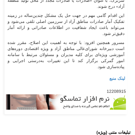
سربرگ، با عنوان «صادرات یا صادرات مجدد از محل تولید منطقه
آزاد» درج شوند.
این اقدام گامی مهم در جهت حل یک مشکل چندین‌ساله در زمینه
تفکیک آمار صادرات مناطق آزاد از سرزمین اصلی تلقی می‌شود و
می‌تواند باعث ایجاد شفافیت در اطلاعات صادراتی و ارائه آمار
دقیق‌تر شود.
مسرور همچنین افزود: با توجه به اهمیت این اصلاح، مقرر شده
است دبیرخانه شورای‌عالی مناطق آزاد و ویژه اقتصادی دوره‌های
آموزشی ویژه‌ای برای کلیه مدیران و مسئولان مرتبط با سامانه
امور گمرکی برگزار کند تا این تغییرات به‌درستی اجرایی و
پیاده‌سازی شود.
لینک منبع
12208915
تبلیغات متنی (ویژه)