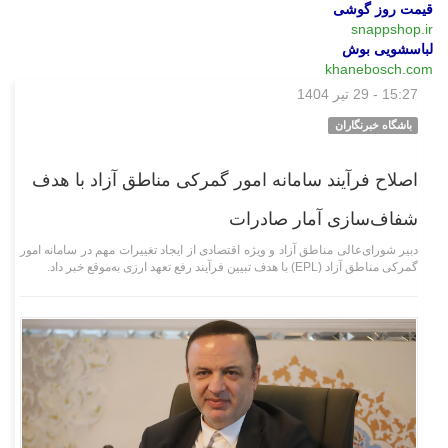
قیمت روز گوشی
snappshop.ir
لباسشویی بوش
khanebosch.com
15:27 - 29 تیر 1404
اقتصادی
باشگاه خبرنگاران
اصلاح فرآیند سامانه امور گمرکی مناطق آزاد با هدف
شفاف‌سازی آمار صادرات
دبیر شورای‌عالی مناطق آزاد و ویژه اقتصادی از ایجاد تغییرات مهم در سامانه امور
گمرکی مناطق آزاد (EPL) با هدف تبیین فرآیند رفع تعهد ارزی به‌موقع خبر داد.