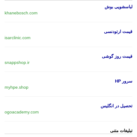
لباسشویی بوش
khanebosch.com
قیمت ارتودنسی
isarclinic.com
قیمت روز گوشی
snappshop.ir
سرور HP
myhpe.shop
تحصیل در انگلیس
ogoacademy.com
تبلیغات متنی