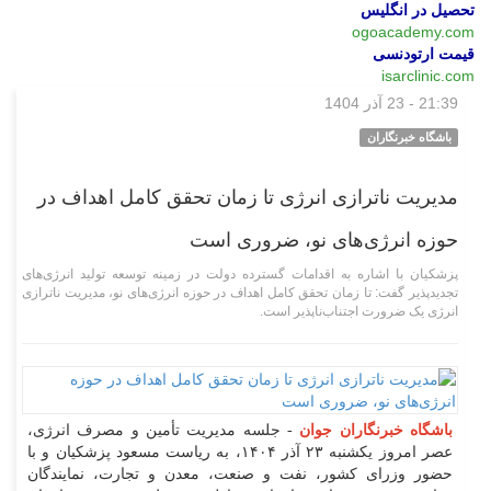
تحصیل در انگلیس
ogoacademy.com
قیمت ارتودنسی
isarclinic.com
21:39 - 23 آذر 1404
سیاسی
باشگاه خبرنگاران
مدیریت ناترازی انرژی تا زمان تحقق کامل اهداف در
حوزه انرژی‌های نو، ضروری است
پزشکیان با اشاره به اقدامات گسترده دولت در زمینه توسعه تولید انرژی‌های
تجدیدپذیر گفت: تا زمان تحقق کامل اهداف در حوزه انرژی‌های نو، مدیریت ناترازی
انرژی یک ضرورت اجتناب‌ناپذیر است.
باشگاه خبرنگاران جوان
- جلسه مدیریت تأمین و مصرف انرژی،
عصر امروز یکشنبه ۲۳ آذر ۱۴۰۴، به ریاست مسعود پزشکیان و با
حضور وزرای کشور، نفت و صنعت، معدن و تجارت، نمایندگان