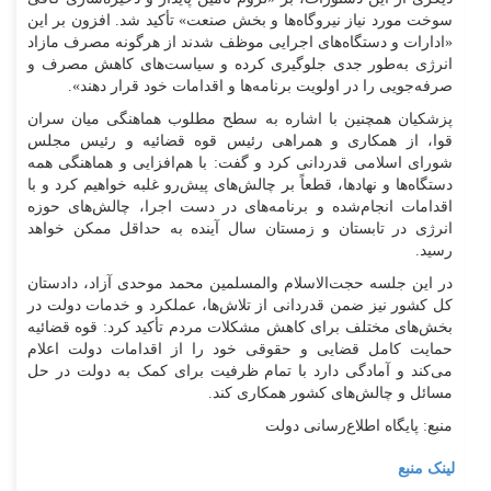
سوخت مورد نیاز نیروگاه‌ها و بخش صنعت» تأکید شد. افزون بر این
«ادارات و دستگاه‌های اجرایی موظف شدند از هرگونه مصرف مازاد
انرژی به‌طور جدی جلوگیری کرده و سیاست‌های کاهش مصرف و
صرفه‌جویی را در اولویت برنامه‌ها و اقدامات خود قرار دهند».
پزشکیان همچنین با اشاره به سطح مطلوب هماهنگی میان سران
قوا، از همکاری و همراهی رئیس قوه قضائیه و رئیس مجلس
شورای اسلامی قدردانی کرد و گفت: با هم‌افزایی و هماهنگی همه
دستگاه‌ها و نهادها، قطعاً بر چالش‌های پیش‌رو غلبه خواهیم کرد و با
اقدامات انجام‌شده و برنامه‌های در دست اجرا، چالش‌های حوزه
انرژی در تابستان و زمستان سال آینده به حداقل ممکن خواهد
رسید.
در این جلسه حجت‌الاسلام والمسلمین محمد موحدی آزاد، دادستان
کل کشور نیز ضمن قدردانی از تلاش‌ها، عملکرد و خدمات دولت در
بخش‌های مختلف برای کاهش مشکلات مردم تأکید کرد: قوه قضائیه
حمایت کامل قضایی و حقوقی خود را از اقدامات دولت اعلام
می‌کند و آمادگی دارد با تمام ظرفیت برای کمک به دولت در حل
مسائل و چالش‌های کشور همکاری کند.
منبع: پایگاه اطلاع‌رسانی دولت
لینک منبع