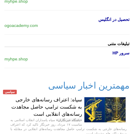
myhpe.shop
تحصیل در انگلیس
ogoacademy.com
تبلیغات متنی
سرور HP
myhpe.shop
مهمترین اخبار سیاسی
سیاسی
سپاه: اعتراف رسانه‌های خارجی
به شکست ترامپ حاصل مجاهدت
رسانه‌های انقلابی است
سپاه پاسداران انقلاب اسلامی به
«باشگاه خبرنگاران»
مناسبت ۱۷ مرداد، روز خبرنگار تاکید کرد که اعتراف
رسانه‌های خارجی به شکست ترامپ حاصل مجاهدت رسانه‌های انقلابی در مقابله با
دروغ پراکنی‌های دشمنان است.