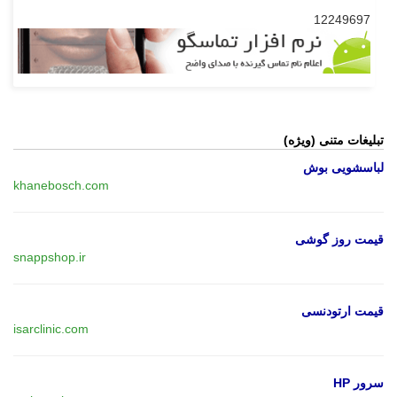
12249697
تبلیغات متنی (ویژه)
لباسشویی بوش
khanebosch.com
قیمت روز گوشی
snappshop.ir
قیمت ارتودنسی
isarclinic.com
سرور HP