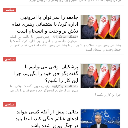
آن فرا رسیده است به خود متکی باشیم و برادری واقعی را در پیش گیریم.
سیاسی
جامعه را نمی‌توان با امرونهی
اداره کرد/ با پشتیبانی رهبری تمام
تلاش بر وحدت و انسجام است
رئیس‌جمهور با تاکید بر اینکه
«باشگاه خبرنگاران»
نمی‌توان جامعه را با امر و نهی اداره کرد، گفت: با
پشتیبانی رهبر شهید انقلاب و اکنون نیز با پشتیبانی رهبر انقلاب اسلامی، تمام تلاش بر
حفظ وحدت و انسجام است.
سیاسی
پزشکیان: وقتی می‌توانیم با
گفت‌و‌گو حق خود را بگیریم، چرا
این کار را نکنیم؟
رئیس‌جمهور گفت: وقتی ما
«باشگاه خبرنگاران»
می‌توانیم از طریق گفت‌و‌گو حق و حقوقمان را بگیریم،
چرا این کار را نکنیم؟
سیاسی
بقائی: پیش از آنکه کسی بتواند
ادعای غنائم جنگی کند، ابتدا باید
در جنگ پیروز شده باشد