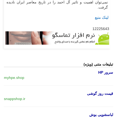
نمی‌توان اهمیت و تاثیر آل احمد را در تاریخ معاصر ایران نادیده
گرفت.
لینک منبع
12225643
تبلیغات متنی (ویژه)
سرور HP
myhpe.shop
قیمت روز گوشی
snappshop.ir
لباسشویی بوش