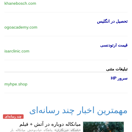
khanebosch.com
تحصیل در انگلیس
ogoacademy.com
قیمت ارتودنسی
isarclinic.com
تبلیغات متنی
سرور HP
myhpe.shop
مهمترین اخبار چند رسانه‌ای
چند رسانه‌ای
میانکاله دوباره در آتش + فیلم
پناهگاه حیات‌وحش میانکاله بار
«باشگاه خبرنگاران»