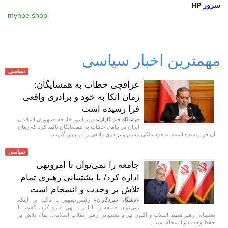
سرور HP
myhpe.shop
مهمترین اخبار سیاسی
سیاسی
عراقچی خطاب به همسایگان:
زمان اتکا به خود و برادری واقعی
فرا رسیده است
وزیر امور خارجه جمهوری اسلامی
«باشگاه خبرنگاران»
ایران در پیامی خطاب به همسایگان تاکید کرد که زمان
آن فرا رسیده است به خود متکی باشیم و برادری واقعی را در پیش گیریم.
سیاسی
جامعه را نمی‌توان با امرونهی
اداره کرد/ با پشتیبانی رهبری تمام
تلاش بر وحدت و انسجام است
رئیس‌جمهور با تاکید بر اینکه
«باشگاه خبرنگاران»
نمی‌توان جامعه را با امر و نهی اداره کرد، گفت: با
پشتیبانی رهبر شهید انقلاب و اکنون نیز با پشتیبانی رهبر انقلاب اسلامی، تمام تلاش بر
حفظ وحدت و انسجام است.