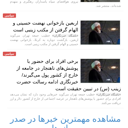
نیروی هوافضای سپاه پاسداران رهگیری و منهدم
شده‌اند، منتشر شد.
سیاسی
اربعین بازخوانی نهضت حسینی و
الهام گرفتن از مکتب زینبی است
خطیب جمعه تهران می‌گوید
«باشگاه خبرنگاران»
اربعین، بازگشت دوباره به کربلا، بازخوانی نهضت
حسینی و الهام گرفتن از مکتب زینبی است.
سیاسی
برخی افراد برای حضور با
پوشش‌های ناهنجار در جامعه از
خارج از کشور پول می‌گیرند/
خبرنگاری ادامه رسالت حضرت
زینب (س) در تبیین حقیقت است
خطیب جمعه تهران می‌گوید خبر‌هایی وجود دارد که نشان می‌دهد
«باشگاه خبرنگاران»
افرادی برای حضور با پوشش‌های ناهنجار در عرصه اجتماعی از خارج از کشور دلار و ارز
دریافت می‌کنند.
مشاهده مهمترین خبرها در صدر