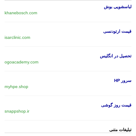
لباسشویی بوش
khanebosch.com
قیمت ارتودنسی
isarclinic.com
تحصیل در انگلیس
ogoacademy.com
سرور HP
myhpe.shop
قیمت روز گوشی
snappshop.ir
تبلیغات متنی