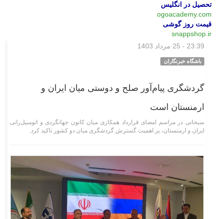
تحصیل در انگلیس
ogoacademy.com
قیمت روز گوشی
snappshop.ir
23:39 - 25 مرداد 1403
سیاسی
باشگاه خبرنگاران
گردشگری پیام‌آور صلح و دوستی میان ایران و
ارمنستان است
سبحانی در مراسم امضای قرارداد همکاری میان کانون جهانگردی و اتومبیل‌رانی
ایران و ارمنستان، بر اهمیت گسترش گردشگری میان دو کشور تاکید کرد.