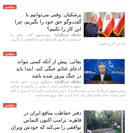
سیاسی
پزشکیان: وقتی می‌توانیم با
گفت‌و‌گو حق خود را بگیریم، چرا
این کار را نکنیم؟
رئیس‌جمهور گفت: وقتی ما
«باشگاه خبرنگاران»
می‌توانیم از طریق گفت‌و‌گو حق و حقوقمان را بگیریم،
چرا این کار را نکنیم؟
سیاسی
بقائی: پیش از آنکه کسی بتواند
ادعای غنائم جنگی کند، ابتدا باید
در جنگ پیروز شده باشد
سخنگوی وزارت امور خارجه
«باشگاه خبرنگاران»
جمهوری اسلامی ایران در پیامی در واکنش به سخنان
رئیس‌جمهور آمریکا که مدعی غنیمت‌گیری از ایران شده است تاکید کرد که پیش از آنکه
کسی بتواند ادعای غنائم جنگی کند، ابتدا باید در جنگ پیروز شده باشد.
سیاسی
دفتر حفاظت منافع ایران در
قاهره: ترامپ اکنون التماس
توافقی را می‌کند که خودش ویران