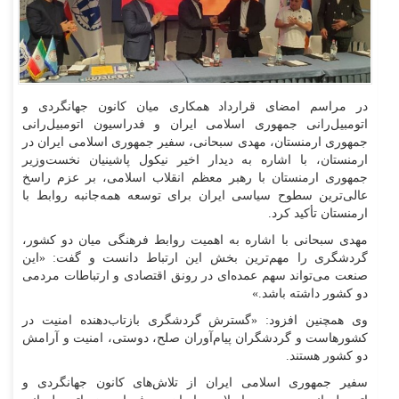
در مراسم امضای قرارداد همکاری میان کانون جهانگردی و
اتومبیل‌رانی جمهوری اسلامی ایران و فدراسیون اتومبیل‌رانی
جمهوری ارمنستان، مهدی سبحانی، سفیر جمهوری اسلامی ایران در
ارمنستان، با اشاره به دیدار اخیر نیکول پاشینیان نخست‌وزیر
جمهوری ارمنستان با رهبر معظم انقلاب اسلامی، بر عزم راسخ
عالی‌ترین سطوح سیاسی ایران برای توسعه همه‌جانبه روابط با
ارمنستان تأکید کرد.
مهدی سبحانی با اشاره به اهمیت روابط فرهنگی میان دو کشور،
گردشگری را مهم‌ترین بخش این ارتباط دانست و گفت: «این
صنعت می‌تواند سهم عمده‌ای در رونق اقتصادی و ارتباطات مردمی
دو کشور داشته باشد.»
وی همچنین افزود: «گسترش گردشگری بازتاب‌دهنده امنیت در
کشورهاست و گردشگران پیام‌آوران صلح، دوستی، امنیت و آرامش
دو کشور هستند.
سفیر جمهوری اسلامی ایران از تلاش‌های کانون جهانگردی و