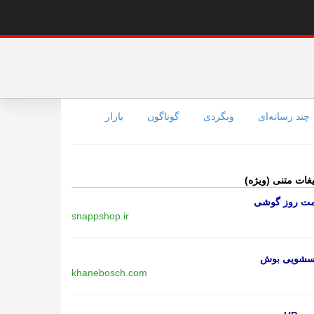
چند رسانه‌ای
وبگردی
گوناگون
بازار
یغات متنی (ویژه)
مت روز گوشی
snappshop.ir
اسشویی بوش
khanebosch.com