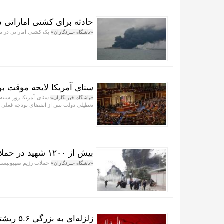
حادثه برای کشتی اماراتی د
یک کشتی اماراتی در ت
«باشگاه خبرنگاران»
سنای آمریکا لایحه موقت ب
سنای آمریکا روز شنبه 
«باشگاه خبرنگاران»
تعطیلی دولت پس از انقضای بودجه فعلی در ۳۰ سپتامبر هست
بیش از ۱۲۰۰ شهید در حملات اسرائیل به غزه از آتش‌بس سال گذشته
حملات رژیم صهیونیستی از زمان آتش‌بس 
«باشگاه خبرنگاران»
زلزله‌ای به بزرگی ۵.۶ ریشتر آلاسکا را لرزاند