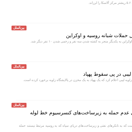
د.
بین‌الملل
ین به یکدیگر منجر به کشته شدن سه نفر و زخمی شدن ۱۰ نفر دیگر شد.
بین‌الملل
 لیبی در پی سقوط پهپاد
یه لیبی اعلام کرد که یک پهپاد به یک مخزن در پالایشگاه زاویه برخورد کرده است.
بین‌الملل
رای عدم حمله به زیرساخت‌های کنسرسیوم خط لوله
 که به تانکر‌های نفتی و زیرساخت‌های دریای سیاه که به روسیه مرتبط نیستند حمله