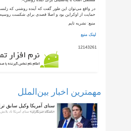
در واقع می‌توان این طور گفت که آینده روشنی که زلنس
حمایت از اوکراین بود و اصلا قصدی برای شکست روسیه
منبع: نشریه تایم
لینک منبع
12143261
مهمترین اخبار بین‌الملل
سنای آمریکا وکیل سابق ترا
سنای آمریکا تاد بلانش
«باشگاه خبرنگاران»