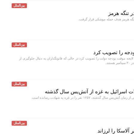
بین‌الملل
ر تنگه هرمز
نگه هرمز هدف حمله موشکی قرار گرفت.
بین‌الملل
ودجه را تصویب کرد
لایحه موقت بودجه دولت را تصویب کرد در حالی که قانونگذاران به دنبال جلوگیری از
ند.
بین‌الملل
سال گذشته، ۱۲۵۷ نفر را در غزه به شهادت رسانده است.
بین‌الملل