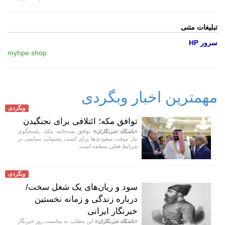
تبلیغات متنی
سرور HP
myhpe.shop
مهمترین اخبار وبگردی
وبگردی
توافق مکه؛ ائتلافی برای نجنگیدن
توافق سه‌جانبه مکه، پاسخگوی
«باشگاه خبرنگاران»
نیاز موقت سعودی‌ها برای کسب پشتیبانی سیاسی در
شرایط فعلی منطقه است.
وبگردی
سود و زیان‌های یک شغل سخت/
درباره زندگی و زمانه نخستین
خبرنگار ایرانی
این مطلب به مناسبت روز خبرنگار
«باشگاه خبرنگاران»