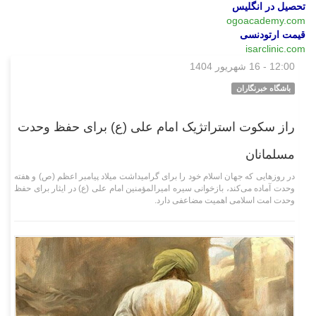
تحصیل در انگلیس
ogoacademy.com
قیمت ارتودنسی
isarclinic.com
12:00 - 16 شهریور 1404
وبگردی
باشگاه خبرنگاران
راز سکوت استراتژیک امام علی (ع) برای حفظ وحدت
مسلمانان
در روزهایی که جهان اسلام خود را برای گرامیداشت میلاد پیامبر اعظم (ص) و هفته
وحدت آماده می‌کند، بازخوانی سیره امیرالمؤمنین امام علی (ع) در ایثار برای حفظ
وحدت امت اسلامی اهمیت مضاعفی دارد.