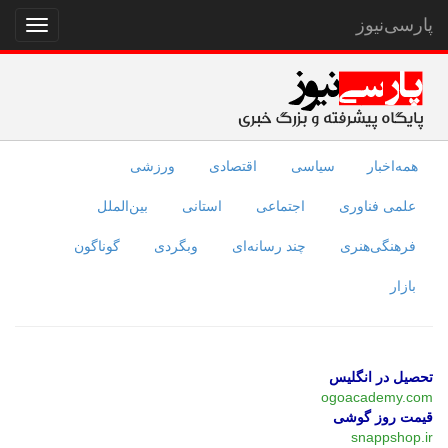
پارسی‌نیوز
نمایش
منو
همه‌اخبار
سیاسی
اقتصادی
ورزشی
علمی فناوری
اجتماعی
استانی
بین‌الملل
فرهنگی‌هنری
چند رسانه‌ای
وبگردی
گوناگون
بازار
تحصیل در انگلیس
ogoacademy.com
قیمت روز گوشی
snappshop.ir