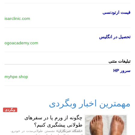
قیمت ارتودنسی
isarclinic.com
تحصیل در انگلیس
ogoacademy.com
تبلیغات متنی
سرور HP
myhpe.shop
مهمترین اخبار وبگردی
وبگردی
چگونه از ورم پا در سفر‌های
طولانی پیشگیری کنیم؟
نشستن طولانی‌مدت در خودرو،
«باشگاه خبرنگاران»