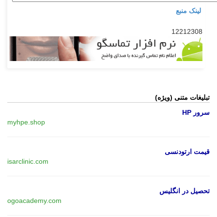
لینک منبع
12212308
تبلیغات متنی (ویژه)
سرور HP
myhpe.shop
قیمت ارتودنسی
isarclinic.com
تحصیل در انگلیس
ogoacademy.com