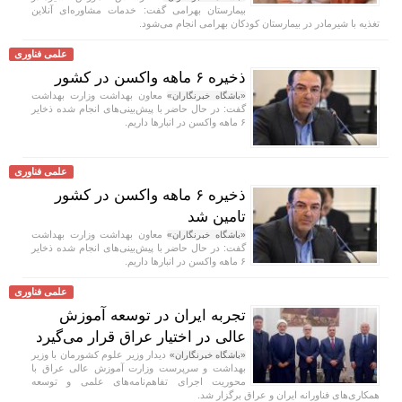
بیمارستان بهرامی گفت: خدمات مشاوره‌ای آنلاین
تغذیه با شیرمادر در بیمارستان کودکان بهرامی انجام می‌شود.
علمی فناوری
ذخیره ۶ ماهه واکسن در کشور
معاون بهداشت وزارت بهداشت
«باشگاه خبرنگاران»
گفت: در حال حاضر با پیش‌بینی‌های انجام شده ذخایر
۶ ماهه واکسن در انبار‌ها داریم.
علمی فناوری
ذخیره ۶ ماهه واکسن در کشور
تامین شد
معاون بهداشت وزارت بهداشت
«باشگاه خبرنگاران»
گفت: در حال حاضر با پیش‌بینی‌های انجام شده ذخایر
۶ ماهه واکسن در انبار‌ها داریم.
علمی فناوری
تجربه ایران در توسعه آموزش
عالی در اختیار عراق قرار می‌گیرد
دیدار وزیر علوم کشورمان با وزیر
«باشگاه خبرنگاران»
بهداشت و سرپرست وزارت آموزش عالی عراق با
محوریت اجرای تفاهم‌نامه‌های علمی و توسعه
همکاری‌های فناورانه ایران و عراق برگزار شد.