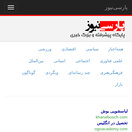
پارسی‌نیوز
نمایش
منو
همه‌اخبار
سیاسی
اقتصادی
ورزشی
علمی فناوری
اجتماعی
استانی
بین‌الملل
فرهنگی‌هنری
چند رسانه‌ای
وبگردی
گوناگون
بازار
لباسشویی بوش
khanebosch.com
تحصیل در انگلیس
ogoacademy.com