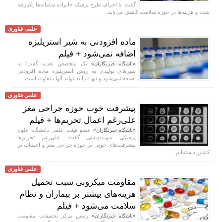
گفت: با اجرای طرح پزشک خانواده سامانه‌ها یکپارچه
شده و هزینه‌ها در حوزه سلامت کاهش می‌یابد.
علمی فناوری
ماده افزودنی به شیر استریلیزه
اضافه نمی‌شود + فیلم
یک متخصص تغذیه گفت: به
«باشگاه خبرنگاران»
شیر‌های تولیدی به روش استریلیزه ماده افزودنی
اضافه نمی‌شود و تنها فرایند تولید آنها متفاوت است.
علمی فناوری
پیشرفت خوب حوزه جراحی مغز
علی‌رغم اعمال تحریم‌ها + فیلم
عضو هیئت علمی دانشگاه علوم
«باشگاه خبرنگاران»
پزشکی شهیدبهشتی گفت: علی‌رغم تحریم‌ها
پیشرفت‌های خوبی در حوزه جراحی مغز و اعصاب در
کشور داشته‌ایم.
علمی فناوری
مقاومت میکروبی سبب تحمیل
هزینه‌های بیشتر بر بیماران و نظام
سلامت می‌شود + فیلم
رئیس مرکز تحقیقات مقاومت
«باشگاه خبرنگاران»