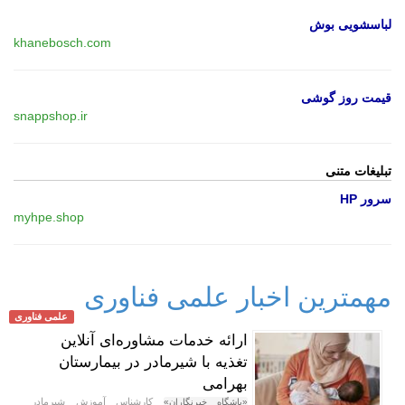
لباسشویی بوش
khanebosch.com
قیمت روز گوشی
snappshop.ir
تبلیغات متنی
سرور HP
myhpe.shop
مهمترین اخبار علمی فناوری
علمی فناوری
ارائه خدمات مشاوره‌ای آنلاین
تغذیه با شیرمادر در بیمارستان
بهرامی
کارشناس آموزش شیرمادر
«باشگاه خبرنگاران»