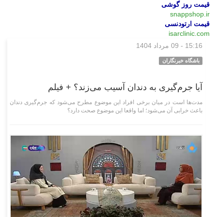
قیمت روز گوشی
snappshop.ir
قیمت ارتودنسی
isarclinic.com
15:16 - 09 مرداد 1404
علمی فناوری
باشگاه خبرنگاران
آیا جرم‌گیری به دندان آسیب می‌زند؟ + فیلم
مدت‌ها است در میان برخی افراد این موضوع مطرح می‌شود که جرم‌گیری دندان
باعث خرابی آن می‌شود؛ اما واقعا این موضوع صحت دارد؟