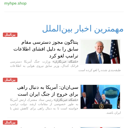
myhpe.shop
مهمترین اخبار بین‌الملل
بین‌الملل
پنتاگون مجوز دسترسی مقام
سابق را به دلیل افشای اطلاعات
ترامپ لغو کرد
وزارت جنگ آمریکا دسترسی
«باشگاه خبرنگاران»
فرانک کندال، وزیر سابق نیروی هوایی به اطلاعات
طبقه‌بندی شده را لغو کرده است.
بین‌الملل
سی‌ان‌ان: آمریکا به دنبال راهی
برای خروج از جنگ ایران است
رئیس ستاد مشترک ارتش آمریکا
«باشگاه خبرنگاران»
به طور خصوصی از مقامات ارشد دولت ترامپ
خواسته است تا به دنبال راهی برای کاهش تنش با
ایران باشند.
بین‌الملل