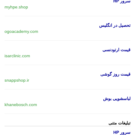
سرور HP
myhpe.shop
تحصیل در انگلیس
ogoacademy.com
قیمت ارتودنسی
isarclinic.com
قیمت روز گوشی
snappshop.ir
لباسشویی بوش
khanebosch.com
تبلیغات متنی
سرور HP