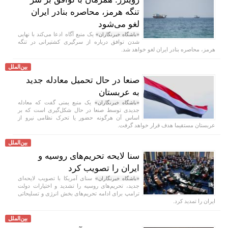
تنگه هرمز، محاصره بنادر ایران
لغو می‌شود
یک منبع آگاه ادعا می‌کند با نهایی
«باشگاه خبرنگاران»
شدن توافق درباره از سرگیری کشتیرانی در تنگه
هرمز، محاصره بنادر ایران لغو خواهد شد.
بین‌الملل
صنعا در حال تحمیل معادله جدید
به عربستان
یک منبع یمنی گفت که معادله
«باشگاه خبرنگاران»
جدیدی توسط صنعا در حال شکل‌گیری است که بر
اساس آن هرگونه حضور یا تحرک نظامی نیرو از
عربستان مستقیما هدف قرار خواهد گرفت.
بین‌الملل
سنا لایحه تحریم‌های روسیه و
ایران را تصویب کرد
سنای آمریکا با تصویب لایحه‌ای
«باشگاه خبرنگاران»
جدید، تحریم‌های روسیه را تشدید و اختیارات دولت
ترامپ برای ادامه تحریم‌های بخش انرژی و تسلیحاتی
ایران را تمدید کرد.
بین‌الملل