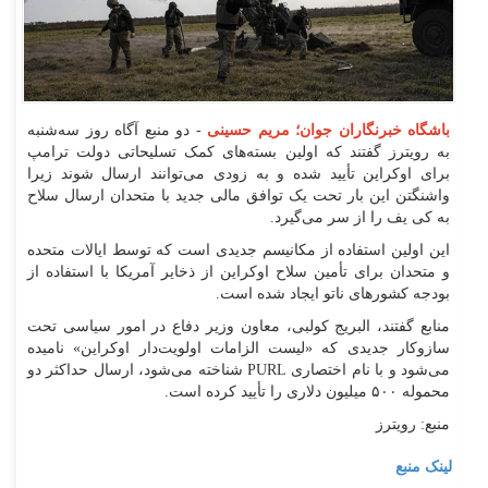
باشگاه خبرنگاران جوان؛ مریم حسینی
- دو منبع آگاه روز سه‌شنبه
به رویترز گفتند که اولین بسته‌های کمک تسلیحاتی دولت ترامپ
برای اوکراین تأیید شده و به زودی می‌توانند ارسال شوند زیرا
واشنگتن این بار تحت یک توافق مالی جدید با متحدان ارسال سلاح
به کی یف را از سر می‌گیرد.
این اولین استفاده از مکانیسم جدیدی است که توسط ایالات متحده
و متحدان برای تأمین سلاح اوکراین از ذخایر آمریکا با استفاده از
بودجه کشور‌های ناتو ایجاد شده است.
منابع گفتند، البریج کولبی، معاون وزیر دفاع در امور سیاسی تحت
سازوکار جدیدی که «لیست الزامات اولویت‌دار اوکراین» نامیده
می‌شود و با نام اختصاری PURL شناخته می‌شود، ارسال حداکثر دو
محموله ۵۰۰ میلیون دلاری را تأیید کرده است.
منبع: رویترز
لینک منبع