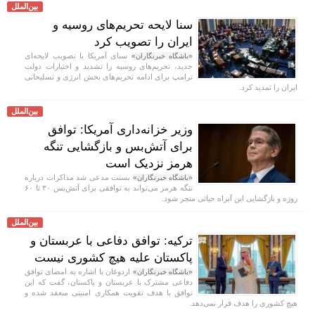
بین‌الملل
سنا لایحه تحریم‌های روسیه و
ایران را تصویب کرد
سنای آمریکا با تصویب لایحه‌ای
«باشگاه خبرنگاران»
جدید، تحریم‌های روسیه را تشدید و اختیارات دولت
ترامپ برای ادامه تحریم‌های بخش انرژی و تسلیحاتی
ایران را تمدید کرد.
بین‌الملل
وزیر خزانه‌داری آمریکا: توافق
برای آتش‌بس و بازگشایی تنگه
هرمز نزدیک است
بسنت مدعی شد مذاکرات درباره
«باشگاه خبرنگاران»
تنگه هرمز می‌تواند به توافقی برای آتش‌بس ۳۰ تا ۶۰
روزه و بازگشایی این آبراه حیاتی منجر شود.
بین‌الملل
ترکیه: توافق دفاعی با عربستان و
پاکستان علیه هیچ کشوری نیست
اردوغان با اشاره به امضای توافق
«باشگاه خبرنگاران»
دفاعی مشترک با عربستان و پاکستان، گفت که این
توافق با هدف تقویت همکاری امنیتی منعقد شده و
هیچ کشوری را هدف قرار نمی‌دهد.