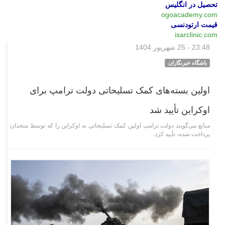
تحصیل در انگلیس
ogoacademy.com
قیمت ارتودنسی
isarclinic.com
23:48 - 25 شهریور 1404
بین‌الملل
باشگاه خبرنگاران
اولین بسته‌های کمک تسلیحاتی دولت ترامپ برای
اوکراین تأیید شد
منابع می‌گویند دولت ترامپ اولین کمک تسلیحاتی به اوکراین را که توسط متحدان
پرداخت شده، تأیید کرد.