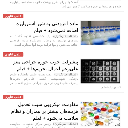
گفت: با اجرای طرح پزشک خانواده سامانه‌ها یکپارچه
شده و هزینه‌ها در حوزه سلامت کاهش می‌یابد.
علمی فناوری
ماده افزودنی به شیر استریلیزه
اضافه نمی‌شود + فیلم
یک متخصص تغذیه گفت: به
«باشگاه خبرنگاران»
شیر‌های تولیدی به روش استریلیزه ماده افزودنی
اضافه نمی‌شود و تنها فرایند تولید آنها متفاوت است.
علمی فناوری
پیشرفت خوب حوزه جراحی مغز
علی‌رغم اعمال تحریم‌ها + فیلم
عضو هیئت علمی دانشگاه علوم
«باشگاه خبرنگاران»
پزشکی شهیدبهشتی گفت: علی‌رغم تحریم‌ها
پیشرفت‌های خوبی در حوزه جراحی مغز و اعصاب در
کشور داشته‌ایم.
علمی فناوری
مقاومت میکروبی سبب تحمیل
هزینه‌های بیشتر بر بیماران و نظام
سلامت می‌شود + فیلم
رئیس مرکز تحقیقات مقاومت
«باشگاه خبرنگاران»
میکروبی دانشگاه علوم پزشکی تهران گفت: مقاومت