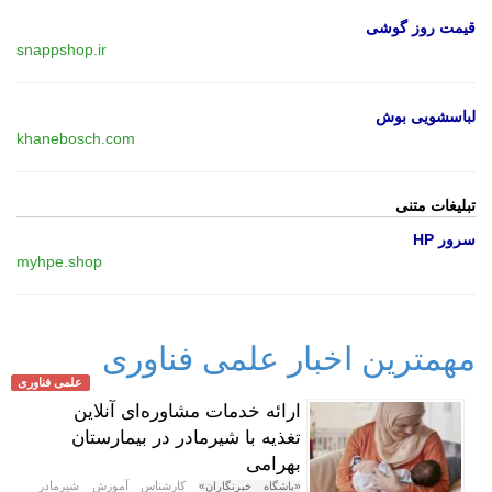
قیمت روز گوشی
snappshop.ir
لباسشویی بوش
khanebosch.com
تبلیغات متنی
سرور HP
myhpe.shop
مهمترین اخبار علمی فناوری
علمی فناوری
ارائه خدمات مشاوره‌ای آنلاین
تغذیه با شیرمادر در بیمارستان
بهرامی
کارشناس آموزش شیرمادر
«باشگاه خبرنگاران»