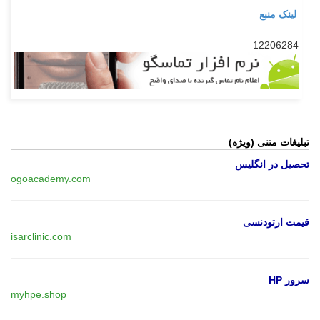
لینک منبع
12206284
تبلیغات متنی (ویژه)
تحصیل در انگلیس
ogoacademy.com
قیمت ارتودنسی
isarclinic.com
سرور HP
myhpe.shop