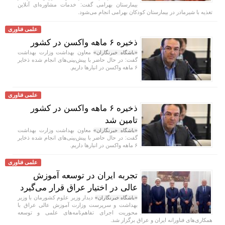
بیمارستان بهرامی گفت: خدمات مشاوره‌ای آنلاین
تغذیه با شیرمادر در بیمارستان کودکان بهرامی انجام می‌شود.
علمی فناوری
ذخیره ۶ ماهه واکسن در کشور
معاون بهداشت وزارت بهداشت
«باشگاه خبرنگاران»
گفت: در حال حاضر با پیش‌بینی‌های انجام شده ذخایر
۶ ماهه واکسن در انبار‌ها داریم.
علمی فناوری
ذخیره ۶ ماهه واکسن در کشور
تامین شد
معاون بهداشت وزارت بهداشت
«باشگاه خبرنگاران»
گفت: در حال حاضر با پیش‌بینی‌های انجام شده ذخایر
۶ ماهه واکسن در انبار‌ها داریم.
علمی فناوری
تجربه ایران در توسعه آموزش
عالی در اختیار عراق قرار می‌گیرد
دیدار وزیر علوم کشورمان با وزیر
«باشگاه خبرنگاران»
بهداشت و سرپرست وزارت آموزش عالی عراق با
محوریت اجرای تفاهم‌نامه‌های علمی و توسعه
همکاری‌های فناورانه ایران و عراق برگزار شد.