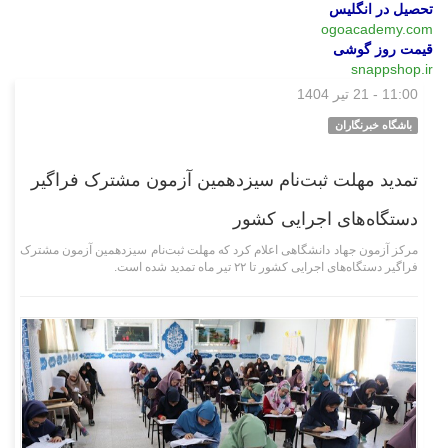
تحصیل در انگلیس
ogoacademy.com
قیمت روز گوشی
snappshop.ir
11:00 - 21 تیر 1404
علمی فناوری
باشگاه خبرنگاران
تمدید مهلت ثبت‌نام سیزدهمین آزمون مشترک فراگیر
دستگاه‌های اجرایی کشور
مرکز آزمون جهاد دانشگاهی اعلام کرد که مهلت ثبت‌نام سیزدهمین آزمون مشترک
فراگیر دستگاه‌های اجرایی کشور تا ۲۲ تیر ماه تمدید شده است.