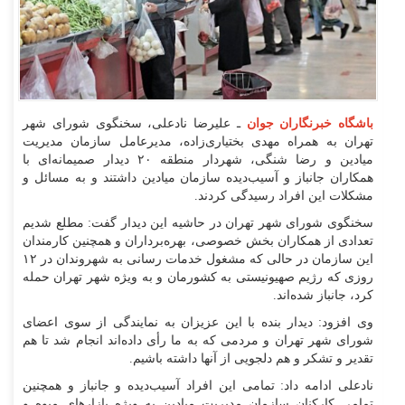
باشگاه خبرنگاران جوان
ـ علیرضا نادعلی، سخنگوی شورای شهر
تهران به همراه مهدی بختیاری‌زاده، مدیرعامل سازمان مدیریت
میادین و رضا شنگی، شهردار منطقه ۲۰ دیدار صمیمانه‌ای با
همکاران جانباز و آسیب‌دیده سازمان میادین داشتند و به مسائل و
مشکلات این افراد رسیدگی کردند.
سخنگوی شورای شهر تهران در حاشیه این دیدار گفت: مطلع شدیم
تعدادی از همکاران بخش خصوصی، بهره‌برداران و همچنین کارمندان
این سازمان در حالی که مشغول خدمات رسانی به شهروندان در ۱۲
روزی که رژیم صهیونیستی به کشورمان و به ویژه شهر تهران حمله
کرد، جانباز شده‌اند.
وی افزود: دیدار بنده با این عزیزان به نمایندگی از سوی اعضای
شورای شهر تهران و مردمی که به ما رأی داده‌اند انجام شد تا هم
تقدیر و تشکر و هم دلجویی از آنها داشته باشیم.
نادعلی ادامه داد: تمامی این افراد آسیب‌دیده و جانباز و همچنین
تمامی کارکنان سازمان مدیریت میادین به ویژه بازار‌های میوه و