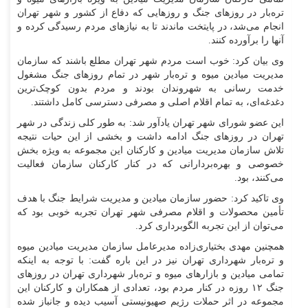
تره‌بار در روز‌های جنگ و روز‌هایی که دفاع از کشور و شهر تهران
انجام می‌شد، در پایتخت ماندند تا به نیاز‌های مردم رسیدگی کرده و
آنها را برآورده کنند.
وی بیان کرد: خوب است مردم شهر تهران مطلع باشند که سازمان
مدیریت میادین میوه و تره‌بار شهر در تمام روز‌های جنگ مشغول
خدمت رسانی به شهروندان بودند و مردم بدون کوچک‌ترین
دغدغه‌ای، به تمام اقلام اصلی و مصرفی دسترسی کامل داشتند.
این عضو شورای شهر تهران یادآور شد: به طور کلی زندگی در شهر
تهران در روز‌های جنگ ادامه داشت و بخشی از این حیات نتیجه
تلاش سازمان مدیریت میادین و کارکنان این مجموعه به ویژه بخش
خصوصی و بهره‌بردارانی که در کنار کارکنان سازمان فعالیت
می‌کنند، بود.
وی تاکید کرد: حضور سازمان میادین و مدیریت شرایط جنگ با هدف
تأمین محصولات و اقلام مصرفی شهر تهران تجربه خوبی بود که
می‌توان از این تجربه الگوبرداری کرد.
همچنین مهدی بختیاری‌زاده مدیرعامل سازمان مدیریت میادین میوه
و تره‌بار شهرداری تهران نیز در این باره گفت: با توجه به اینکه
تمامی میادین و بازار‌های میوه و تره‌بار شهرداری تهران در روز‌های
جنگ ۱۲ روزه در کنار مردم بود، تعدادی از همکاران و کارکنان این
مجموعه در اثر حملات رژیم صهیونیستی آسیب دیده و جانباز شده