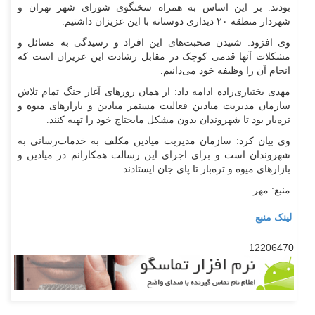
بودند. بر این اساس به همراه سخنگوی شورای شهر تهران و
شهردار منطقه ۲۰ دیداری دوستانه با این عزیزان داشتیم.
وی افزود: شنیدن صحبت‌های این افراد و رسیدگی به مسائل و
مشکلات آنها قدمی کوچک در مقابل رشادت این عزیزان است که
انجام آن را وظیفه خود می‌دانیم.
مهدی بختیاری‌زاده ادامه داد: از همان روز‌های آغاز جنگ تمام تلاش
سازمان مدیریت میادین فعالیت مستمر میادین و بازار‌های میوه و
تره‌بار بود تا شهروندان بدون مشکل مایحتاج خود را تهیه کنند.
وی بیان کرد: سازمان مدیریت میادین مکلف به خدمات‌رسانی به
شهروندان است و برای اجرای این رسالت همکارانم در میادین و
بازار‌های میوه و تره‌بار تا پای جان ایستادند.
منبع: مهر
لینک منبع
12206470