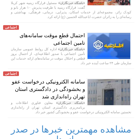
مسئول قرارگاه زینبیه شهر کربلا
«باشگاه خبرنگاران»
گفت: قرارگاه زینبیه با ظرفیت پذیرش ۱۰ هزار بانو و
کودک زائر، مجموعه‌ای از خدمات اسکان، پذیرایی، درمانی، فرهنگی، بهداشتی و
رسانه‌ای را به زائران حضرت اباعبدالله الحسین (ع) ارائه کرد.
اجتماعی
احتمال قطع موقت سامانه‌های
تامین اجتماعی
اداره کل روابط عمومی سازمان
«باشگاه خبرنگاران»
تأمین اجتماعی با صدور اطلاعیه‌ای، از احتمال بروز
قطعی و اختلال موقت در سامانه‌های ارائه خدمات این
سازمان طی ۲۴ ساعت آینده خبر داد.
اجتماعی
سامانه الکترونیکی درخواست عفو
و بخشودگی در دادگستری استان
تهران راه‌اندازی شد
معاون فناوری اطلاعات و
«باشگاه خبرنگاران»
برنامه‌ریزی دادگستری استان تهران از راه‌اندازی
نخستین سامانه الکترونیکی درخواست عفو و بخشودگی کشور خبر داد.
مشاهده مهمترین خبرها در صدر