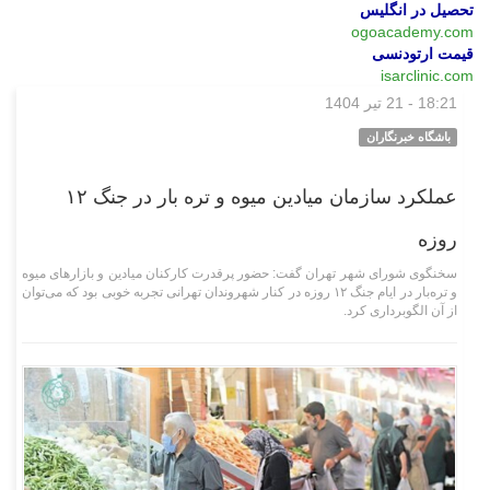
تحصیل در انگلیس
ogoacademy.com
قیمت ارتودنسی
isarclinic.com
18:21 - 21 تیر 1404
اجتماعی
باشگاه خبرنگاران
عملکرد سازمان میادین میوه و تره بار در جنگ ۱۲
روزه
سخنگوی شورای شهر تهران گفت: حضور پرقدرت کارکنان میادین و بازار‌های میوه
و تره‌بار در ایام جنگ ۱۲ روزه در کنار شهروندان تهرانی تجربه خوبی بود که می‌توان
از آن الگوبرداری کرد.