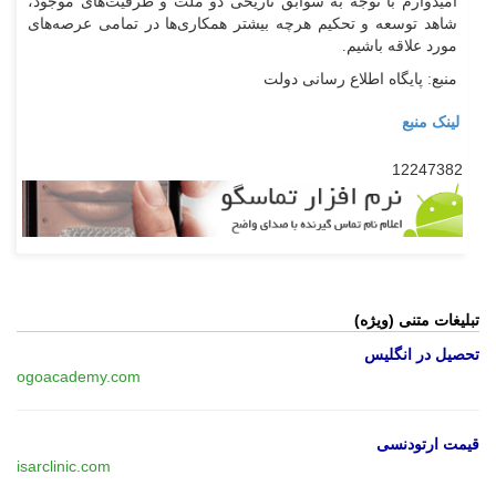
امیدوارم با توجه به سوابق تاریخی دو ملت و ظرفیت‌های موجود،
شاهد توسعه و تحکیم هرچه بیشتر همکاری‌ها در تمامی عرصه‌های
مورد علاقه باشیم.
منبع: پایگاه اطلاع رسانی دولت
لینک منبع
12247382
تبلیغات متنی (ویژه)
تحصیل در انگلیس
ogoacademy.com
قیمت ارتودنسی
isarclinic.com