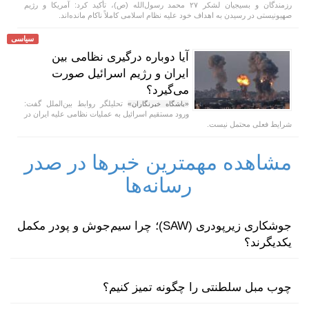
رزمندگان و بسیجیان لشکر ۲۷ محمد رسول‌الله (ص)، تأکید کرد: آمریکا و رژیم
صهیونیستی در رسیدن به اهداف خود علیه نظام اسلامی کاملاً ناکام مانده‌اند.
سیاسی
آیا دوباره درگیری نظامی بین
ایران و رژیم اسرائیل صورت
می‌گیرد؟
تحلیلگر روابط بین‌الملل گفت:
«باشگاه خبرنگاران»
ورود مستقیم اسرائیل به عملیات نظامی علیه ایران در
شرایط فعلی محتمل نیست.
مشاهده مهمترین خبرها در صدر
رسانه‌ها
جوشکاری زیرپودری (SAW)؛ چرا سیم‌جوش و پودر مکمل
یکدیگرند؟
چوب مبل سلطنتی را چگونه تمیز کنیم؟