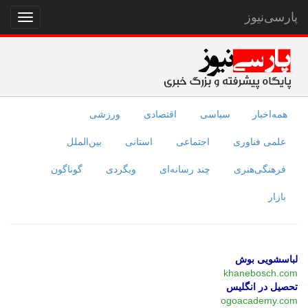
پارسی‌نیوز
نمایش
منو
همه‌اخبار
سیاسی
اقتصادی
ورزشی
علمی فناوری
اجتماعی
استانی
بین‌الملل
فرهنگی‌هنری
چند رسانه‌ای
وبگردی
گوناگون
بازار
لباسشویی بوش
khanebosch.com
تحصیل در انگلیس
ogoacademy.com