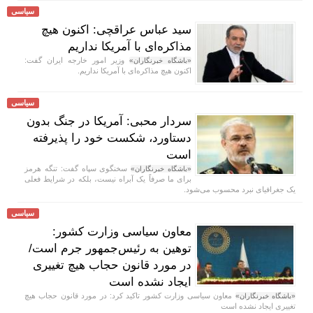
سیاسی
سید عباس عراقچی: اکنون هیچ
مذاکره‌ای با آمریکا نداریم
وزیر امور خارجه ایران گفت:
«باشگاه خبرنگاران»
اکنون هیچ مذاکره‌ای با آمریکا نداریم.
سیاسی
سردار محبی: آمریکا در جنگ بدون
دستاورد، شکست خود را پذیرفته
است
سخنگوی سپاه گفت: تنگه هرمز
«باشگاه خبرنگاران»
برای ما صرفاً یک آبراه نیست، بلکه در شرایط فعلی
یک جغرافیای نبرد محسوب می‌شود.
سیاسی
معاون سیاسی وزارت کشور:
توهین به رئیس‌جمهور جرم است/
در مورد قانون حجاب هیچ تغییری
ایجاد نشده است
معاون سیاسی وزارت کشور تاکید کرد: در مورد قانون حجاب هیچ
«باشگاه خبرنگاران»
تغییری ایجاد نشده است