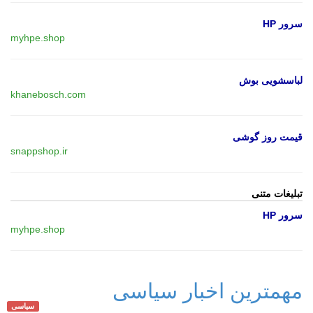
سرور HP
myhpe.shop
لباسشویی بوش
khanebosch.com
قیمت روز گوشی
snappshop.ir
تبلیغات متنی
سرور HP
myhpe.shop
مهمترین اخبار سیاسی
سیاسی