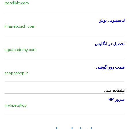
isarclinic.com
لباسشویی بوش
khanebosch.com
تحصیل در انگلیس
ogoacademy.com
قیمت روز گوشی
snappshop.ir
تبلیغات متنی
سرور HP
myhpe.shop