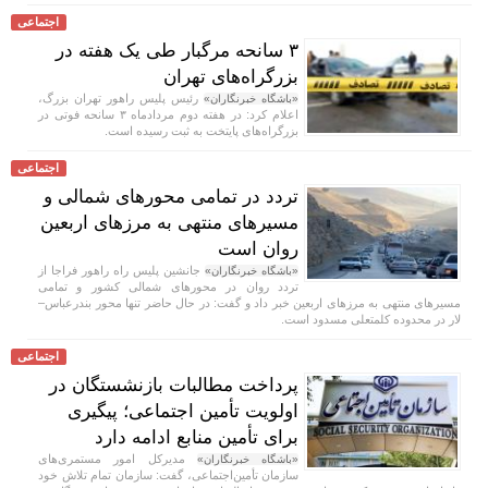
اجتماعی
۳ سانحه مرگبار طی یک هفته در
بزرگراه‌های تهران
رئیس پلیس راهور تهران بزرگ،
«باشگاه خبرنگاران»
اعلام کرد: در هفته دوم مردادماه ۳ سانحه فوتی در
بزرگراه‌های پایتخت به ثبت رسیده است.
اجتماعی
تردد در تمامی محور‌های شمالی و
مسیر‌های منتهی به مرز‌های اربعین
روان است
جانشین پلیس راه راهور فراجا از
«باشگاه خبرنگاران»
تردد روان در محور‌های شمالی کشور و تمامی
مسیر‌های منتهی به مرز‌های اربعین خبر داد و گفت: در حال حاضر تنها محور بندرعباس–
لار در محدوده کلمتعلی مسدود است.
اجتماعی
پرداخت مطالبات بازنشستگان در
اولویت تأمین اجتماعی؛ پیگیری
برای تأمین منابع ادامه دارد
مدیرکل امور مستمری‌های
«باشگاه خبرنگاران»
سازمان تأمین‌اجتماعی، گفت: سازمان تمام تلاش خود