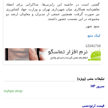
گفتنی است در حاشیه این رایزنی‌ها، مذاکراتی برای انعقاد
تفاهم‌نامه همکاری میان شهرداری تهران و وزارت جهاد کشاورزی
نیز صورت گرفت. همچنین جمعی از مدیران و معاونان ارشد دو
مجموعه در این نشست حضور داشتند.
منبع: شهر
لینک منبع
12241716
تبلیغات متنی (ویژه)
سرور HP
myhpe.shop
قیمت ارتودنسی