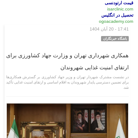
قیمت ارتودنسی
isarclinic.com
تحصیل در انگلیس
ogoacademy.com
17:41 - 20 آبان 1404
اجتماعی
باشگاه خبرنگاران
همکاری شهرداری تهران و وزارت جهاد کشاورزی برای
ارتقای امنیت غذایی شهروندان
در نشست مشترک شهردار تهران و وزیر جهاد کشاورزی بر گسترش همکاری‌ها
برای تضمین دسترسی پایدار شهروندان به اقلام اساسی و ارتقای امنیت غذایی تأکید
شد.