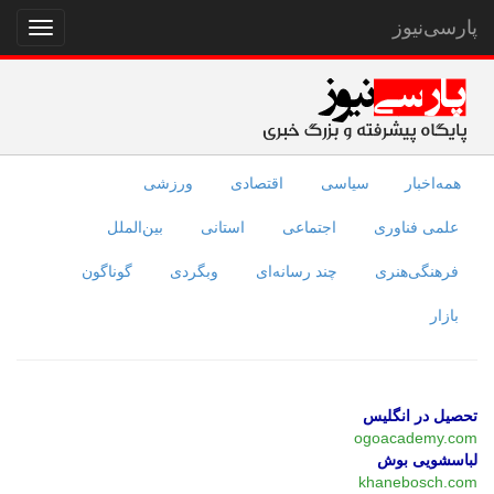
پارسی‌نیوز
نمایش
منو
همه‌اخبار
سیاسی
اقتصادی
ورزشی
علمی فناوری
اجتماعی
استانی
بین‌الملل
فرهنگی‌هنری
چند رسانه‌ای
وبگردی
گوناگون
بازار
تحصیل در انگلیس
ogoacademy.com
لباسشویی بوش
khanebosch.com