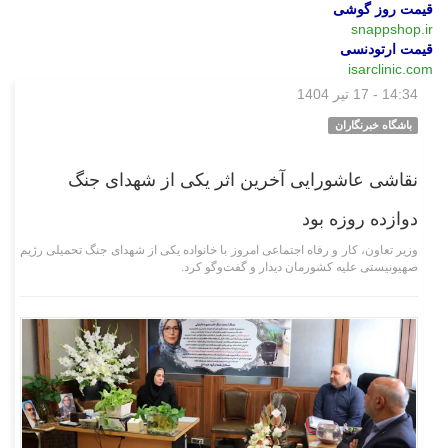
قیمت روز گوشی
snappshop.ir
قیمت ارتودنسی
isarclinic.com
14:34 - 17 تیر 1404
اجتماعی
باشگاه خبرنگاران
نقاشی عاشورایی آخرین اثر یکی از شهدای جنگ
دوازده روزه بود
وزیر تعاون، کار و رفاه اجتماعی امروز با خانواده یکی از شهدای جنگ تحمیلی رژیم
صهیونیستی علیه کشورمان دیدار و گفت‌و‌گو کرد.