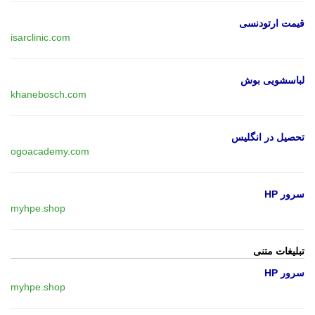
قیمت ارتودنسی
isarclinic.com
لباسشویی بوش
khanebosch.com
تحصیل در انگلیس
ogoacademy.com
سرور HP
myhpe.shop
تبلیغات متنی
سرور HP
myhpe.shop