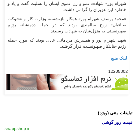
شهرام پور» شهادت عمو و زن عموی ایشان را تسلیت گفت و یاد و
خاطره این عزیزان را گرامی داشت.
«محمد یوسف شهرام پور» همکار بازنشسته وزارت کار و «شوکت
صباغیان» زوج سالمندی بودند که در حمله ددمنشانه رژیم
صهیونیستی به منزل‌شان به شهادت رسیدند.
شهید شهرام پور و همسرش مردمانی عادی بودند که مورد حمله
رژیم جنایتکار صهیونیست قرار گرفتند.
لینک منبع
12205302
تبلیغات متنی (ویژه)
قیمت روز گوشی
snappshop.ir