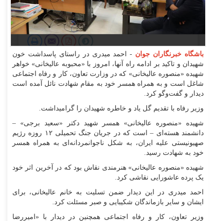
باشگاه خبرنگاران جوان
- احمد میدری در راستای پاسداشت خون
شهیدان و تاکید بر ادامه راه آنها، امروز با «محبوبه عالیخانی» خواهر
شهیده «منصوره عالیخانی» که در وزارت تعاون، کار و رفاه اجتماعی
شاغل است و به همراه همسر خود به مقام شهادت نائل آمده است
دیدار و گفت‌و‌گو کرد.
وزیر رفاه با تقدیم گل یاد و خاطره شهیدان را گرامیداشت.
شهیده «منصوره عالیخانی» همسر شهید دکتر «سعید برجی» –
دانشمند هسته‌ای – است که در جریان جنگ تحمیلی ۱۲ روزه رژیم
صهیونیستی علیه ایران، به شکل ناجوانمردانه‌ای به همراه همسر
خود به شهادت رسید.
شهیده «منصوره عالیخانی» هنرمندی نقاش بود که در آخرین اثر خود
یک پرده عاشورایی نقاشی کرد.
احمد میدری در این دیدار ضمن تسلیت به خانم عالیخانی، برای
ایشان و سایر بازماندگان شکیبایی و صبر مسئلت کرد.
وزیر تعاون، کار و رفاه اجتماعی همچنین در دیدار با «امیررضا