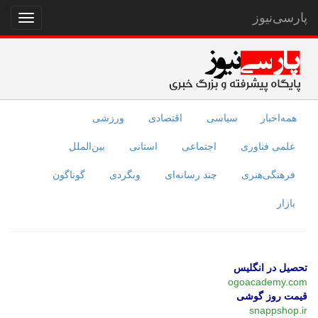
پارسی‌نیوز
نمایش
منو
همه‌اخبار
سیاسی
اقتصادی
ورزشی
علمی فناوری
اجتماعی
استانی
بین‌الملل
فرهنگی‌هنری
چند رسانه‌ای
وبگردی
گوناگون
بازار
تحصیل در انگلیس
ogoacademy.com
قیمت روز گوشی
snappshop.ir