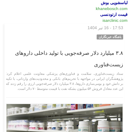
لباسشویی بوش
khanebosch.com
قیمت ارتودنسی
isarclinic.com
17:53 - 16 تیر 1404
علمی فناوری
باشگاه خبرنگاران
۳.۸ میلیارد دلار صرفه‌جویی با تولید داخلی دارو‌های
زیست‌فناوری
ستاد زیست‌فناوری، سلامت و فناوری‌های پزشکی معاونت علمی اعلام کرد:
پژوهشگران ایرانی در مواجهه با تحریم‌های بانکی و محدودیت‌های وارداتی، با تکیه
بر دانش خود و بومی‌سازی داروها، ۳.۸ میلیارد دلار صرفه‌جویی ارزی را رقم زدند که
این عدد معادل فروش ۵۴ میلیون بشکه نفت با قیمت متوسط ۷۰ دلار است.