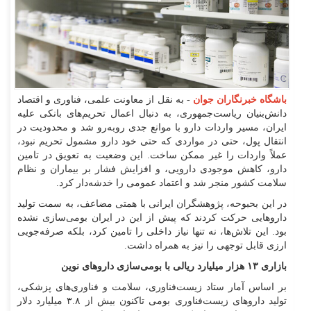
باشگاه خبرنگاران جوان
- به نقل از معاونت علمی، فناوری و اقتصاد
دانش‌بنیان ریاست‌جمهوری، به دنبال اعمال تحریم‌های بانکی علیه
ایران، مسیر واردات دارو با موانع جدی روبه‌رو شد و محدودیت در
انتقال پول، حتی در مواردی که حتی خود دارو مشمول تحریم نبود،
عملاً واردات را غیر ممکن ساخت. این وضعیت به تعویق در تامین
دارو، کاهش موجودی دارویی، و افزایش فشار بر بیماران و نظام
سلامت کشور منجر شد و اعتماد عمومی را خدشه‌دار کرد.
در این بحبوحه، پژوهشگران ایرانی با همتی مضاعف، به سمت تولید
دارو‌هایی حرکت کردند که پیش از این در ایران بومی‌سازی نشده
بود. این تلاش‌ها، نه تنها نیاز داخلی را تامین کرد، بلکه صرفه‌جویی
ارزی قابل توجهی را نیز به همراه داشت.
بازاری ۱۳ هزار میلیارد ریالی با بومی‌سازی دارو‌های نوین
بر اساس آمار ستاد زیست‌فناوری، سلامت و فناوری‌های پزشکی،
تولید دارو‌های زیست‌فناوری بومی تاکنون بیش از ۳.۸ میلیارد دلار