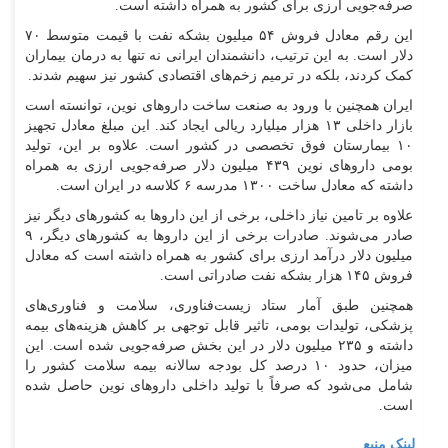
صرفه‌جویی ارزی برای کشور به همراه داشته است.
این رقم معادل فروش ۵۴ میلیون بشکه نفت با قیمت متوسط ۷۰
دلار است. به این ترتیب، دانشمندان ایرانی نه تنها به درمان بیماران
کمک کردند، بلکه در ترمیم زخم‌های اقتصادی کشور نیز سهیم شدند.
ایران همچنین با ورود به صنعت ساخت دارو‌های نوین، توانسته است
بازار داخلی ۱۳ هزار میلیارد ریالی ایجاد کند. این مبلغ معادل تجهیز
۱۰ بیمارستان فوق تخصصی در کشور است. علاوه بر این، تولید
بومی دارو‌های نوین ۴۳۹ میلیون دلار صرفه‌جویی ارزی به همراه
داشته که معادل ساخت ۱۳۰۰ مدرسه ۶ کلاسه در ایران است.
علاوه بر تامین نیاز داخلی، برخی از این دارو‌ها به کشور‌های دیگر نیز
صادر می‌شوند. صادرات برخی از این دارو‌ها به کشور‌های دیگر، ۹
میلیون دلار درآمد ارزی برای کشور به همراه داشته است که معادل
فروش ۱۴۵ هزار بشکه نفت صادراتی است.
همچنین طبق آمار ستاد زیست‌فناوری، سلامت و فناوری‌های
پزشکی، تولیدات بومی، تاثیر قابل توجهی بر کاهش هزینه‌های بیمه
داشته و ۲۳۵ میلیون دلار در این بخش صرفه‌جویی شده است. این
میزان، حدود ۱۰ درصد کل بودجه سالانه بیمه سلامت کشور را
شامل می‌شود که صرفاً با تولید داخلی دارو‌های نوین حاصل شده
است.
لینک منبع