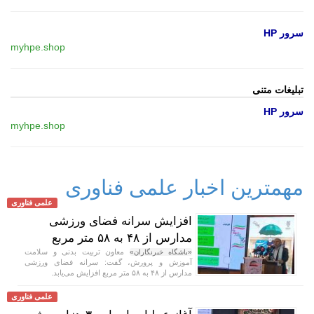
سرور HP
myhpe.shop
تبلیغات متنی
سرور HP
myhpe.shop
مهمترین اخبار علمی فناوری
علمی فناوری
افزایش سرانه فضای ورزشی
مدارس از ۴۸ به ۵۸ متر مربع
معاون تربیت بدنی و سلامت
«باشگاه خبرنگاران»
آموزش و پرورش، گفت: سرانه فضای ورزشی
مدارس از ۴۸ به ۵۸ متر مربع افزایش می‌یابد.
علمی فناوری