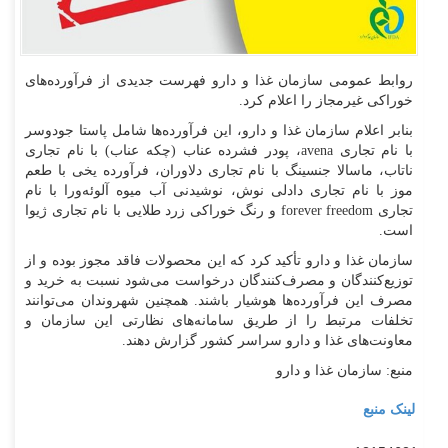
روابط عمومی سازمان غذا و دارو فهرست جدیدی از فرآورده‌های
خوراکی غیرمجاز را اعلام کرد.
بنابر اعلام سازمان غذا و دارو، این فرآورده‌ها شامل پاستا جودوسر
با نام تجاری avena، پودر فشرده عناب (چکه عناب) با نام تجاری
ناتاب، ماسالا جنسینگ با نام تجاری دلاوران، فرآورده یخی با طعم
موز با نام تجاری دادلی نوش، نوشیدنی آب میوه آلوئه‌ورا با نام
تجاری forever freedom و رنگ خوراکی زرد طلایی با نام تجاری ژیوا
است.
سازمان غذا و دارو تأکید کرد که این محصولات فاقد مجوز بوده و از
توزیع‌کنندگان و مصرف‌کنندگان درخواست می‌شود نسبت به خرید و
مصرف این فرآورده‌ها هوشیار باشند. همچنین شهروندان می‌توانند
تخلفات مرتبط را از طریق سامانه‌های نظارتی این سازمان و
معاونت‌های غذا و دارو سراسر کشور گزارش دهند.
منبع: سازمان غذا و دارو
لینک منبع