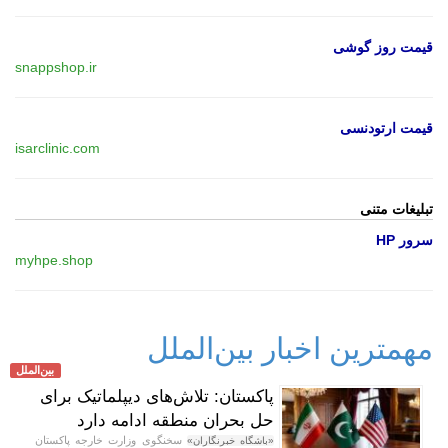
قیمت روز گوشی
snappshop.ir
قیمت ارتودنسی
isarclinic.com
تبلیغات متنی
سرور HP
myhpe.shop
مهمترین اخبار بین‌الملل
بین‌الملل
پاکستان: تلاش‌های دیپلماتیک برای
حل بحران منطقه ادامه دارد
سخنگوی وزارت خارجه پاکستان
«باشگاه خبرنگاران»