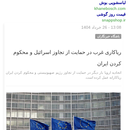
لباسشویی بوش
khanebosch.com
قیمت روز گوشی
snappshop.ir
13:08 - 26 خرداد 1404
بین‌الملل
باشگاه خبرنگاران
ریاکاری غرب در حمایت از تجاوز اسرائیل و محکوم
کردن ایران
اتحادیه اروپا بار دیگر در حمایت از تجاوز رژیم صهیونیستی و محکوم کردن ایران
ریاکارانه عمل کرده است.