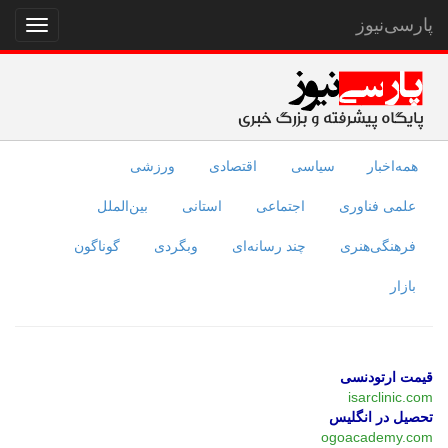
پارسی‌نیوز
نمایش
منو
همه‌اخبار
سیاسی
اقتصادی
ورزشی
علمی فناوری
اجتماعی
استانی
بین‌الملل
فرهنگی‌هنری
چند رسانه‌ای
وبگردی
گوناگون
بازار
قیمت ارتودنسی
isarclinic.com
تحصیل در انگلیس
ogoacademy.com