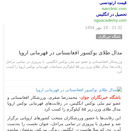
قیمت ارتودنسی
isarclinic.com
تحصیل در انگلیس
ogoacademy.com
21:32 - 19 مهر 1404
بین‌الملل
باشگاه خبرنگاران
مدال طلای بوکسور افغانستانی در قهرمانی اروپا
ورزشکار افغانستانی و عضو تیم ملی بوکس انگلیس، با پیروزی در تمامی مراحل
رقابت‌ها، مدال طلای وزن زیر ۵۵ کیلوگرم مسابقات قهرمانی بوکس اروپا را کسب
کرد.
باشگاه خبرنگاران جوان
- محمدرضا صفری، ورزشکار افغانستانی و
عضو تیم ملی بوکس انگلیس، در رقابت‌های قهرمانی بوکس اروپا
مدال طلای وزن زیر ۵۵ کیلوگرم را کسب کرد.
این رقابت‌ها با حضور ورزشکاران منتخب کشورهای اروپایی برگزار
شد و صفری با پیروزی در تمامی مراحل، عنوان نخست را به‌دست
آورد. وی که سال‌هاست در انگلیس زندگی می‌کند، به‌عنوان نماینده