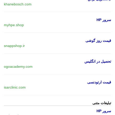
khanebosch.com
سرور HP
myhpe.shop
قیمت روز گوشی
snappshop.ir
تحصیل در انگلیس
ogoacademy.com
قیمت ارتودنسی
isarclinic.com
تبلیغات متنی
سرور HP