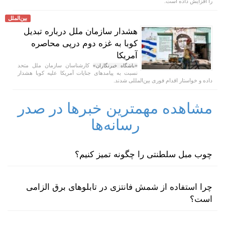
را افزایش داده است.
بین‌الملل
هشدار سازمان ملل درباره تبدیل
کوبا به غزه دوم درپی محاصره
آمریکا
کارشناسان سازمان ملل متحد
«باشگاه خبرنگاران»
نسبت به پیامد‌های جنایات آمریکا علیه کوبا هشدار
داده و خواستار اقدام فوری بین‌المللی شدند.
مشاهده مهمترین خبرها در صدر
رسانه‌ها
چوب مبل سلطنتی را چگونه تمیز کنیم؟
چرا استفاده از شمش فانتزی در تابلوهای برق الزامی
است؟