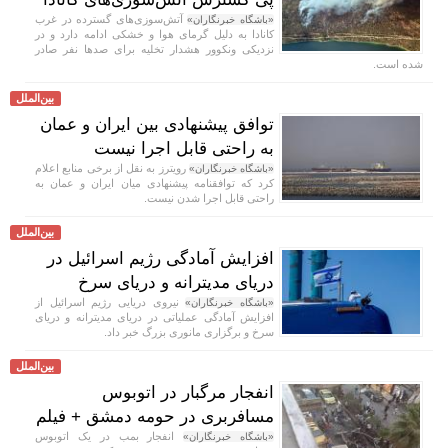
آتش‌سوزی‌های گسترده در غرب
«باشگاه خبرنگاران»
کانادا به دلیل گرمای هوا و خشکی ادامه دارد و در
نزدیکی ونکوور هشدار تخلیه برای صد‌ها نفر صادر
شده است.
بین‌الملل
توافق پیشنهادی بین ایران و عمان
به راحتی قابل اجرا نیست
رویترز به نقل از برخی منابع اعلام
«باشگاه خبرنگاران»
کرد که توافقنامه پیشنهادی میان ایران و عمان به
راحتی قابل اجرا شدن نیست.
بین‌الملل
افزایش آمادگی رژیم اسرائیل در
دریای مدیترانه و دریای سرخ
نیروی دریایی رژیم اسرائیل از
«باشگاه خبرنگاران»
افزایش آمادگی عملیاتی در دریای مدیترانه و دریای
سرخ و برگزاری مانوری بزرگ خبر داد.
بین‌الملل
انفجار مرگبار در اتوبوس
مسافربری در حومه دمشق + فیلم
انفجار بمب در یک اتوبوس
«باشگاه خبرنگاران»