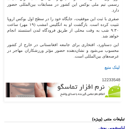
رسمی تیم ملی بوکس این کشور در مسابقات بین‌المللی حضور
دارد.
صفری با ثبت این موفقیت، جایگاه خود را در سطح اول بوکس اروپا
تثبیت کرده است. بازگشت او به انگلیس امشب (۱۹ مهر) ساعت
۹:۳۰ شب به وقت محلی از طریق فرودگاه لندن استنستد انجام
خواهد شد.
این دستاورد، افتخاری برای جامعه افغانستانی در خارج از کشور
محسوب می‌شود و نشان‌دهنده حضور مؤثر ورزشکاران مهاجر در
عرصه‌های بین‌المللی است.
لینک منبع
12233548
تبلیغات متنی (ویژه)
لباسشویی بوش