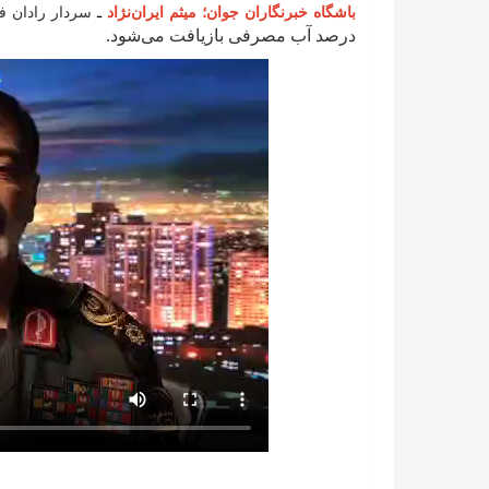
باشگاه خبرنگاران جوان؛ میثم ایران‌نژاد
ـ
سردار رادان ف
درصد آب مصرفی بازیافت می‌شود.