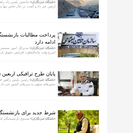
جانشین پلیس راه راهور
«باشگاه خبرنگاران»
اربعین خبر داد و گفت: در حال حاضر تنها
پرداخت مطالبات بازنشستگان
ادامه دارد
مدیرکل امور مستمری‌ه
«باشگاه خبرنگاران»
اسرع وقت مابه‌التفاوت افزایش حقوق باز
پایان طرح ترافیکی اربعین ۱۴۰۵ پلیس راهور فراجا با ثبت ۶۷ میلیون تردد
«باشگاه خبرنگاران»
محور‌های منتهی به مرز‌های کشور خبر داد.
شرط جدید برای بازنشستگی
صندوق بازنشستگی کشور
«باشگاه خبرنگاران»