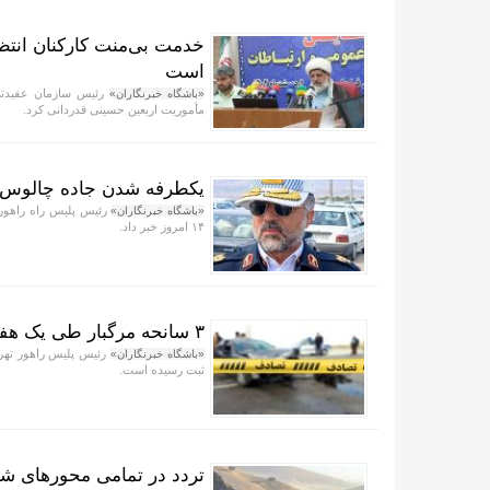
خدمت بی‌منت کارکنان انتظا
است
رئیس سازمان عقیدتی س
«باشگاه خبرنگاران»
مأموریت اربعین حسینی قدردانی کرد.
یکطرفه شدن جاده چالوس و 
رئیس پلیس راه راهور 
«باشگاه خبرنگاران»
۱۴ امروز خبر داد.
۳ سانحه مرگبار طی یک هفته در بزرگراه‌های تهران
«باشگاه خبرنگاران»
ثبت رسیده است.
تردد در تمامی محور‌های شم