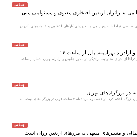
اجتماعی
می به زائران اربعین افتخاری معنوی و مسئولیتی ملی
یاسی فراجا با صدور پیامی از تلاش‌های کارکنان انتظامی و خانواده‌های آنان در
اجتماعی
آزادراه تهران–شمال از ساعت ۱۴
فراجا از اجرای محدودیت ترافیکی در محور چالوس و آزادراه تهران–شمال از ساعت
اجتماعی
رئیس پلیس راهور تهران بزرگ، اعلام کرد: در هفته دوم مردادماه ۳ سانحه فوتی در بزرگراه‌های پایتخت به
اجتماعی
الی و مسیر‌های منتهی به مرز‌های اربعین روان است