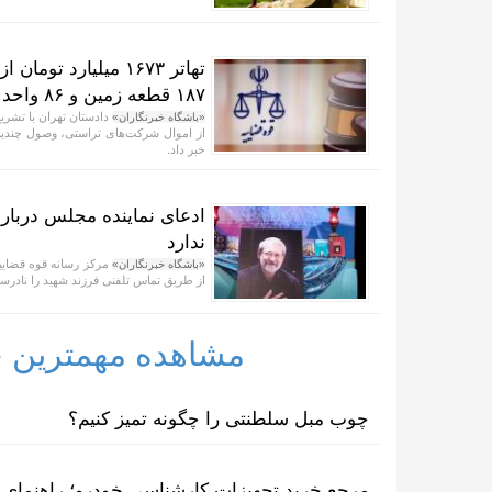
۱۸۷ قطعه زمین و ۸۶ واحد آپارتمان
«باشگاه خبرنگاران»
از اموال شرکت‌های تراستی، وصول چندین 
خبر داد.
ادعای نماینده مجلس دربار
ندارد
مرکز رسانه قوه قضاییه
«باشگاه خبرنگاران»
از طریق تماس تلفنی فرزند شهید را نادرس
مشاهده مهمترین خب
چوب مبل سلطنتی را چگونه تمیز کنیم؟
مرجع خرید تجهیزات کارشناسی خودرو؛ راهنمای ا