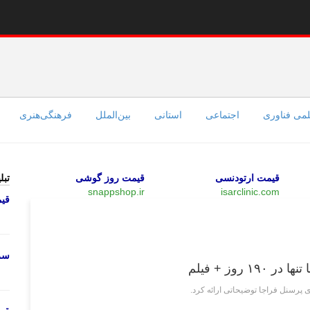
می فناوری
اجتماعی
استانی
بین‌الملل
فرهنگی‌هنری
قیمت ارتودنسی
قیمت روز گوشی
تبل
snappshop.ir
isarclinic.com
قی
اجتماعی
سرو