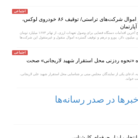
اجتماعی
تهاتر ۱۶۷۳ میلیارد تومان از اموال شرکت‌های تراستی/ توقیف ۸۶ خودروی لوکس،
دادستان تهران با تشریح آخرین اقدامات دستگاه قضایی برای وصول تعهدات ارزی، از تهاتر ۱۶۷۳ میلیارد تومان
میلیون دلار، یورو و درهم و توقیف گسترده اموال منقول و غیرمنقول این شرکت‌ها
اجتماعی
ه «نحوه ردزنی محل استقرار شهید لاریجانی» صحت
، ادعای یکی از نمایندگان مجلس مبنی بر شناسایی محل استقرار شهید علی لاریجانی،
ت خواند.
رها در صدر رسانه‌ها
نتخاب ابزار حرفه‌ای کارشناسی