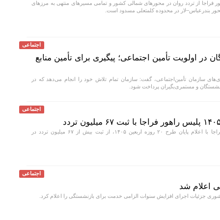
 فراجا از تردد روان در محور‌های شمالی کشور و تمامی مسیر‌های منتهی به مرز‌های
 محور بندرعباس–لار در محدوده کلمتعلی مسدود است.
اجتماعی
 در اولویت تأمین اجتماعی؛ پیگیری برای تأمین منابع
ای سازمان تأمین‌اجتماعی، گفت: سازمان تمام تلاش خود را انجام می‌دهد که در
نشستگان و مستمری‌بگیران پرداخت شود.
اجتماعی
رئیس پلیس راهور فراجا با اعلام پایان طرح ۲۰ روزه اربعین ۱۴۰۵، از ثبت بیش از ۶۷ میلیون تردد در
اجتماعی
 اعلام شد
ی جزئیات اجرای افزایش سنوات الزامی خدمت برای بازنشستگی را اعلام کرد.