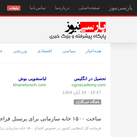
پارسی‌نیوز
صفحه‌اصلی
درباره‌ما
تماس‌با‌ما
تبلیغات
همه‌اخبار
سیاسی
اقتصادی
ورزشی
عل
تحصیل در انگلیس
لباسشویی بوش
khanebosch.com
ogoacademy.com
18:47 - 24 آبان 1404
باشگاه خبرنگاران
ساخت ۱۵۰۰ خانه سازمانی برای پرسنل فراجا تنها در ۱۹۰ روز + فیلم
فرمانده کل انتظامی کشور در خصوص افتتاح ۱۵۰۰ خانه سازمانی برای پرسنل فراجا توضیحاتی ارائه کرد.