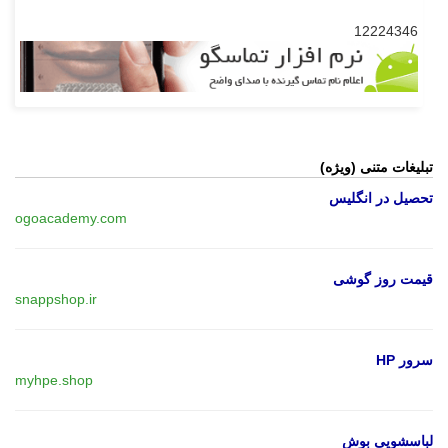
12224346
تبلیغات متنی (ویژه)
تحصیل در انگلیس
ogoacademy.com
قیمت روز گوشی
snappshop.ir
سرور HP
myhpe.shop
لباسشویی بوش