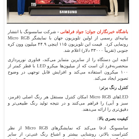
باشگاه خبرنگاران جوان؛ جواد فراهانی
-
شرکت سامسونگ با انتشار
بیانیه‌ای رسمی از اولین تلویزیون جهان با نمایشگر Micro RGB
رونمایی کرد. قیمت این تلویزیون ۱۱۵ اینچی ۴۴.۹ میلیون وون کره
جنوبی (تقریباً ۳۳۰۰۰ دلار) اعلام شد.
آنچه این دستگاه را از سایرین متمایز می‌کند، فناوری نورپردازی
منحصر‌به‌فرد آن است که از میلیون‌ها میکرو LED با قطر کمتر از
۱۰۰ میکرون استفاده می‌کند و افزایش قابل توجهی در وضوح
تصویر ایجاد می‌کند.
کنترل رنگ برتر:
LED‌های Micro RGB امکان کنترل مستقل هر رنگ اصلی (قرمز،
سبز و آبی) را فراهم می‌کنند و در نتیجه تولید رنگ طبیعی‌تر و
دقیق‌تری را ارائه می‌دهند.
کیفیت بصری بالا:
سامسونگ ادعا می‌کند که نمایشگر‌های Micro RGB از نظر
کنتراست بالاتر، روشنایی بیشتر و اشباع رنگ غنی‌تر، از سایر