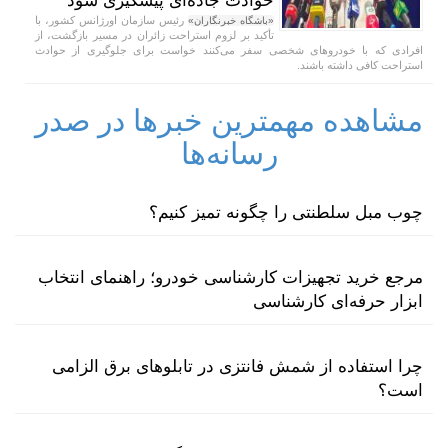
حوادث جاده‌ای پیشگیری شود
رئیس سازمان اورژانس کشور، با
«باشگاه خبرنگاران»
تأکید بر لزوم استراحت زائران در مسیر بازگشت، از
افرادی که با خودروهای شخصی سفر می‌کنند خواست برای جلوگیری از حوادث
استراحت کافی داشته باشند.
مشاهده مهمترین خبرها در صدر
رسانه‌ها
چوب مبل سلطنتی را چگونه تمیز کنیم؟
مرجع خرید تجهیزات کارشناسی خودرو؛ راهنمای انتخاب
ابزار حرفه‌ای کارشناسی
چرا استفاده از شمش فانتزی در تابلوهای برق الزامی
است؟