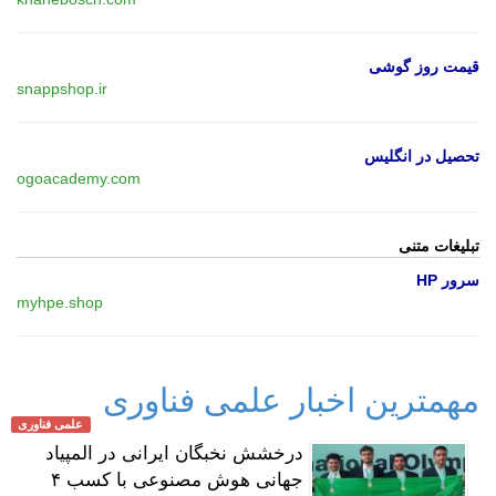
قیمت روز گوشی
snappshop.ir
تحصیل در انگلیس
ogoacademy.com
تبلیغات متنی
سرور HP
myhpe.shop
مهمترین اخبار علمی فناوری
علمی فناوری
درخشش نخبگان ایرانی در المپیاد
جهانی هوش مصنوعی با کسب ۴