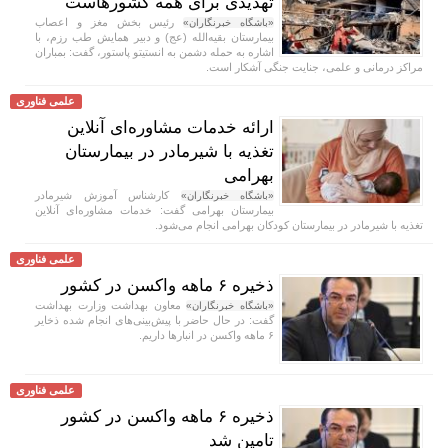
تهدیدی برای همه کشورهاست
رئیس بخش مغز و اعصاب
«باشگاه خبرنگاران»
بیمارستان بقیه‌الله (عج) و دبیر همایش طب رزم، با
اشاره به حمله دشمن به انستیتو پاستور، گفت: بمباران
مراکز درمانی و علمی، جنایت جنگی آشکار است.
علمی فناوری
ارائه خدمات مشاوره‌ای آنلاین
تغذیه با شیرمادر در بیمارستان
بهرامی
کارشناس آموزش شیرمادر
«باشگاه خبرنگاران»
بیمارستان بهرامی گفت: خدمات مشاوره‌ای آنلاین
تغذیه با شیرمادر در بیمارستان کودکان بهرامی انجام می‌شود.
علمی فناوری
ذخیره ۶ ماهه واکسن در کشور
معاون بهداشت وزارت بهداشت
«باشگاه خبرنگاران»
گفت: در حال حاضر با پیش‌بینی‌های انجام شده ذخایر
۶ ماهه واکسن در انبار‌ها داریم.
علمی فناوری
ذخیره ۶ ماهه واکسن در کشور
تامین شد