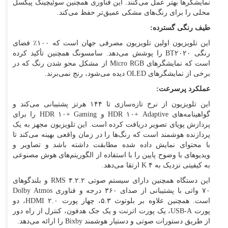
نمایشگر‌ها بهتر عمل می‌کنند. این فناوری همچنین سوئیچینگ پیکسل
محلی را برای رنگ‌های مشکی عمیق‌تر حفظ می‌کند.
طیف رنگی گسترده:
این تلویزیون اولین تلویزیون مصرفی جهان است که ۱۰۰٪ فضای
رنگی BT۲۰۲۰ را پوشش می‌دهد. سامسونگ همچنین تأکید کرده
است که نمایشگر‌های Micro RGB از مشکل محو شدن رنگ که در
برخی از نمایشگر‌های OLED دیده می‌شود، رنج نمی‌برند.
عملکرد پرسرعت:
این تلویزیون از نرخ تازه‌سازی تا ۱۴۴ هرتز پشتیبانی می‌کند و
گواهینامه‌های HDR ۱۰+ Adaptive و HDR ۱۰+ Gaming را برای
پردازش پویای تصویر دریافت کرده است. این تلویزیون مجهز به یک
پردازنده هوشمند است که رنگ‌ها را در زمان واقعی بهینه می‌کند تا
با محتوای نمایش داده شده مطابقت داشته باشد و تصاویر و
ویدیو‌های با وضوح پایین را با استفاده از الگوریتم‌های هوش مصنوعی
به کیفیتی نزدیک به ۴ K ارتقا می‌دهد.
این دستگاه همچنین دارای سیستم صوتی RMS ۴.۲.۲ و بلندگو‌های
۷۰ واتی با پشتیبانی از صدای ۳۶۰ درجه و فناوری Dolby Atmos
است. همچنین علاوه بر بلوتوث ۵.۳، چهار پورت HDMI ۲.۰، دو
پورت USB-A، یک پورت اترنت و یک جک هدفون، کنترل از راه دور
از طریق دستورات صوتی و دستیار هوشمند Bixby را ارائه می‌دهد.