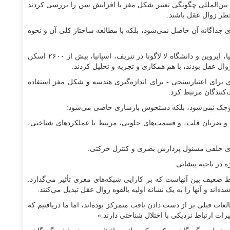
 بین‌المللی چگونگی تغییر شکل مغز با افزایش سن را بررسی کردند
طر زوال عقل باشند.
 جداگانه آن حاصل نمی‌شود، بلکه با مطالعه ساختار کلی آن و نحوه
در یک مطالعه در مقیاس بزرگ، محققان دانشگاه کالیفرنیا، ایروین و دانشگاه لا لاگونا در تنریف، اسپانیا، بیش از ۲۶۰۰ اسکن
ی برای اعتبارسنجی - برای اندازه‌گیری هندسه و شکل مغز استفاده
‌کنندگان مرتبط کرد.
 کوچک نمی‌شود، بلکه دستخوش بازسازی خاصی می‌شود:
 و ضربان قلب، و قسمت‌های جلویی، مرتبط با عملکرد‌های شناختی،
ای خلفی مسئول پردازش بصری و کنترل حرکتی.
 در ناحیه پیشانی.
ضعیف بین آنهاست که بر کارایی شبکه‌های مغزی تأثیر می‌گذارد.
ه‌اند و آنها را به یک نشانه اولیه بالقوه زوال عقل تبدیل می‌کنند.
ات قبلی بر از دست دادن بافت متمرکز بوده‌اند، اما ما دریافتیم که
ات ارتباط نزدیکی با اختلال شناختی دارند.»