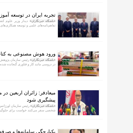
تجربه ایران در توسعه آموز
دیدار وزیر علوم کش
«باشگاه خبرنگاران»
تفاهم‌نامه‌های علمی و توسعه همکاری‌های ف
ورود هوش مصنوعی به کتا
رئیس سازمان پژوهش ب
«باشگاه خبرنگاران»
در دروسی مانند کار و فناوری گنجانده شده
میعادفر: زائران اربعین در
پیشگیری شود
رئیس سازمان اورژانس ک
«باشگاه خبرنگاران»
شخصی سفر می‌کنند خواست برای جلوگیری
یکپارچگی سامانه‌ها و صرفه