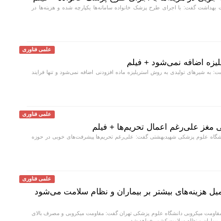
هداشت گفت: با اجرای طرح پزشک خانواده سامانه‌ها یکپارچه شده و هزینه‌ها در
علمی فناوری
لیزه اضافه نمی‌شود + فیلم
به شیر‌های تولیدی به روش استریلیزه ماده افزودنی اضافه نمی‌شود و تنها فرایند
علمی فناوری
غز علی‌رغم اعمال تحریم‌ها + فیلم
اه علوم پزشکی شهیدبهشتی گفت: علی‌رغم تحریم‌ها پیشرفت‌های خوبی در حوزه
علمی فناوری
 هزینه‌های بیشتر بر بیماران و نظام سلامت می‌شود
قاومت میکروبی دانشگاه علوم پزشکی تهران گفت: مقاومت میکروبی و مصرف بالای
بر بیماران و نظام سلامت کشور خواهد شد.