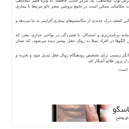
ترش لوب گیجگاهی، یک مرکز حیاتی حافظه، به ویژه قشر گیجگاهی
ت مکانیکی ممکن است در تجمع پروتئین مضر تائو مرتبط با بیماری
این کشف درک جدیدی از مکانیسم‌های بیماری آلزایمر به ما می‌دهد و
نند برنامه‌ریزی و استدلال، با فشردگی در نواحی جداری مغز، که
الگو‌ها در افراد مبتلا به زوال عقل بیشتر دیده می‌شود، که نشان
شانگر زیستی برای تشخیص زودهنگام زوال عقل تبدیل شود و تجزیه و