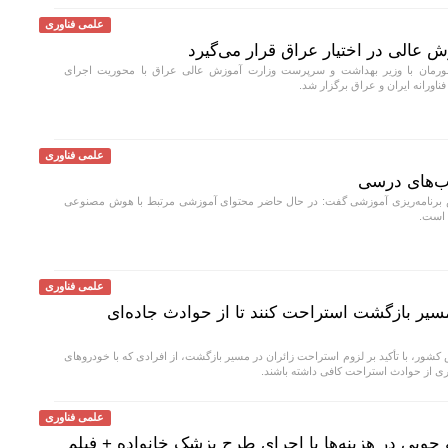
علمی فناوری
ش عالی در اختیار عراق قرار می‌گیرد
ورمان با وزیر بهداشت و سرپرست وزارت آموزش عالی عراق با محوریت اجرای
ناورانه ایران و عراق برگزار شد.
علمی فناوری
ب‌های درسی
رنامه‌ریزی آموزشی گفت: در حال حاضر محتوای آموزشی مرتبط با هوش مصنوعی
 است.
علمی فناوری
 مسیر بازگشت استراحت کنند تا از حوادث جاده‌ای
شور، با تأکید بر لزوم استراحت زائران در مسیر بازگشت، از افرادی که با خودروهای
 از حوادث استراحت کافی داشته باشند.
علمی فناوری
 جویی در هزینه‌ها با اجرای طرح پزشک خانواده + فیلم