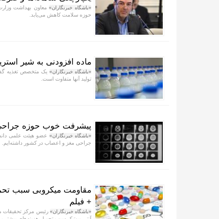
معاون بهداشت وزارت ب
«باشگاه خبرنگاران»
حوزه سلامت کاهش می‌یابد.
ماده افزودنی به شیر استری
یک متخصص تغذیه گفت: 
«باشگاه خبرنگاران»
تولید آنها متفاوت است.
پیشرفت خوب حوزه جراحی م
عضو هیئت علمی دانشگ
«باشگاه خبرنگاران»
جراحی مغز و اعصاب در کشور داشته‌ایم.
مقاومت میکروبی سبب تحمیل
+ فیلم
رئیس مرکز تحقیقات م
«باشگاه خبرنگاران»
آنتی بیوتیک سبب تحمیل هزینه‌های بیشتر 