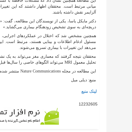
این مطالعه همچنین نشان داد که مشکلات حافظه با گس
میانی مرتبط است. محققان اظهار داشتند که این تغییرا
آلزایمر نقش داشته باشند.
دکتر مایکل یاسا، یکی از نویسندگان این مطالعه، گفت: «
دریچه‌ای به سوی تشخیص زودهنگام بیماری می‌گشاید.»
همچنین مشخص شد که اختلال در عملکرد‌های اجرایی، ما
مسئول ادغام اطلاعات و بینایی هستند، مرتبط است. این 
می‌دهد این تغییرات با بیماری تسریع می‌شوند.
محققان نتیجه گرفتند که معماری مغز می‌تواند به یک ن
تحلیل معمول MRI می‌تواند الگو‌های خاصی را سال‌ها قبل از بروز علائم آشکار کند.
این مطالعه در مجله Nature Communications منتشر شده است.
منبع: دیلی میل
لینک منبع
12232605