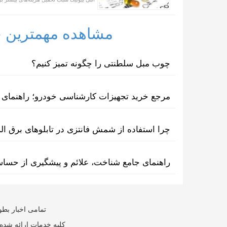
مشاهده مهمترین خب
چوب مبل سلطنتی را چگونه تمیز کنیم؟
مرجع خرید تجهیزات کارشناسی خودرو؛ راهنمای ا
چرا استفاده از شمش فانتزی در تابلوهای برق ا
راهنمای جامع شناخت، علائم و پیشگیری از حسا
تمامی اخبار بطو
کلیه خدمات ارائه شده 