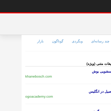
چند رسانه‌ای
وبگردی
گوناگون
بازار
یغات متنی (ویژه)
اسشویی بوش
khanebosch.com
یل در انگلیس
ogoacademy.com