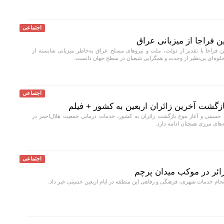
اجتماعی
ین فراجا از میزبانی عراق
ین فراجا با تقدیر از دولت، ملت و نیروهای مسلح عراق به‌خاطر میزبانی شایسته از
ا جلوه‌ای بی‌نظیر از وحدت و همگرایی شیعیان در سطح جهان دانست.
اجتماعی
ازگشت آخرین زائران اربعین به کشور + فیلم
ن حسینی و آغاز موج بازگشت زائران به کشور، خدمات درمانی جمعیت هلال‌احمر در
‌های مرزی همچنان ادامه دارد.
اجتماعی