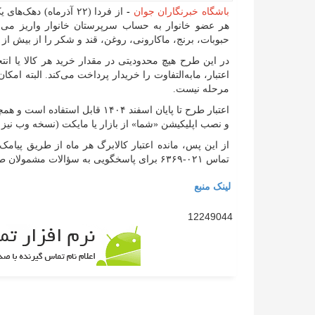
باشگاه خبرنگاران جوان
-
حبوبات، برنج، ماکارونی، روغن، قند و شکر را از بیش از ۲۶۰ هزار فروشگاه متصل به طرح خریداری کنند.
در این طرح هیچ محدودیتی در مقدار خرید هر کالا یا 
اعتبار، مابه‌التفاوت را خریدار پرداخت می‌کند. البته امکا
مرحله نیست.
اعتبار طرح تا پایان اسفند ۱۴۰۴ قا
و نصب اپلیکیشن «شما» از بازار یا مایکت (نسخه وب نیز موجود است) یا کد
تماس ۰۲۱-۶۳۶۹ برای پاسخگویی به سؤالات مشمولان طرح آماده است.
لینک منبع
12249044