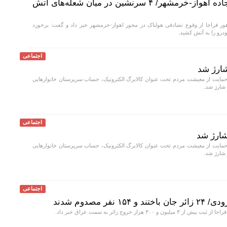
برخورد مرگبار ۲ سمند در جاده اهواز-خرمشهر/ ۴ سرنشین در میان شعله‌های آتش
ر فراجا از وقوع تصادفی هولناک در محور اهواز-خرمشهر خبر داد و گفت: برخورد
اجتماعی
ارژ شد
مایت از معیشت مردم تحت عنوان کالابرگ الکترونیک، حساب سرپرستان خانوار‌هایی
اجتماعی
شارژ شد
مایت از معیشت مردم تحت عنوان کالابرگ الکترونیک، حساب سرپرستان خانوار‌هایی
اجتماعی
ر مصدوم شدند
 و ۳۰۰ هزار خروج زائر به سمت عراق خبر داد.