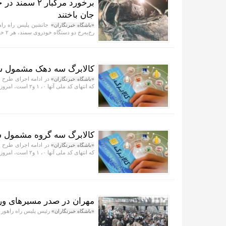
جان باختند
جانشین پلیس راه راهو
«باشگاه خبرنگاران»
رخ‌به‌رخ دو دستگاه خودروی سمند، هر ۲ خودرو را به آتش کشید.
کالابرگ سه دهک مشمول ش
در ادامه اجرای طرح ح
«باشگاه خبرنگاران»
که انتهای کد ملی آنها ۰، ۱ و۲ است، امروز شارژ شد.
کالابرگ سه گروه مشمول 
در ادامه اجرای طرح ح
«باشگاه خبرنگاران»
که انتهای کد ملی آنها ۰، ۱ و۲ است، امروز شارژ شد.
مهران در صدر مسیر‌های ورودی/ ۲۴ زائر جان باختند و ۱۵۴ نف
رئیس پلیس راه راهور فراجا از ثبت بیش از ۳ میلیون
«باشگاه خبرنگاران»