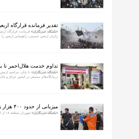
تقدیر فرمانده قرارگاه اربع
فرمانده قرارگاه اربع
«باشگاه خبرنگاران»
زائران اربعین حسینی، راهپیمایی اربعین ر
تداوم خدمت هلال‌احمر تا ب
با پایان مراسم اربعی
«باشگاه خبرنگاران»
درمانگاه‌های مستقر در کشور عراق و پایانه
میزبانی از حدود ۴۰۰ هزار زائر در موکب میدان پرچم
شهردار منطقه ۱۸ از انجام خدمات شهری، فرهنگی و رفاهی این منطقه در ایام اربعین حسینی خبر داد.
«باشگاه خبرنگاران»