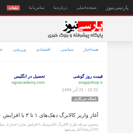
پارسی‌نیوز
صفحه‌اصلی
درباره‌ما
تماس‌با‌ما
تبلیغات
همه‌اخبار
سیاسی
اقتصادی
ورزشی
عل
قیمت روز گوشی
تحصیل در انگلیس
ogoacademy.com
snappshop.ir
10:22 - 21 آذر 1404
باشگاه خبرنگاران
آغاز واریز کالابرگ دهک‌های ۱ تا ۳ با افزایش ۱۲۰ هزارتومانی از فردا
(۲۲ آذرماه) آغاز می‌شود.