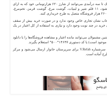
از فردا (۲۲ آذرماه) دهک‌های یک تا سه درآمدی می‌توانند از شارژ ۶۲۰ هزارتومانی خود که به ازای
هر عضو خانوار به حساب سرپرستان خانوار واریز می‌شود، ۱۱ قلم شیر و لبنیات، گوشت مرغ، گوشت قرمز، تخم‌مرغ،
انتخاب نشان تجاری خاص وجود ندارد و در صورت خرید بیش از سقف
ن خرید در چند نوبت وجود دارد و نیازی به استفاده از کل اعتبار در یک
بل استفاده است و همچنین مشمولان می‌توانند مانده اعتبار و مشاهده فروشگاه‌ها را با دانلود
 دستوری #۱۴۶۳*۵۰۰* استعلام بگیرند.
از این پس، مانده اعتبار کالابرگ هر ماه از طریق پیامک سرشماره V.Refah برای سرپرستان خانوار ارسال می‌شود و مرکز