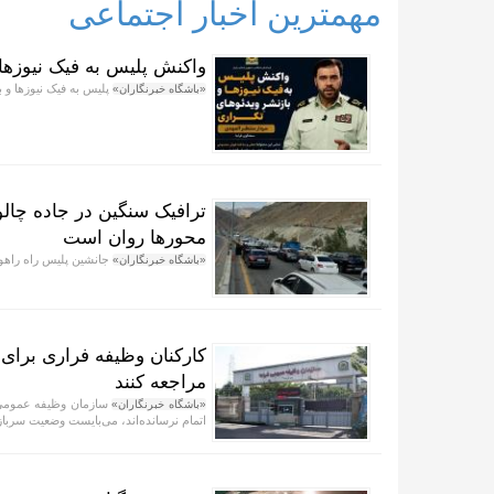
مهمترین اخبار اجتماعی
واکنش پلیس به فیک نیوز‌ها 
پلیس به فیک نیوزها و ب
«باشگاه خبرنگاران»
ترافیک سنگین در جاده چال
محور‌ها روان است
جانشین پلیس راه راهور
«باشگاه خبرنگاران»
کارکنان وظیفه فراری برای
مراجعه کنند
سازمان وظیفه عمومی ف
«باشگاه خبرنگاران»
اتمام نرسانده‌اند، می‌بایست وضعیت سرباز