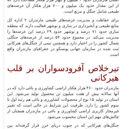
از این مقدار حدود یک میلیون و ۷۰۰ هزار هکتار آن عرصه‌های
طبیعی شامل جنگل و مرتع است.
برای حفاظت و مدیریت عرصه‌های طبیعی مازندران ۲ اداره کل
منابع طبیعی و آبخیزداری در ساری و نوشهر فعالیت دارند که منطقه
ساری حدود ۷۱ درصد و نوشهر حدود ۲۹ درصد این عرصه‌ها را
مدیریت می‌کند. در مجموع حدود ۵۴ درصد از عرصه‌های جنگلی
شمال کشور را در اختیار دارد و همچنین نیمی از جنگل‌های هیرکانی
ثبت شده در سازمان جهانی یونسکو در جغرافیای مازندران واقع
است.
تیرخلاص آفرودسواران بر قلب
هیرکانی
مازندران حدود ۴۶۰ هزار هکتار اراضی کشاورزی و باغی دارد که در
آنها سالانه بیش از هفت میلیون تن محصول تولید می‌شود. این
استان در تولید ۱۵ نوع از محصولات کشاورزی و باغی هم رتبه اول تا
سوم کشور را دارد، ظرفیت این شرایط در حالی است که تغییر
غیرمجاز کاربری اراضی کشاورزی و باغی در مازندران همچنان از
چالش‌های مهم این استان محسوب می‌شود.
جنگل‌های هیرکانی که در جنوب دریای خزر قرار گرفته‌اند بین