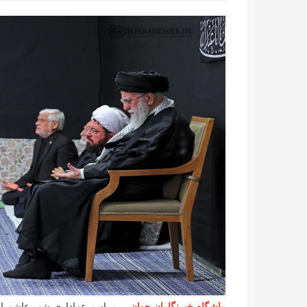
باشگاه خبرنگاران جوان
- مراسم عزاداری شب عاشورای ح