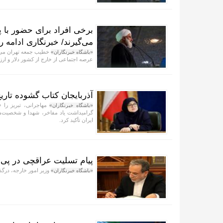
برخی افراد برای حضور با پ
می‌گیرند/ خبرنگاری ادام
خطیب جمعه تهران می‌گو
«باشگاه خبرنگاران»
عرصه اجتماعی از خارج از کشور دلار و ارز 
آذربایجان کتاب گشوده تار
مهاجرانی، تبریز را 
«باشگاه خبرنگاران»
گرامیداشت یاد مفاخر، شهدا و شخصیت‌های 
ایران تأکید کرد.
پیام تسلیت عراقچی در پی 
وزیر امور خارجه، درگذ
«باشگاه خبرنگاران»