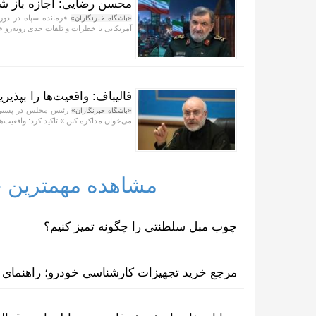
محسن رضایی: اجازه باز شد
فرمانده سپاه در دورا
«باشگاه خبرنگاران»
آمریکایی با خطرات و تلفات جدی رو‌به‌رو 
قالیباف: واقعیت‌ها را بپذیر
رئیس مجلس در پستی با 
«باشگاه خبرنگاران»
می‌خوان مذاکره کنن.» تاکید کرد: واقعیت‌ها 
مشاهده مهمترین خب
چوب مبل سلطنتی را چگونه تمیز کنیم؟
مرجع خرید تجهیزات کارشناسی خودرو؛ راهنمای ا