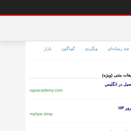
چند رسانه‌ای
وبگردی
گوناگون
بازار
یغات متنی (ویژه)
یل در انگلیس
ogoacademy.com
ر HP
myhpe.shop