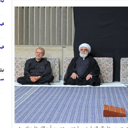
لب
قی
قی
تبل
سرو
سینی‌ علیه‌السلام امشب با حضور حضرت آیت‌الله خامنه‌ای رهبر