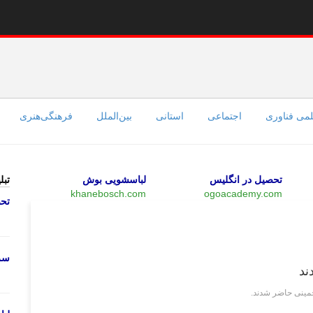
می فناوری
اجتماعی
استانی
بین‌الملل
فرهنگی‌هنری
تحصیل در انگلیس
لباسشویی بوش
تبل
khanebosch.com
ogoacademy.com
تحص
سیاسی
سرو
ند
مینی حاضر شدند.