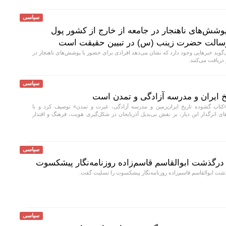
سیاسی
وشش‌های ناهنجار در جامعه از خارج از کشور پول
ه رسالت حضرت زینب (س) در تبیین حقیقت است
ید خبر‌هایی وجود دارد که نشان می‌دهد افرادی برای حضور با پوشش‌های ناهنجار در
دریافت می‌کنند.
سیاسی
یخ ایران و مدرسه آزادگی و تمدن است
«کتاب گشوده تاریخ ایران‌زمین و مدرسه آزادگی، غیرت و تمدن» توصیف کرد و با
اثرگذار این دیار، بر نقش بی‌بدیل آذربایجان در شکل‌گیری هویت، فرهنگ و اقتدار
سیاسی
درگذشت ابوالقاسم قاسم‌زاده روزنامه‌نگار پیشکسوت
شت ابوالقاسم قاسم‌زاده روزنامه‌نگار پیشکسوت را تسلیت گفت.
سیاسی