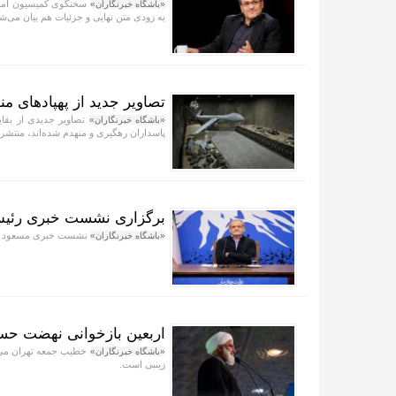
سخنگوی کمیسیون امن
«باشگاه خبرنگاران»
به زودی متن نهایی و جزئیات هم بیان می‌ش
تصاویر جدید از پهپادهای م
تصاویر جدیدی از بقای
«باشگاه خبرنگاران»
پاسداران رهگیری و منهدم شده‌اند، منتشر
برگزاری نشست خبری رئیس‌
نشست خبری مسعود پزش
«باشگاه خبرنگاران»
اربعین بازخوانی نهضت حسی
خطیب جمعه تهران می‌گو
«باشگاه خبرنگاران»
زینبی است.