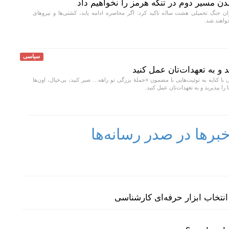
ن مسیر دوم در تنگه هرمز را نخواهیم داد
ن جنگ تحمیلی هشت ساله تاکید کرد: اگر محاصره ادامه یابد، کشتی‌ها و نیرو‌های
خواهند شد.
سیاسی
ید و به تعهدات‌تان عمل کنید
کنایه به توئیت‌هایی با مضمون «حملهٔ بزرگی تو راهه… صبر کنید، بی‌خیال، اون‌ها
را بپذیرید و به تعهدات‌تان عمل کنید.
رها در صدر رسانه‌ها
نتخاب ابزار حرفه‌ای کارشناسی