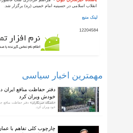
انقلاب اسلامی در حسینیه امام خمینی (ره) برگزار شد.
لینک منبع
12204584
مهمترین اخبار سیاسی
دفتر حفاظت منافع ایران در
خودش ویران کرد
«باشگاه خبرنگاران»
خود ویران کرد.
چارچوب کلی تفاهم با ع